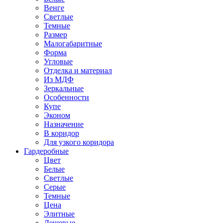
Венге
Светлые
Темные
Размер
Малогабаритные
Форма
Угловые
Отделка и материал
Из МДФ
Зеркальные
Особенности
Купе
Эконом
Назначение
В коридор
Для узкого коридора
Гардеробные
Цвет
Белые
Светлые
Серые
Темные
Цена
Элитные
Дешевые