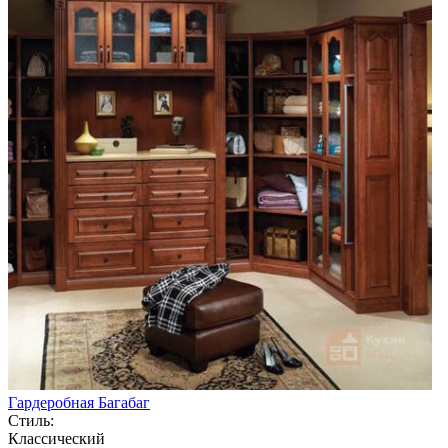
Гардеробная Багабаг
Стиль:
Классический