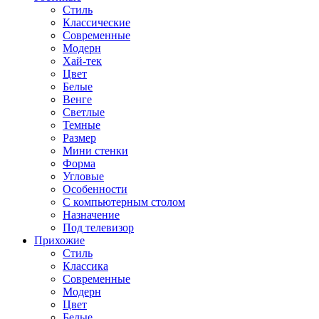
Стиль
Классические
Современные
Модерн
Хай-тек
Цвет
Белые
Венге
Светлые
Темные
Размер
Мини стенки
Форма
Угловые
Особенности
С компьютерным столом
Назначение
Под телевизор
Прихожие
Стиль
Классика
Современные
Модерн
Цвет
Белые