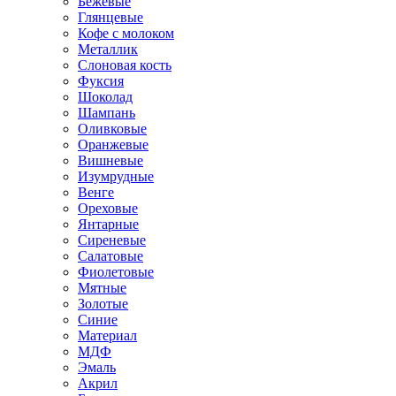
Бежевые
Глянцевые
Кофе с молоком
Металлик
Слоновая кость
Фуксия
Шоколад
Шампань
Оливковые
Оранжевые
Вишневые
Изумрудные
Венге
Ореховые
Янтарные
Сиреневые
Салатовые
Фиолетовые
Мятные
Золотые
Синие
Материал
МДФ
Эмаль
Акрил