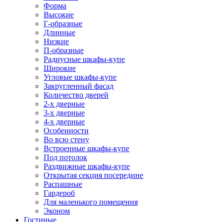
Форма
Высокие
Г-образные
Длинные
Низкие
П-образные
Радиусные шкафы-купе
Широкие
Угловые шкафы-купе
Закругленный фасад
Количество дверей
2-х дверные
3-х дверные
4-х дверные
Особенности
Во всю стену
Встроенные шкафы-купе
Под потолок
Раздвижные шкафы-купе
Открытая секция посередине
Распашные
Гардероб
Для маленького помещения
Эконом
Гостиные