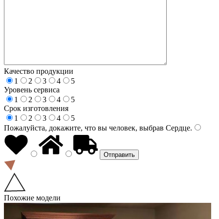
Качество продукции
1
2
3
4
5
Уровень сервиса
1
2
3
4
5
Срок изготовления
1
2
3
4
5
Пожалуйста, докажите, что вы человек, выбрав
Сердце
.
Похожие модели