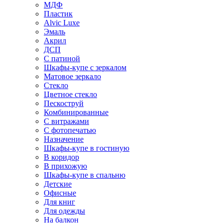
МДФ
Пластик
Alvic Luxe
Эмаль
Акрил
ДСП
С патиной
Шкафы-купе с зеркалом
Матовое зеркало
Стекло
Цветное стекло
Пескоструй
Комбинированные
С витражами
С фотопечатью
Назначение
Шкафы-купе в гостиную
В коридор
В прихожую
Шкафы-купе в спальню
Детские
Офисные
Для книг
Для одежды
На балкон