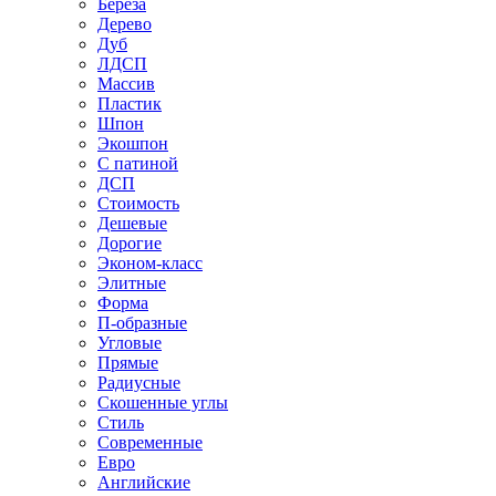
Береза
Дерево
Дуб
ЛДСП
Массив
Пластик
Шпон
Экошпон
С патиной
ДСП
Стоимость
Дешевые
Дорогие
Эконом-класс
Элитные
Форма
П-образные
Угловые
Прямые
Радиусные
Скошенные углы
Стиль
Современные
Евро
Английские