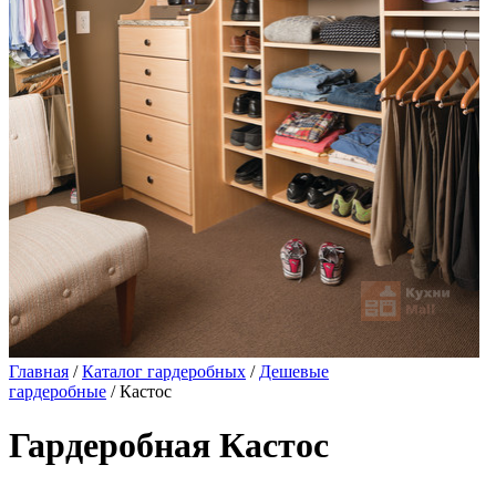
Главная
/
Каталог гардеробных
/
Дешевые
гардеробные
/ Кастос
Гардеробная Кастос