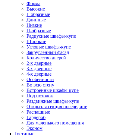
Форма
Высокие
Г-образные
Длинные
Низкие
П-образные
Радиусные шкафы-купе
Широкие
Угловые шкафы-купе
Закругленный фасад
Количество дверей
2-х дверные
3-х дверные
4-х дверные
Особенности
Во всю стену
Встроенные шкафы-купе
Под потолок
Раздвижные шкафы-купе
Открытая секция посередине
Распашные
Гардероб
Для маленького помещения
Эконом
Гостиные