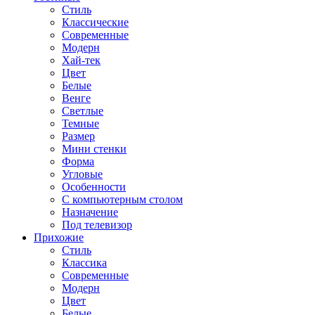
Стиль
Классические
Современные
Модерн
Хай-тек
Цвет
Белые
Венге
Светлые
Темные
Размер
Мини стенки
Форма
Угловые
Особенности
С компьютерным столом
Назначение
Под телевизор
Прихожие
Стиль
Классика
Современные
Модерн
Цвет
Белые