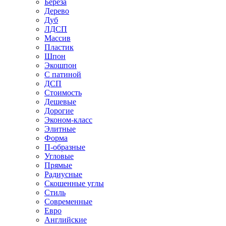
Береза
Дерево
Дуб
ЛДСП
Массив
Пластик
Шпон
Экошпон
С патиной
ДСП
Стоимость
Дешевые
Дорогие
Эконом-класс
Элитные
Форма
П-образные
Угловые
Прямые
Радиусные
Скошенные углы
Стиль
Современные
Евро
Английские