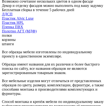
Возможно сочетание нескольких цветов в одном фасаде
Декор и отделку фасадов можно выполнить под вашу задумку
Бесплатная сборка в течение 5 рабочих дней
ЛДСП
Пластик Alvic Luxe
Пластик HPL
Пленка ПВХ
Полотно АГТ (МДФ)
полки
корзины
штанги
Все образцы мебели изготовлены по индивидуальному
проекту в единственном экземпляре.
Образцы имеют названия для их различия и более быстрого
поиска по сайту, все названия образцов не являются
зарегистрированным товарным знаком.
Все мебельные изделия могут отличаться от представленных
образцов по цвету, размеру, комплектации, фурнитуре, а также
способами монтажа и производителями комплектующих и
фурнитуры.
Способ монтажа и крепёж мебели по индивидуальному заказу
выбирается производителем по возможности её применения.