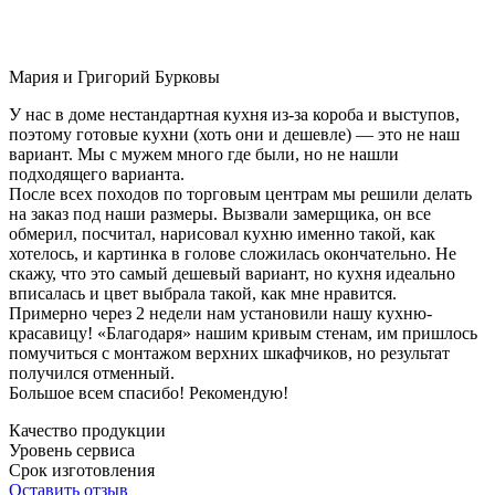
Мария и Григорий Бурковы
У нас в доме нестандартная кухня из-за короба и выступов,
поэтому готовые кухни (хоть они и дешевле) — это не наш
вариант. Мы с мужем много где были, но не нашли
подходящего варианта.
После всех походов по торговым центрам мы решили делать
на заказ под наши размеры. Вызвали замерщика, он все
обмерил, посчитал, нарисовал кухню именно такой, как
хотелось, и картинка в голове сложилась окончательно. Не
скажу, что это самый дешевый вариант, но кухня идеально
вписалась и цвет выбрала такой, как мне нравится.
Примерно через 2 недели нам установили нашу кухню-
красавицу! «Благодаря» нашим кривым стенам, им пришлось
помучиться с монтажом верхних шкафчиков, но результат
получился отменный.
Большое всем спасибо! Рекомендую!
Качество продукции
Уровень сервиса
Срок изготовления
Оставить отзыв