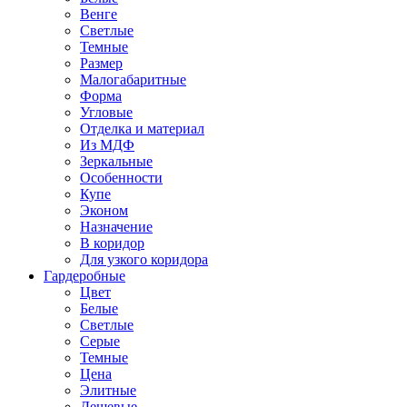
Венге
Светлые
Темные
Размер
Малогабаритные
Форма
Угловые
Отделка и материал
Из МДФ
Зеркальные
Особенности
Купе
Эконом
Назначение
В коридор
Для узкого коридора
Гардеробные
Цвет
Белые
Светлые
Серые
Темные
Цена
Элитные
Дешевые