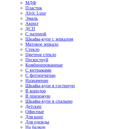
МДФ
Пластик
Alvic Luxe
Эмаль
Акрил
ДСП
С патиной
Шкафы-купе с зеркалом
Матовое зеркало
Стекло
Цветное стекло
Пескоструй
Комбинированные
С витражами
С фотопечатью
Назначение
Шкафы-купе в гостиную
В коридор
В прихожую
Шкафы-купе в спальню
Детские
Офисные
Для книг
Для одежды
На балкон