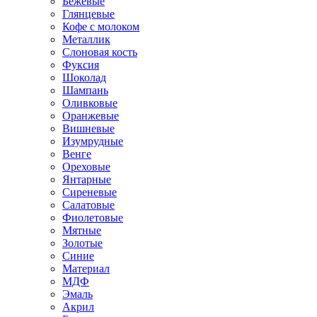
Бежевые
Глянцевые
Кофе с молоком
Металлик
Слоновая кость
Фуксия
Шоколад
Шампань
Оливковые
Оранжевые
Вишневые
Изумрудные
Венге
Ореховые
Янтарные
Сиреневые
Салатовые
Фиолетовые
Мятные
Золотые
Синие
Материал
МДФ
Эмаль
Акрил