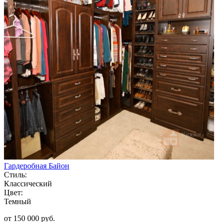
Гардеробная Байон
Стиль:
Классический
Цвет:
Темный
от 150 000 руб.