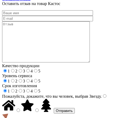
Оставить отзыв на товар Кастос
Качество продукции
1
2
3
4
5
Уровень сервиса
1
2
3
4
5
Срок изготовления
1
2
3
4
5
Пожалуйста, докажите, что вы человек, выбрав
Звезду
.