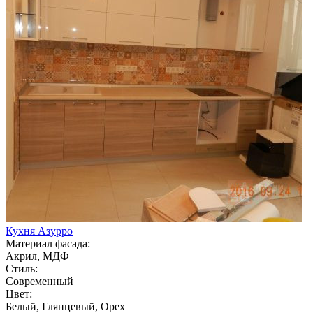
Кухня Азурро
Материал фасада:
Акрил, МДФ
Стиль:
Современный
Цвет:
Белый, Глянцевый, Орех