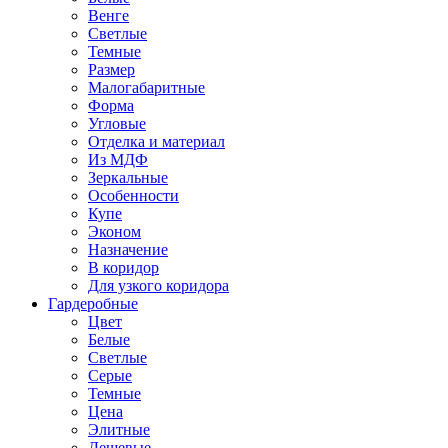
Венге
Светлые
Темные
Размер
Малогабаритные
Форма
Угловые
Отделка и материал
Из МДФ
Зеркальные
Особенности
Купе
Эконом
Назначение
В коридор
Для узкого коридора
Гардеробные
Цвет
Белые
Светлые
Серые
Темные
Цена
Элитные
Дешевые