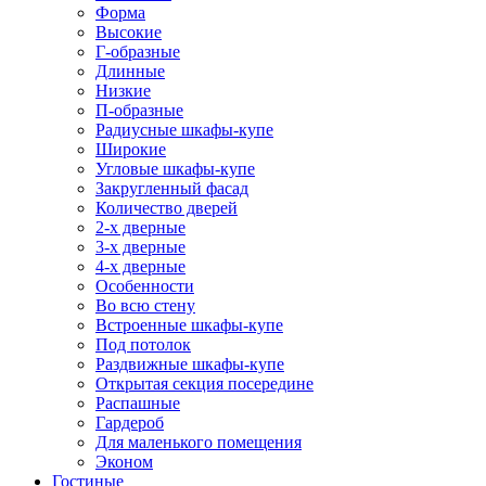
Форма
Высокие
Г-образные
Длинные
Низкие
П-образные
Радиусные шкафы-купе
Широкие
Угловые шкафы-купе
Закругленный фасад
Количество дверей
2-х дверные
3-х дверные
4-х дверные
Особенности
Во всю стену
Встроенные шкафы-купе
Под потолок
Раздвижные шкафы-купе
Открытая секция посередине
Распашные
Гардероб
Для маленького помещения
Эконом
Гостиные