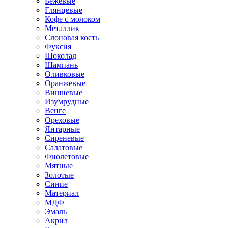
Бежевые
Глянцевые
Кофе с молоком
Металлик
Слоновая кость
Фуксия
Шоколад
Шампань
Оливковые
Оранжевые
Вишневые
Изумрудные
Венге
Ореховые
Янтарные
Сиреневые
Салатовые
Фиолетовые
Мятные
Золотые
Синие
Материал
МДФ
Эмаль
Акрил