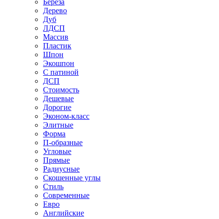
Береза
Дерево
Дуб
ЛДСП
Массив
Пластик
Шпон
Экошпон
С патиной
ДСП
Стоимость
Дешевые
Дорогие
Эконом-класс
Элитные
Форма
П-образные
Угловые
Прямые
Радиусные
Скошенные углы
Стиль
Современные
Евро
Английские