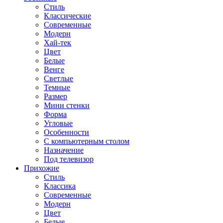
Стиль
Классические
Современные
Модерн
Хай-тек
Цвет
Белые
Венге
Светлые
Темные
Размер
Мини стенки
Форма
Угловые
Особенности
С компьютерным столом
Назначение
Под телевизор
Прихожие
Стиль
Классика
Современные
Модерн
Цвет
Белые