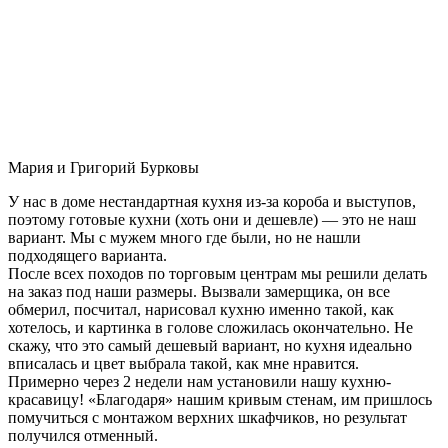
Мария и Григорий Бурковы
У нас в доме нестандартная кухня из-за короба и выступов,
поэтому готовые кухни (хоть они и дешевле) — это не наш
вариант. Мы с мужем много где были, но не нашли
подходящего варианта.
После всех походов по торговым центрам мы решили делать
на заказ под наши размеры. Вызвали замерщика, он все
обмерил, посчитал, нарисовал кухню именно такой, как
хотелось, и картинка в голове сложилась окончательно. Не
скажу, что это самый дешевый вариант, но кухня идеально
вписалась и цвет выбрала такой, как мне нравится.
Примерно через 2 недели нам установили нашу кухню-
красавицу! «Благодаря» нашим кривым стенам, им пришлось
помучиться с монтажом верхних шкафчиков, но результат
получился отменный.