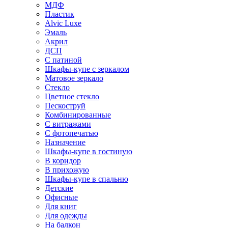
МДФ
Пластик
Alvic Luxe
Эмаль
Акрил
ДСП
С патиной
Шкафы-купе с зеркалом
Матовое зеркало
Стекло
Цветное стекло
Пескоструй
Комбинированные
С витражами
С фотопечатью
Назначение
Шкафы-купе в гостиную
В коридор
В прихожую
Шкафы-купе в спальню
Детские
Офисные
Для книг
Для одежды
На балкон