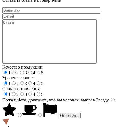
Оставить отзыв на товар Кейн
Качество продукции
1
2
3
4
5
Уровень сервиса
1
2
3
4
5
Срок изготовления
1
2
3
4
5
Пожалуйста, докажите, что вы человек, выбрав
Звезду
.