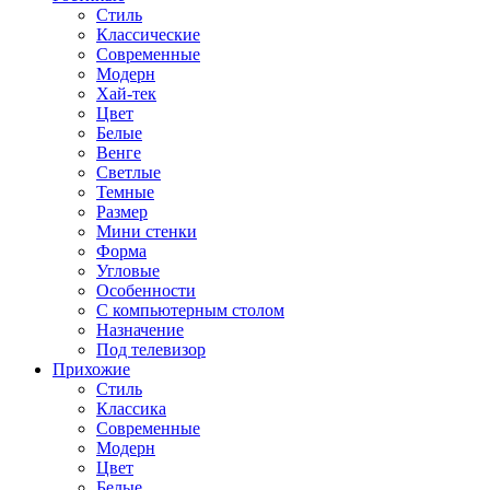
Стиль
Классические
Современные
Модерн
Хай-тек
Цвет
Белые
Венге
Светлые
Темные
Размер
Мини стенки
Форма
Угловые
Особенности
С компьютерным столом
Назначение
Под телевизор
Прихожие
Стиль
Классика
Современные
Модерн
Цвет
Белые