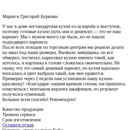
Мария и Григорий Бурковы
У нас в доме нестандартная кухня из-за короба и выступов,
поэтому готовые кухни (хоть они и дешевле) — это не наш
вариант. Мы с мужем много где были, но не нашли
подходящего варианта.
После всех походов по торговым центрам мы решили делать
на заказ под наши размеры. Вызвали замерщика, он все
обмерил, посчитал, нарисовал кухню именно такой, как
хотелось, и картинка в голове сложилась окончательно. Не
скажу, что это самый дешевый вариант, но кухня идеально
вписалась и цвет выбрала такой, как мне нравится.
Примерно через 2 недели нам установили нашу кухню-
красавицу! «Благодаря» нашим кривым стенам, им пришлось
помучиться с монтажом верхних шкафчиков, но результат
получился отменный.
Большое всем спасибо! Рекомендую!
Качество продукции
Уровень сервиса
Срок изготовления
Оставить отзыв