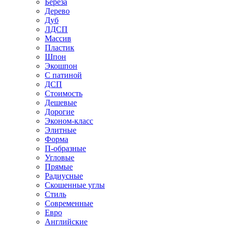
Береза
Дерево
Дуб
ЛДСП
Массив
Пластик
Шпон
Экошпон
С патиной
ДСП
Стоимость
Дешевые
Дорогие
Эконом-класс
Элитные
Форма
П-образные
Угловые
Прямые
Радиусные
Скошенные углы
Стиль
Современные
Евро
Английские