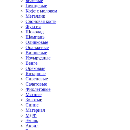
Бежевые
Глянцевые
Кофе с молоком
Металлик
Слоновая кость
Фуксия
Шоколад
Шампань
Оливковые
Оранжевые
Вишневые
Изумрудные
Венге
Ореховые
Янтарные
Сиреневые
Салатовые
Фиолетовые
Мятные
Золотые
Синие
Материал
МДФ
Эмаль
Акрил