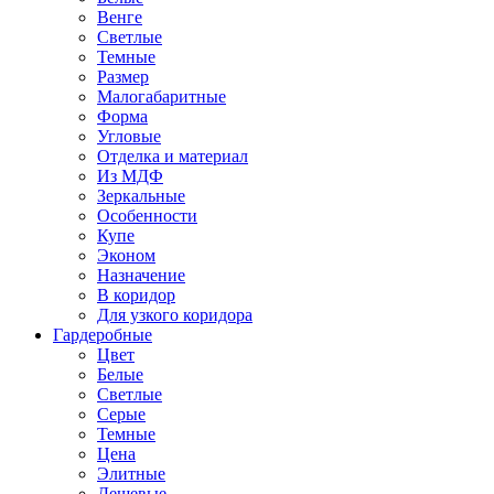
Венге
Светлые
Темные
Размер
Малогабаритные
Форма
Угловые
Отделка и материал
Из МДФ
Зеркальные
Особенности
Купе
Эконом
Назначение
В коридор
Для узкого коридора
Гардеробные
Цвет
Белые
Светлые
Серые
Темные
Цена
Элитные
Дешевые