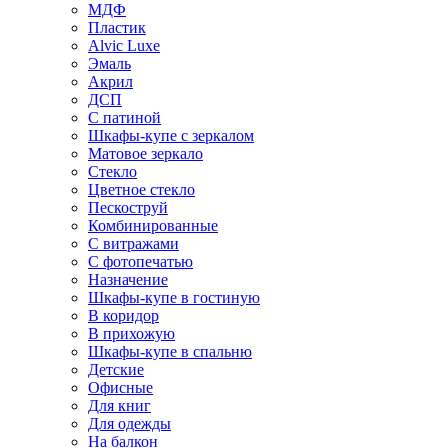
МДФ
Пластик
Alvic Luxe
Эмаль
Акрил
ДСП
С патиной
Шкафы-купе с зеркалом
Матовое зеркало
Стекло
Цветное стекло
Пескоструй
Комбинированные
С витражами
С фотопечатью
Назначение
Шкафы-купе в гостиную
В коридор
В прихожую
Шкафы-купе в спальню
Детские
Офисные
Для книг
Для одежды
На балкон