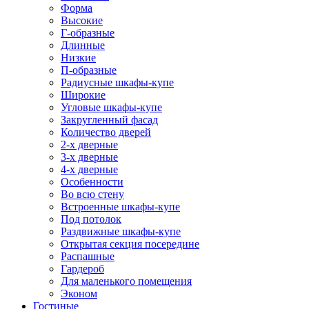
Форма
Высокие
Г-образные
Длинные
Низкие
П-образные
Радиусные шкафы-купе
Широкие
Угловые шкафы-купе
Закругленный фасад
Количество дверей
2-х дверные
3-х дверные
4-х дверные
Особенности
Во всю стену
Встроенные шкафы-купе
Под потолок
Раздвижные шкафы-купе
Открытая секция посередине
Распашные
Гардероб
Для маленького помещения
Эконом
Гостиные