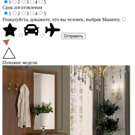
1
2
3
4
5
Срок изготовления
1
2
3
4
5
Пожалуйста, докажите, что вы человек, выбрав
Машину
.
Похожие модели