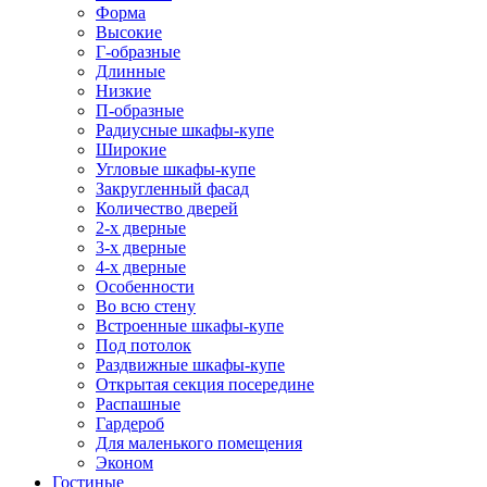
Форма
Высокие
Г-образные
Длинные
Низкие
П-образные
Радиусные шкафы-купе
Широкие
Угловые шкафы-купе
Закругленный фасад
Количество дверей
2-х дверные
3-х дверные
4-х дверные
Особенности
Во всю стену
Встроенные шкафы-купе
Под потолок
Раздвижные шкафы-купе
Открытая секция посередине
Распашные
Гардероб
Для маленького помещения
Эконом
Гостиные