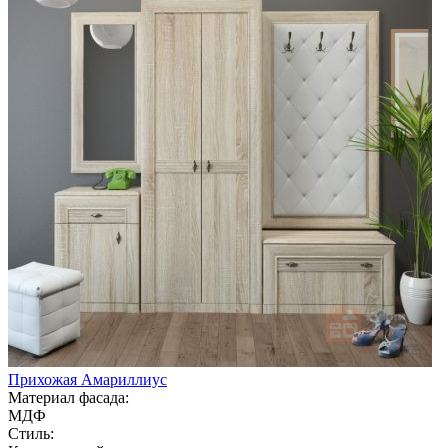
Прихожая Амариллиус
Материал фасада:
МДФ
Стиль: