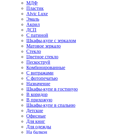
МДФ
Пластик
Alvic Luxe
Эмаль
Акрил
ДСП
С патиной
Шкафы-купе с зеркалом
Матовое зеркало
Стекло
Цветное стекло
Пескоструй
Комбинированные
С витражами
С фотопечатью
Назначение
Шкафы-купе в гостиную
В коридор
В прихожую
Шкафы-купе в спальню
Детские
Офисные
Для книг
Для одежды
На балкон