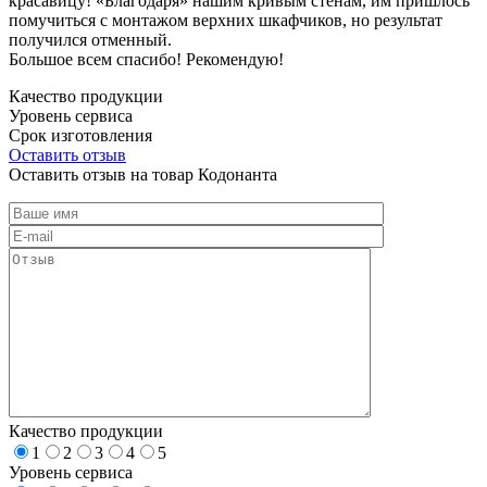
красавицу! «Благодаря» нашим кривым стенам, им пришлось
помучиться с монтажом верхних шкафчиков, но результат
получился отменный.
Большое всем спасибо! Рекомендую!
Качество продукции
Уровень сервиса
Срок изготовления
Оставить отзыв
Оставить отзыв на товар Кодонанта
Качество продукции
1
2
3
4
5
Уровень сервиса