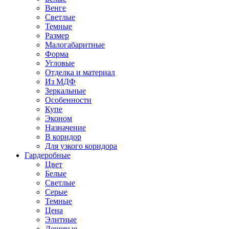
Венге
Светлые
Темные
Размер
Малогабаритные
Форма
Угловые
Отделка и материал
Из МДФ
Зеркальные
Особенности
Купе
Эконом
Назначение
В коридор
Для узкого коридора
Гардеробные
Цвет
Белые
Светлые
Серые
Темные
Цена
Элитные
Дешевые