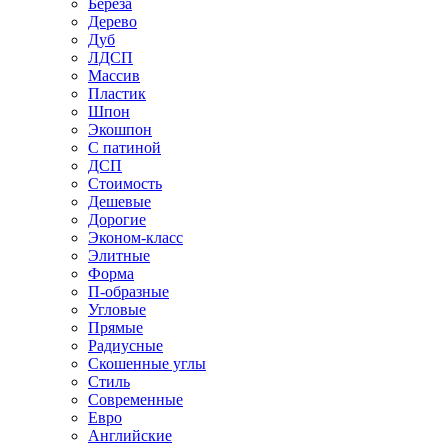
Береза
Дерево
Дуб
ЛДСП
Массив
Пластик
Шпон
Экошпон
С патиной
ДСП
Стоимость
Дешевые
Дорогие
Эконом-класс
Элитные
Форма
П-образные
Угловые
Прямые
Радиусные
Скошенные углы
Стиль
Современные
Евро
Английские