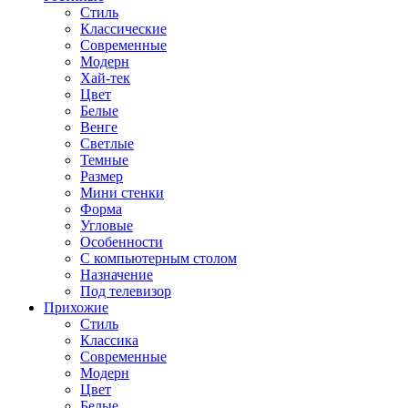
Стиль
Классические
Современные
Модерн
Хай-тек
Цвет
Белые
Венге
Светлые
Темные
Размер
Мини стенки
Форма
Угловые
Особенности
С компьютерным столом
Назначение
Под телевизор
Прихожие
Стиль
Классика
Современные
Модерн
Цвет
Белые