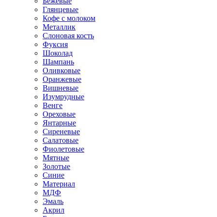
Бежевые
Глянцевые
Кофе с молоком
Металлик
Слоновая кость
Фуксия
Шоколад
Шампань
Оливковые
Оранжевые
Вишневые
Изумрудные
Венге
Ореховые
Янтарные
Сиреневые
Салатовые
Фиолетовые
Мятные
Золотые
Синие
Материал
МДФ
Эмаль
Акрил