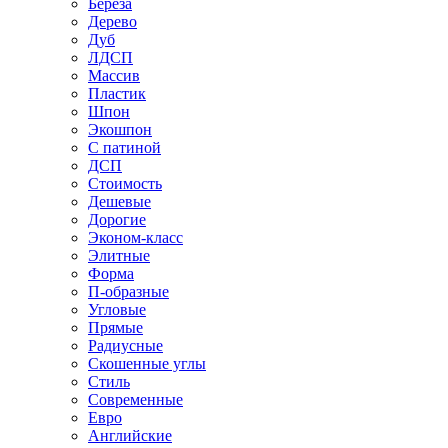
Береза
Дерево
Дуб
ЛДСП
Массив
Пластик
Шпон
Экошпон
С патиной
ДСП
Стоимость
Дешевые
Дорогие
Эконом-класс
Элитные
Форма
П-образные
Угловые
Прямые
Радиусные
Скошенные углы
Стиль
Современные
Евро
Английские