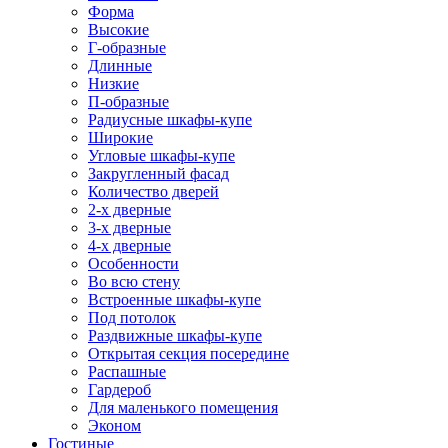
Форма
Высокие
Г-образные
Длинные
Низкие
П-образные
Радиусные шкафы-купе
Широкие
Угловые шкафы-купе
Закругленный фасад
Количество дверей
2-х дверные
3-х дверные
4-х дверные
Особенности
Во всю стену
Встроенные шкафы-купе
Под потолок
Раздвижные шкафы-купе
Открытая секция посередине
Распашные
Гардероб
Для маленького помещения
Эконом
Гостиные