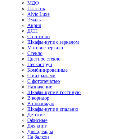
МДФ
Пластик
Alvic Luxe
Эмаль
Акрил
ДСП
С патиной
Шкафы-купе с зеркалом
Матовое зеркало
Стекло
Цветное стекло
Пескоструй
Комбинированные
С витражами
С фотопечатью
Назначение
Шкафы-купе в гостиную
В коридор
В прихожую
Шкафы-купе в спальню
Детские
Офисные
Для книг
Для одежды
На балкон