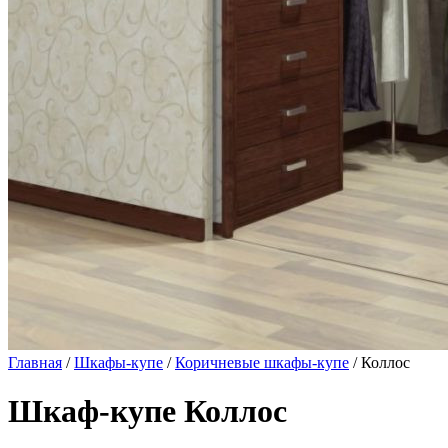
Главная
/
Шкафы-купе
/
Коричневые шкафы-купе
/ Коллос
Шкаф-купе Коллос