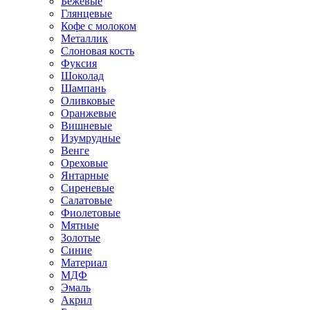
Бежевые
Глянцевые
Кофе с молоком
Металлик
Слоновая кость
Фуксия
Шоколад
Шампань
Оливковые
Оранжевые
Вишневые
Изумрудные
Венге
Ореховые
Янтарные
Сиреневые
Салатовые
Фиолетовые
Мятные
Золотые
Синие
Материал
МДФ
Эмаль
Акрил