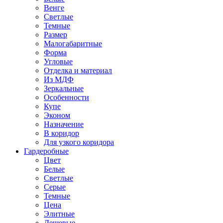
Венге
Светлые
Темные
Размер
Малогабаритные
Форма
Угловые
Отделка и материал
Из МДФ
Зеркальные
Особенности
Купе
Эконом
Назначение
В коридор
Для узкого коридора
Гардеробные
Цвет
Белые
Светлые
Серые
Темные
Цена
Элитные
Дешевые