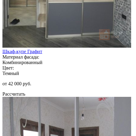
Шкаф-купе Графит
Материал фасада:
Комбинированный
Цвет:
Темный
от 42 000 руб.
Рассчитать