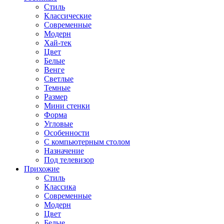
Стиль
Классические
Современные
Модерн
Хай-тек
Цвет
Белые
Венге
Светлые
Темные
Размер
Мини стенки
Форма
Угловые
Особенности
С компьютерным столом
Назначение
Под телевизор
Прихожие
Стиль
Классика
Современные
Модерн
Цвет
Белые