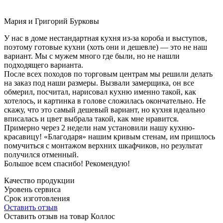
Мария и Григорий Бурковы
У нас в доме нестандартная кухня из-за короба и выступов,
поэтому готовые кухни (хоть они и дешевле) — это не наш
вариант. Мы с мужем много где были, но не нашли
подходящего варианта.
После всех походов по торговым центрам мы решили делать
на заказ под наши размеры. Вызвали замерщика, он все
обмерил, посчитал, нарисовал кухню именно такой, как
хотелось, и картинка в голове сложилась окончательно. Не
скажу, что это самый дешевый вариант, но кухня идеально
вписалась и цвет выбрала такой, как мне нравится.
Примерно через 2 недели нам установили нашу кухню-
красавицу! «Благодаря» нашим кривым стенам, им пришлось
помучиться с монтажом верхних шкафчиков, но результат
получился отменный.
Большое всем спасибо! Рекомендую!
Качество продукции
Уровень сервиса
Срок изготовления
Оставить отзыв
Оставить отзыв на товар Коллос