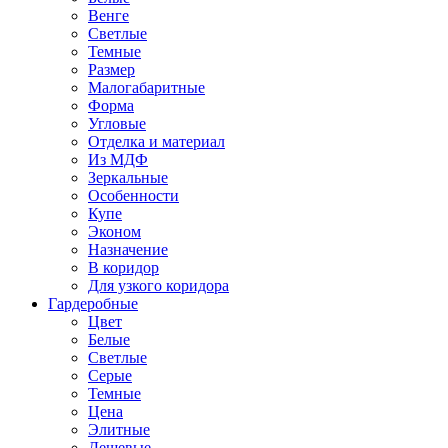
Венге
Светлые
Темные
Размер
Малогабаритные
Форма
Угловые
Отделка и материал
Из МДФ
Зеркальные
Особенности
Купе
Эконом
Назначение
В коридор
Для узкого коридора
Гардеробные
Цвет
Белые
Светлые
Серые
Темные
Цена
Элитные
Дешевые