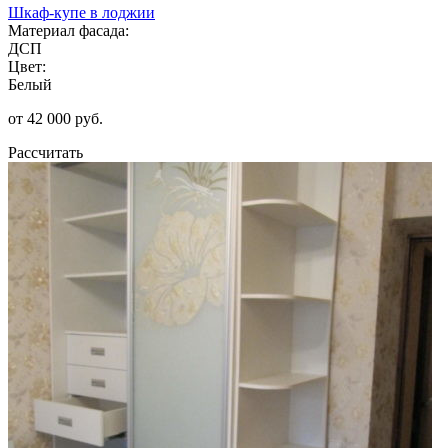
Шкаф-купе в лоджии
Материал фасада:
ДСП
Цвет:
Белый
от 42 000 руб.
Рассчитать