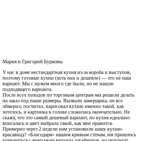
Мария и Григорий Бурковы
У нас в доме нестандартная кухня из-за короба и выступов,
поэтому готовые кухни (хоть они и дешевле) — это не наш
вариант. Мы с мужем много где были, но не нашли
подходящего варианта.
После всех походов по торговым центрам мы решили делать
на заказ под наши размеры. Вызвали замерщика, он все
обмерил, посчитал, нарисовал кухню именно такой, как
хотелось, и картинка в голове сложилась окончательно. Не
скажу, что это самый дешевый вариант, но кухня идеально
вписалась и цвет выбрала такой, как мне нравится.
Примерно через 2 недели нам установили нашу кухню-
красавицу! «Благодаря» нашим кривым стенам, им пришлось
помучиться с монтажом верхних шкафчиков, но результат