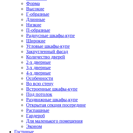
Форма
Высокие
Г-образные
Длинные
Низкие
П-образные
Радиусные шкафы-купе
Широкие
Угловые шкафы-купе
Закругленный фасад
Количество дверей
2-х дверные
3-х дверные
4-х дверные
Особенности
Во всю стену
Встроенные шкафы-купе
Под потолок
Раздвижные шкафы-купе
Открытая секция посередине
Распашные
Гардероб
Для маленького помещения
Эконом
Гостиные