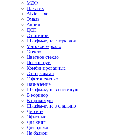
МДФ
Пластик
Alvic Luxe
Эмаль
Акрил
ДСП
С патиной
Шкафы-купе с зеркалом
Матовое зеркало
Стекло
Цветное стекло
Пескоструй
Комбинированные
С витражами
С фотопечатью
Назначение
Шкафы-купе в гостиную
В коридор
В прихожую
Шкафы-купе в спальню
Детские
Офисные
Для книг
Для одежды
На балкон