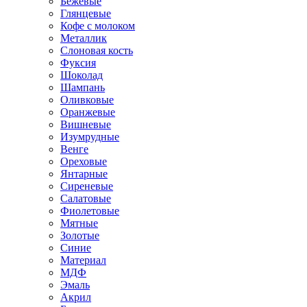
Бежевые
Глянцевые
Кофе с молоком
Металлик
Слоновая кость
Фуксия
Шоколад
Шампань
Оливковые
Оранжевые
Вишневые
Изумрудные
Венге
Ореховые
Янтарные
Сиреневые
Салатовые
Фиолетовые
Мятные
Золотые
Синие
Материал
МДФ
Эмаль
Акрил