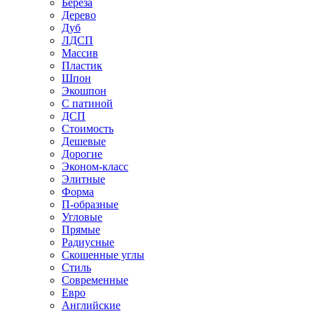
Береза
Дерево
Дуб
ЛДСП
Массив
Пластик
Шпон
Экошпон
С патиной
ДСП
Стоимость
Дешевые
Дорогие
Эконом-класс
Элитные
Форма
П-образные
Угловые
Прямые
Радиусные
Скошенные углы
Стиль
Современные
Евро
Английские