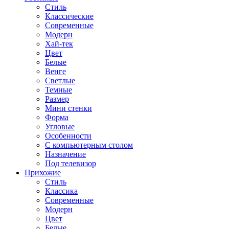
Стиль
Классические
Современные
Модерн
Хай-тек
Цвет
Белые
Венге
Светлые
Темные
Размер
Мини стенки
Форма
Угловые
Особенности
С компьютерным столом
Назначение
Под телевизор
Прихожие
Стиль
Классика
Современные
Модерн
Цвет
Белые