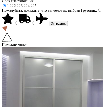
Срок изготовления
1
2
3
4
5
Пожалуйста, докажите, что вы человек, выбрав
Грузовик
.
Похожие модели