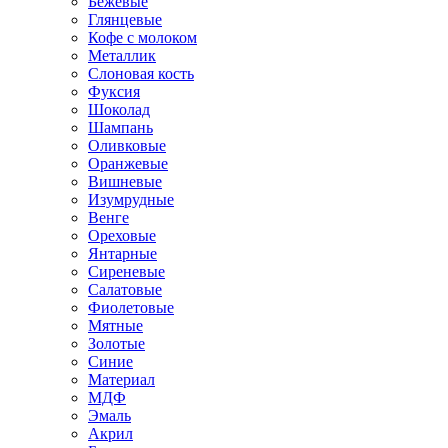
Бежевые
Глянцевые
Кофе с молоком
Металлик
Слоновая кость
Фуксия
Шоколад
Шампань
Оливковые
Оранжевые
Вишневые
Изумрудные
Венге
Ореховые
Янтарные
Сиреневые
Салатовые
Фиолетовые
Мятные
Золотые
Синие
Материал
МДФ
Эмаль
Акрил