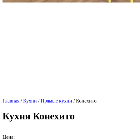
Главная
/
Кухни
/
Прямые кухни
/ Конехито
Кухня Конехито
Цена: