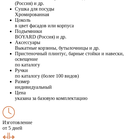
(Россия) и др.
Сушка для посуды
Хромированная
Цоколь
в цвет фасадов или корпуса
Подъемники
BOYARD (Россия) и др.
Аксессуары
Выкатные корзины, бутылочницы и др.
Пристеночный плинтус, барные стойки и навески,
освещение
по каталогу
Ручки
по каталогу (более 100 видов)
Размер
индивидуальный
Цена
указана за базовую комплектацию
Изготовление
от 5 дней