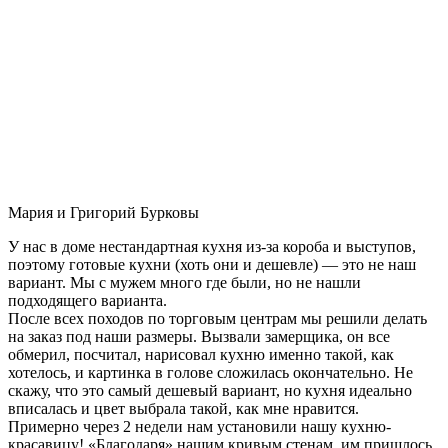
Мария и Григорий Бурковы
У нас в доме нестандартная кухня из-за короба и выступов,
поэтому готовые кухни (хоть они и дешевле) — это не наш
вариант. Мы с мужем много где были, но не нашли
подходящего варианта.
После всех походов по торговым центрам мы решили делать
на заказ под наши размеры. Вызвали замерщика, он все
обмерил, посчитал, нарисовал кухню именно такой, как
хотелось, и картинка в голове сложилась окончательно. Не
скажу, что это самый дешевый вариант, но кухня идеально
вписалась и цвет выбрала такой, как мне нравится.
Примерно через 2 недели нам установили нашу кухню-
красавицу! «Благодаря» нашим кривым стенам, им пришлось