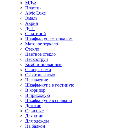
МДФ
Пластик
Alvic Luxe
Эмаль
Акрил
ДСП
С патиной
Шкафы-купе с зеркалом
Матовое зеркало
Стекло
Цветное стекло
Пескоструй
Комбинированные
С витражами
С фотопечатью
Назначение
Шкафы-купе в гостиную
В коридор
В прихожую
Шкафы-купе в спальню
Детские
Офисные
Для книг
Для одежды
На балкон