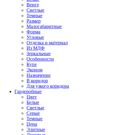
Венге
Светлые
Темные
Размер
Малогабаритные
Форма
Угловые
Отделка и материал
Из МДФ
Зеркальные
Особенности
Купе
Эконом
Назначение
В коридор
Для узкого коридора
Гардеробные
Цвет
Белые
Светлые
Серые
Темные
Цена
Элитные
Дешевые