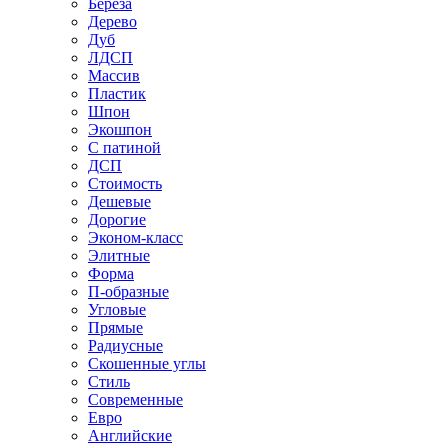
Береза
Дерево
Дуб
ЛДСП
Массив
Пластик
Шпон
Экошпон
С патиной
ДСП
Стоимость
Дешевые
Дорогие
Эконом-класс
Элитные
Форма
П-образные
Угловые
Прямые
Радиусные
Скошенные углы
Стиль
Современные
Евро
Английские