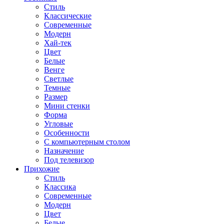
Стиль
Классические
Современные
Модерн
Хай-тек
Цвет
Белые
Венге
Светлые
Темные
Размер
Мини стенки
Форма
Угловые
Особенности
С компьютерным столом
Назначение
Под телевизор
Прихожие
Стиль
Классика
Современные
Модерн
Цвет
Белые