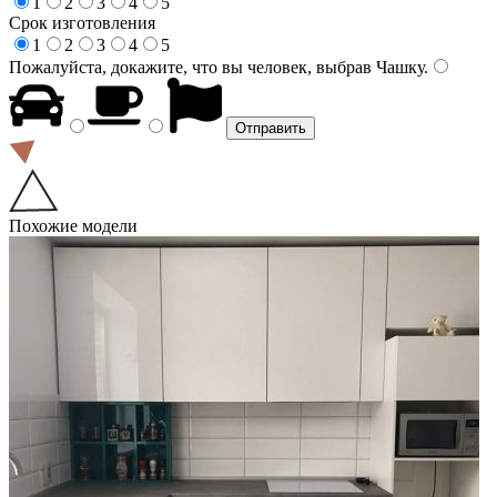
1
2
3
4
5
Срок изготовления
1
2
3
4
5
Пожалуйста, докажите, что вы человек, выбрав
Чашку
.
Похожие модели