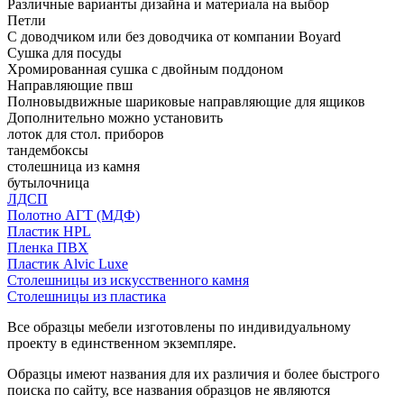
Различные варианты дизайна и материала на выбор
Петли
С доводчиком или без доводчика от компании Boyard
Сушка для посуды
Хромированная сушка с двойным поддоном
Направляющие пвш
Полновыдвижные шариковые направляющие для ящиков
Дополнительно можно установить
лоток для стол. приборов
тандембоксы
столешница из камня
бутылочница
ЛДСП
Полотно АГТ (МДФ)
Пластик HPL
Пленка ПВХ
Пластик Alvic Luxe
Столешницы из искусственного камня
Столешницы из пластика
Все образцы мебели изготовлены по индивидуальному
проекту в единственном экземпляре.
Образцы имеют названия для их различия и более быстрого
поиска по сайту, все названия образцов не являются