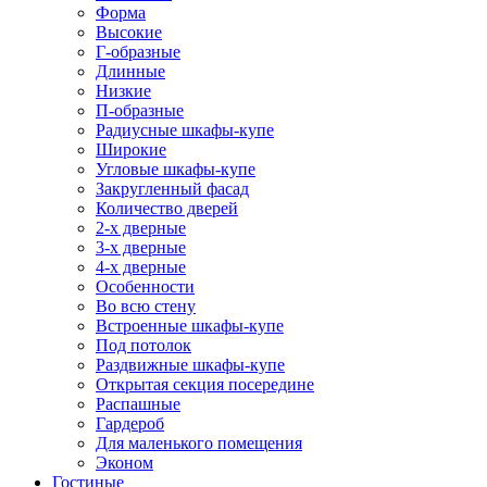
Форма
Высокие
Г-образные
Длинные
Низкие
П-образные
Радиусные шкафы-купе
Широкие
Угловые шкафы-купе
Закругленный фасад
Количество дверей
2-х дверные
3-х дверные
4-х дверные
Особенности
Во всю стену
Встроенные шкафы-купе
Под потолок
Раздвижные шкафы-купе
Открытая секция посередине
Распашные
Гардероб
Для маленького помещения
Эконом
Гостиные