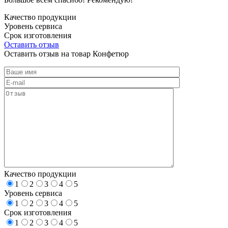
Качество продукции
Уровень сервиса
Срок изготовления
Оставить отзыв
Оставить отзыв на товар Конфетюр
Качество продукции
1
2
3
4
5
Уровень сервиса
1
2
3
4
5
Срок изготовления
1
2
3
4
5