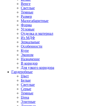
Венге
Светлые
Темные
Размер
Малогабаритные
Форма
Угловые
Отделка и материал
Из МДФ
Зеркальные
Особенности
Купе
Эконом
Назначение
В коридор
Для узкого коридора
Гардеробные
Цвет
Белые
Светлые
Серые
Темные
Цена
Элитные
Дешевые