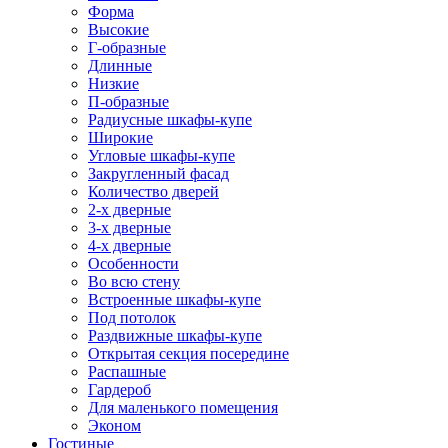
Форма
Высокие
Г-образные
Длинные
Низкие
П-образные
Радиусные шкафы-купе
Широкие
Угловые шкафы-купе
Закругленный фасад
Количество дверей
2-х дверные
3-х дверные
4-х дверные
Особенности
Во всю стену
Встроенные шкафы-купе
Под потолок
Раздвижные шкафы-купе
Открытая секция посередине
Распашные
Гардероб
Для маленького помещения
Эконом
Гостиные