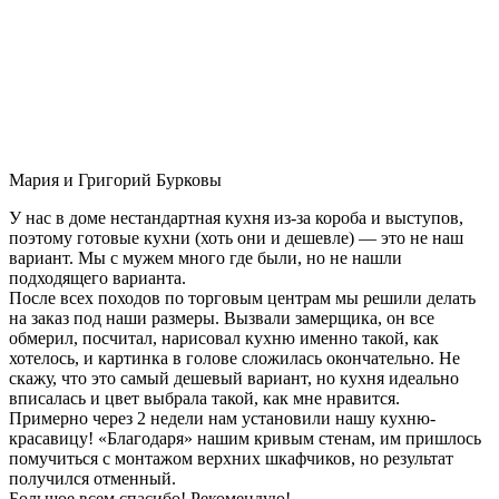
Мария и Григорий Бурковы
У нас в доме нестандартная кухня из-за короба и выступов,
поэтому готовые кухни (хоть они и дешевле) — это не наш
вариант. Мы с мужем много где были, но не нашли
подходящего варианта.
После всех походов по торговым центрам мы решили делать
на заказ под наши размеры. Вызвали замерщика, он все
обмерил, посчитал, нарисовал кухню именно такой, как
хотелось, и картинка в голове сложилась окончательно. Не
скажу, что это самый дешевый вариант, но кухня идеально
вписалась и цвет выбрала такой, как мне нравится.
Примерно через 2 недели нам установили нашу кухню-
красавицу! «Благодаря» нашим кривым стенам, им пришлось
помучиться с монтажом верхних шкафчиков, но результат
получился отменный.
Большое всем спасибо! Рекомендую!