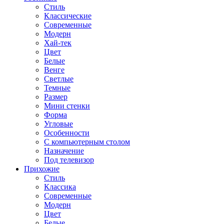
Стиль
Классические
Современные
Модерн
Хай-тек
Цвет
Белые
Венге
Светлые
Темные
Размер
Мини стенки
Форма
Угловые
Особенности
С компьютерным столом
Назначение
Под телевизор
Прихожие
Стиль
Классика
Современные
Модерн
Цвет
Белые