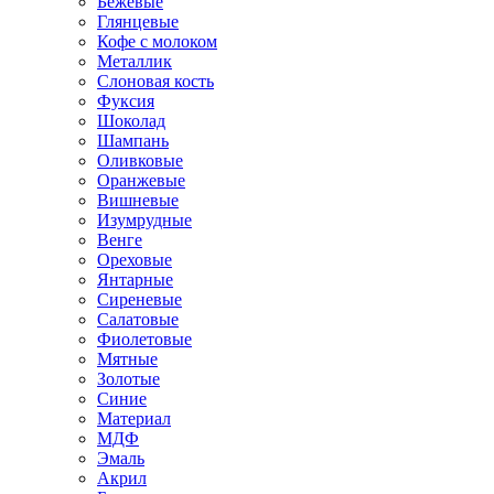
Бежевые
Глянцевые
Кофе с молоком
Металлик
Слоновая кость
Фуксия
Шоколад
Шампань
Оливковые
Оранжевые
Вишневые
Изумрудные
Венге
Ореховые
Янтарные
Сиреневые
Салатовые
Фиолетовые
Мятные
Золотые
Синие
Материал
МДФ
Эмаль
Акрил