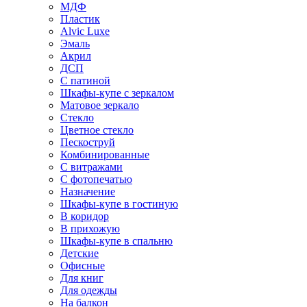
МДФ
Пластик
Alvic Luxe
Эмаль
Акрил
ДСП
С патиной
Шкафы-купе с зеркалом
Матовое зеркало
Стекло
Цветное стекло
Пескоструй
Комбинированные
С витражами
С фотопечатью
Назначение
Шкафы-купе в гостиную
В коридор
В прихожую
Шкафы-купе в спальню
Детские
Офисные
Для книг
Для одежды
На балкон