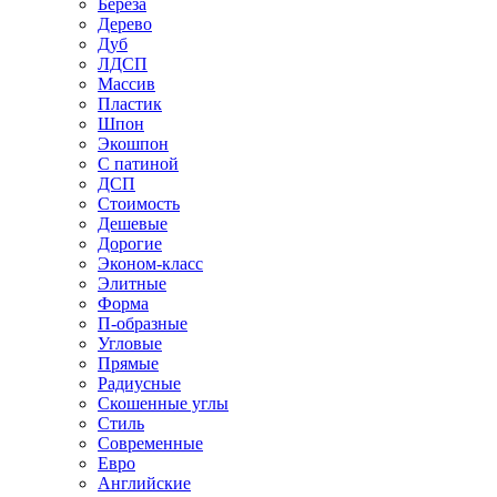
Береза
Дерево
Дуб
ЛДСП
Массив
Пластик
Шпон
Экошпон
С патиной
ДСП
Стоимость
Дешевые
Дорогие
Эконом-класс
Элитные
Форма
П-образные
Угловые
Прямые
Радиусные
Скошенные углы
Стиль
Современные
Евро
Английские