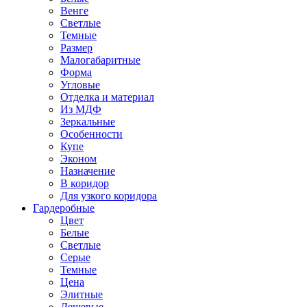
Венге
Светлые
Темные
Размер
Малогабаритные
Форма
Угловые
Отделка и материал
Из МДФ
Зеркальные
Особенности
Купе
Эконом
Назначение
В коридор
Для узкого коридора
Гардеробные
Цвет
Белые
Светлые
Серые
Темные
Цена
Элитные
Дешевые