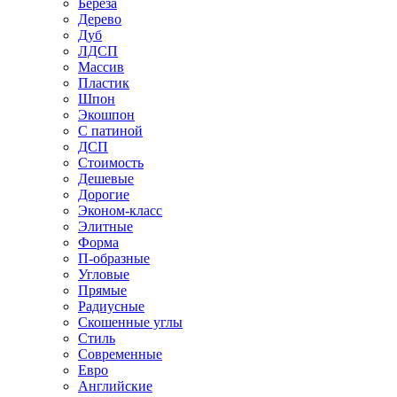
Береза
Дерево
Дуб
ЛДСП
Массив
Пластик
Шпон
Экошпон
С патиной
ДСП
Стоимость
Дешевые
Дорогие
Эконом-класс
Элитные
Форма
П-образные
Угловые
Прямые
Радиусные
Скошенные углы
Стиль
Современные
Евро
Английские