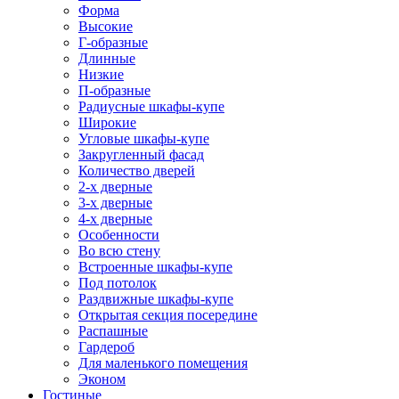
Форма
Высокие
Г-образные
Длинные
Низкие
П-образные
Радиусные шкафы-купе
Широкие
Угловые шкафы-купе
Закругленный фасад
Количество дверей
2-х дверные
3-х дверные
4-х дверные
Особенности
Во всю стену
Встроенные шкафы-купе
Под потолок
Раздвижные шкафы-купе
Открытая секция посередине
Распашные
Гардероб
Для маленького помещения
Эконом
Гостиные