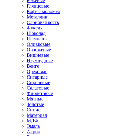
Бежевые
Глянцевые
Кофе с молоком
Металлик
Слоновая кость
Фуксия
Шоколад
Шампань
Оливковые
Оранжевые
Вишневые
Изумрудные
Венге
Ореховые
Янтарные
Сиреневые
Салатовые
Фиолетовые
Мятные
Золотые
Синие
Материал
МДФ
Эмаль
Акрил