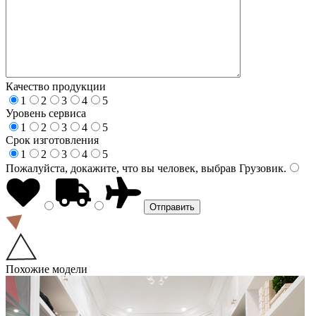
Качество продукции
1
2
3
4
5
Уровень сервиса
1
2
3
4
5
Срок изготовления
1
2
3
4
5
Пожалуйста, докажите, что вы человек, выбрав
Грузовик
.
Похожие модели