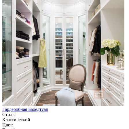
Гардеробная Бабедтуап
Стиль:
Классический
Цвет: