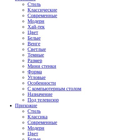
Стиль
Классические
Современные
Модерн
Хай-тек
Цвет
Белые
Венге
Светлые
Темные
Размер
Мини стенки
Форма
Угловые
Особенности
С компьютерным столом
Назначение
Под телевизор
Прихожие
Стиль
Классика
Современные
Модерн
Цвет
Белые