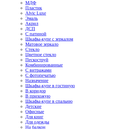
МДФ
Пластик
Alvic Luxe
Эмаль
Акрил
ДСП
С патиной
Шкафы-купе с зеркалом
Матовое зеркало
Стекло
Цветное стекло
Пескоструй
Комбинированные
С витражами
С фотопечатью
Назначение
Шкафы-купе в гостиную
В коридор
В прихожую
Шкафы-купе в спальню
Детские
Офисные
Для книг
Для одежды
На балкон