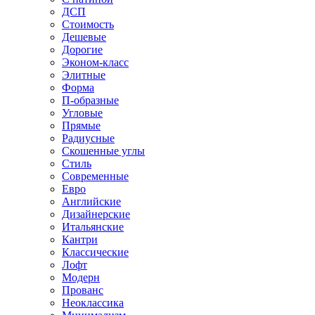
ДСП
Стоимость
Дешевые
Дорогие
Эконом-класс
Элитные
Форма
П-образные
Угловые
Прямые
Радиусные
Скошенные углы
Стиль
Современные
Евро
Английские
Дизайнерские
Итальянские
Кантри
Классические
Лофт
Модерн
Прованс
Неоклассика