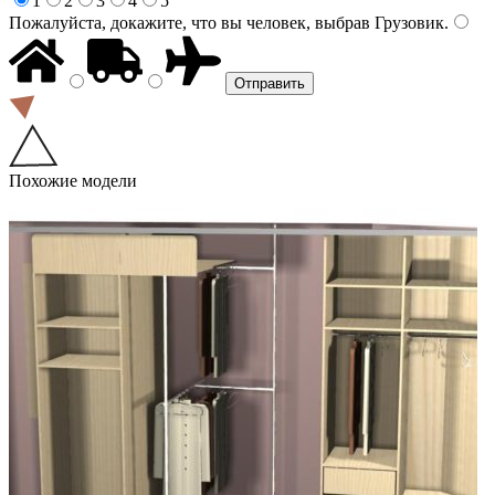
1
2
3
4
5
Пожалуйста, докажите, что вы человек, выбрав
Грузовик
.
Похожие модели