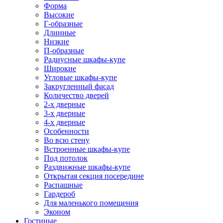
Форма
Высокие
Г-образные
Длинные
Низкие
П-образные
Радиусные шкафы-купе
Широкие
Угловые шкафы-купе
Закругленный фасад
Количество дверей
2-х дверные
3-х дверные
4-х дверные
Особенности
Во всю стену
Встроенные шкафы-купе
Под потолок
Раздвижные шкафы-купе
Открытая секция посередине
Распашные
Гардероб
Для маленького помещения
Эконом
Гостиные