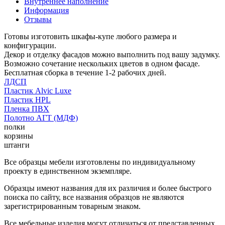
Внутреннее наполнение
Информация
Отзывы
Готовы изготовить шкафы-купе любого размера и
конфигурации.
Декор и отделку фасадов можно выполнить под вашу задумку.
Возможно сочетание нескольких цветов в одном фасаде.
Бесплатная сборка в течение 1-2 рабочих дней.
ЛДСП
Пластик Alvic Luxe
Пластик HPL
Пленка ПВХ
Полотно АГТ (МДФ)
полки
корзины
штанги
Все образцы мебели изготовлены по индивидуальному
проекту в единственном экземпляре.
Образцы имеют названия для их различия и более быстрого
поиска по сайту, все названия образцов не являются
зарегистрированным товарным знаком.
Все мебельные изделия могут отличаться от представленных