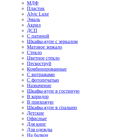
МДФ
Пластик
Alvic Luxe
Эмаль
Акрил
ДСП
С патиной
Шкафы-купе с зеркалом
Матовое зеркало
Стекло
Цветное стекло
Пескоструй
Комбинированные
С витражами
С фотопечатью
Назначение
Шкафы-купе в гостиную
В коридор
В прихожую
Шкафы-купе в спальню
Детские
Офисные
Для книг
Для одежды
На балкон