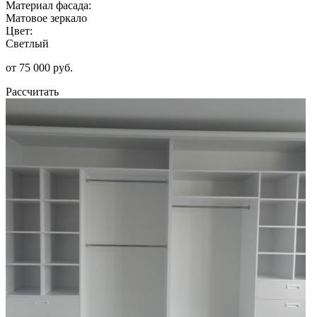
Материал фасада:
Матовое зеркало
Цвет:
Светлый
от 75 000 руб.
Рассчитать