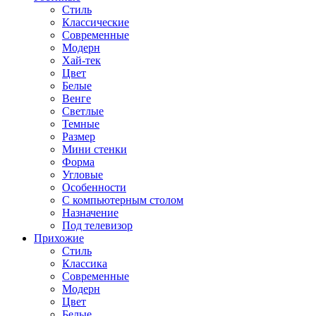
Стиль
Классические
Современные
Модерн
Хай-тек
Цвет
Белые
Венге
Светлые
Темные
Размер
Мини стенки
Форма
Угловые
Особенности
С компьютерным столом
Назначение
Под телевизор
Прихожие
Стиль
Классика
Современные
Модерн
Цвет
Белые