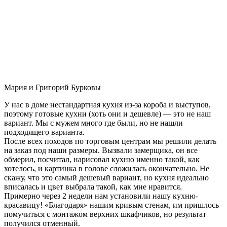
Мария и Григорий Бурковы
У нас в доме нестандартная кухня из-за короба и выступов,
поэтому готовые кухни (хоть они и дешевле) — это не наш
вариант. Мы с мужем много где были, но не нашли
подходящего варианта.
После всех походов по торговым центрам мы решили делать
на заказ под наши размеры. Вызвали замерщика, он все
обмерил, посчитал, нарисовал кухню именно такой, как
хотелось, и картинка в голове сложилась окончательно. Не
скажу, что это самый дешевый вариант, но кухня идеально
вписалась и цвет выбрала такой, как мне нравится.
Примерно через 2 недели нам установили нашу кухню-
красавицу! «Благодаря» нашим кривым стенам, им пришлось
помучиться с монтажом верхних шкафчиков, но результат
получился отменный.