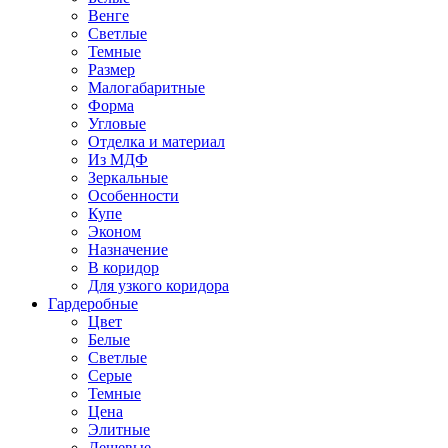
Венге
Светлые
Темные
Размер
Малогабаритные
Форма
Угловые
Отделка и материал
Из МДФ
Зеркальные
Особенности
Купе
Эконом
Назначение
В коридор
Для узкого коридора
Гардеробные
Цвет
Белые
Светлые
Серые
Темные
Цена
Элитные
Дешевые