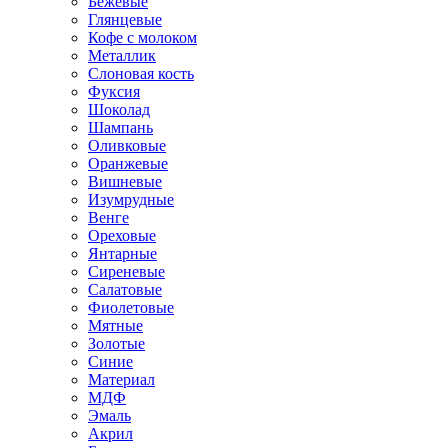
Бежевые
Глянцевые
Кофе с молоком
Металлик
Слоновая кость
Фуксия
Шоколад
Шампань
Оливковые
Оранжевые
Вишневые
Изумрудные
Венге
Ореховые
Янтарные
Сиреневые
Салатовые
Фиолетовые
Мятные
Золотые
Синие
Материал
МДФ
Эмаль
Акрил