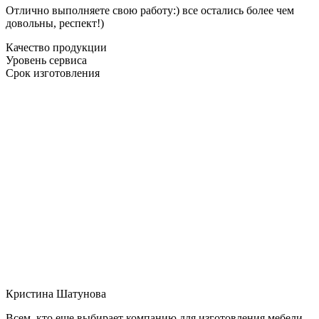
Отлично выполняете свою работу:) все остались более чем
довольны, респект!)
Качество продукции
Уровень сервиса
Срок изготовления
Кристина Шатунова
Всем, кто еще выбирает компанию для изготовления мебели,