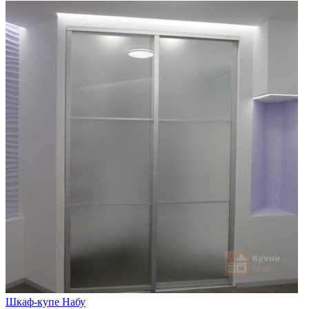
Шкаф-купе Набу