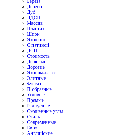
Береза
Дерево
Дуб
ЛДСП
Массив
Пластик
Шпон
Экошпон
С патиной
ДСП
Стоимость
Дешевые
Дорогие
Эконом-класс
Элитные
Форма
П-образные
Угловые
Прямые
Радиусные
Скошенные углы
Стиль
Современные
Евро
Английские