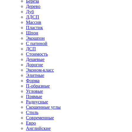
Береза
Дерево
Дуб
ЛДСП
Массив
Пластик
Шпон
Экошпон
С патиной
ДСП
Стоимость
Дешевые
Дорогие
Эконом-класс
Элитные
Форма
П-образные
Угловые
Прямые
Радиусные
Скошенные углы
Стиль
Современные
Евро
Английские