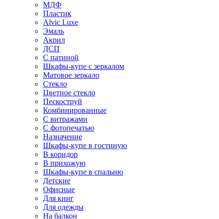
МДФ
Пластик
Alvic Luxe
Эмаль
Акрил
ДСП
С патиной
Шкафы-купе с зеркалом
Матовое зеркало
Стекло
Цветное стекло
Пескоструй
Комбинированные
С витражами
С фотопечатью
Назначение
Шкафы-купе в гостиную
В коридор
В прихожую
Шкафы-купе в спальню
Детские
Офисные
Для книг
Для одежды
На балкон