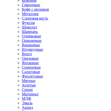
Бежевые
Глянцевые
Кофе с молоком
Металлик
Слоновая кость
Фуксия
Шоколад
Шампань
Оливковые
Оранжевые
Вишневые
Изумрудные
Венге
Ореховые
Янтарные
Сиреневые
Салатовые
Фиолетовые
Мятные
Золотые
Синие
Материал
МДФ
Эмаль
Акрил