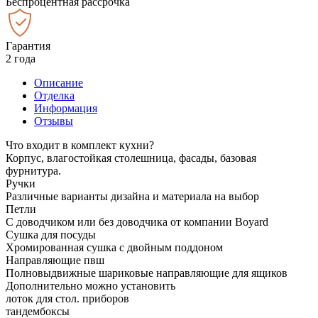
Беспроцентная рассрочка
Гарантия
2 года
Описание
Отделка
Информация
Отзывы
Что входит в комплект кухни?
Корпус, влагостойкая столешница, фасады, базовая
фурнитура.
Ручки
Различные варианты дизайна и материала на выбор
Петли
С доводчиком или без доводчика от компании Boyard
Сушка для посуды
Хромированная сушка с двойным поддоном
Направляющие пвш
Полновыдвижные шариковые направляющие для ящиков
Дополнительно можно установить
лоток для стол. приборов
тандембоксы