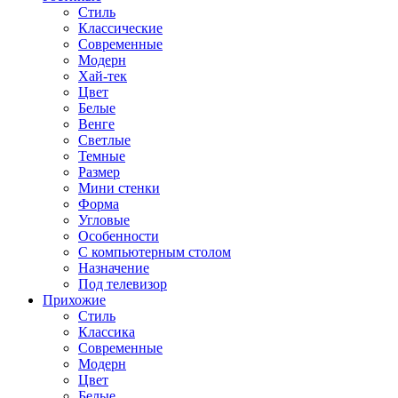
Стиль
Классические
Современные
Модерн
Хай-тек
Цвет
Белые
Венге
Светлые
Темные
Размер
Мини стенки
Форма
Угловые
Особенности
С компьютерным столом
Назначение
Под телевизор
Прихожие
Стиль
Классика
Современные
Модерн
Цвет
Белые