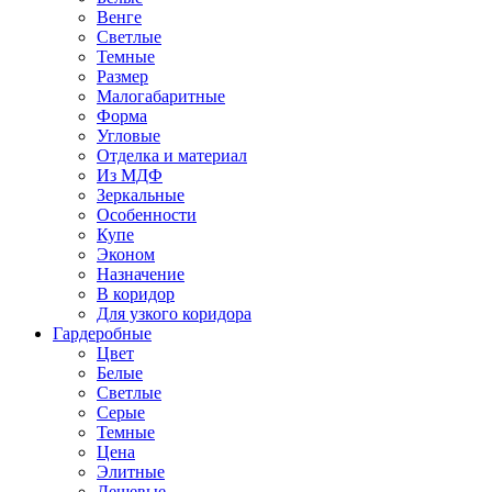
Венге
Светлые
Темные
Размер
Малогабаритные
Форма
Угловые
Отделка и материал
Из МДФ
Зеркальные
Особенности
Купе
Эконом
Назначение
В коридор
Для узкого коридора
Гардеробные
Цвет
Белые
Светлые
Серые
Темные
Цена
Элитные
Дешевые