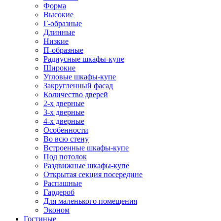
Форма
Высокие
Г-образные
Длинные
Низкие
П-образные
Радиусные шкафы-купе
Широкие
Угловые шкафы-купе
Закругленный фасад
Количество дверей
2-х дверные
3-х дверные
4-х дверные
Особенности
Во всю стену
Встроенные шкафы-купе
Под потолок
Раздвижные шкафы-купе
Открытая секция посередине
Распашные
Гардероб
Для маленького помещения
Эконом
Гостиные