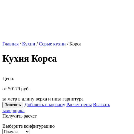
Главная
/
Кухни
/
Серые кухни
/ Корса
Кухня Корса
Цена:
от 50179
руб.
за метр в длину верха и низа гарнитура
Добавить в корзину
Расчет цены
Вызвать
Заказать
замерщика
Получить расчет
Выберите конфигурацию