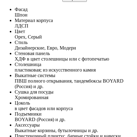
Фасад
Шпон
Материал корпуса
ЛДСП
Цвет
Орех, Серый
Стиль
Дизайнерские, Евро, Модерн
Стеновая панель
ХДФ в цвет столешницы или с фотопечатью
Столешница
пластиковая; из искусственного камня
Выкатные системы
ПВШ полного открывания, тандембоксы BOYARD
(Россия) и др.
Сушка для посуды
Хромированная
Цоколь
в цвет фасадов или корпуса
Подъемники
BOYARD (Россия) и др.
Аксессуары
Выкатные корзины, бутылочницы и др.
Пристеночный плинтус, барные стойки и навески,