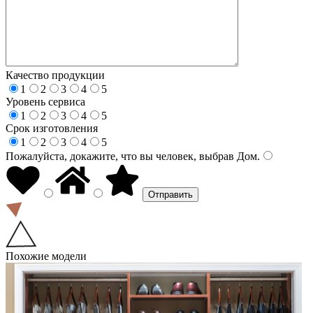
Качество продукции
1
2
3
4
5
Уровень сервиса
1
2
3
4
5
Срок изготовления
1
2
3
4
5
Пожалуйста, докажите, что вы человек, выбрав
Дом
.
Похожие модели