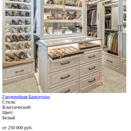
Гардеробная Базилуццо
Стиль:
Классический
Цвет:
Белый
от 250 000 руб.