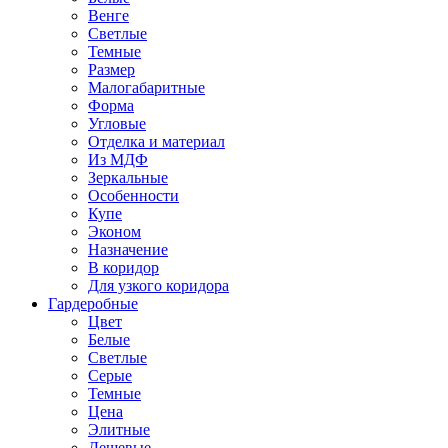
Венге
Светлые
Темные
Размер
Малогабаритные
Форма
Угловые
Отделка и материал
Из МДФ
Зеркальные
Особенности
Купе
Эконом
Назначение
В коридор
Для узкого коридора
Гардеробные
Цвет
Белые
Светлые
Серые
Темные
Цена
Элитные
Дешевые