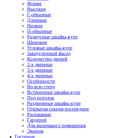
Форма
Высокие
Г-образные
Длинные
Низкие
П-образные
Радиусные шкафы-купе
Широкие
Угловые шкафы-купе
Закругленный фасад
Количество дверей
2-х дверные
3-х дверные
4-х дверные
Особенности
Во всю стену
Встроенные шкафы-купе
Под потолок
Раздвижные шкафы-купе
Открытая секция посередине
Распашные
Гардероб
Для маленького помещения
Эконом
Гостиные