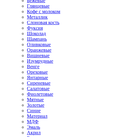
Бежевые
Глянцевые
Кофе с молоком
Металлик
Слоновая кость
Фуксия
Шоколад
Шампань
Оливковые
Оранжевые
Вишневые
Изумрудные
Венге
Ореховые
Янтарные
Сиреневые
Салатовые
Фиолетовые
Мятные
Золотые
Синие
Материал
МДФ
Эмаль
Акрил