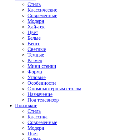
Стиль
Классические
Современные
Модерн
Хай-тек
Цвет
Белые
Венге
Светлые
Темные
Размер
Мини стенки
Форма
Угловые
Особенности
С компьютерным столом
Назначение
Под телевизор
Прихожие
Стиль
Классика
Современные
Модерн
Цвет
Белые