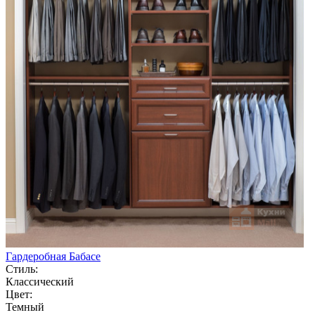
Гардеробная Бабасе
Стиль:
Классический
Цвет:
Темный