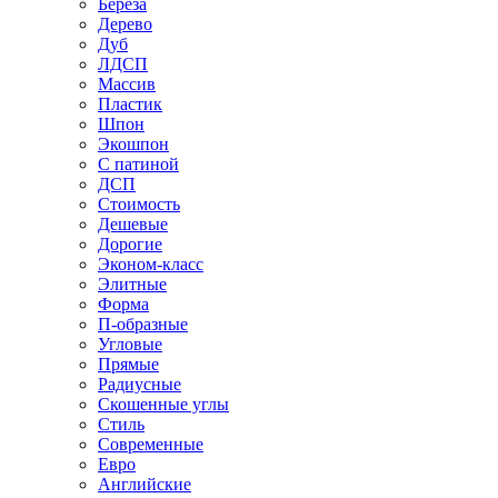
Береза
Дерево
Дуб
ЛДСП
Массив
Пластик
Шпон
Экошпон
С патиной
ДСП
Стоимость
Дешевые
Дорогие
Эконом-класс
Элитные
Форма
П-образные
Угловые
Прямые
Радиусные
Скошенные углы
Стиль
Современные
Евро
Английские