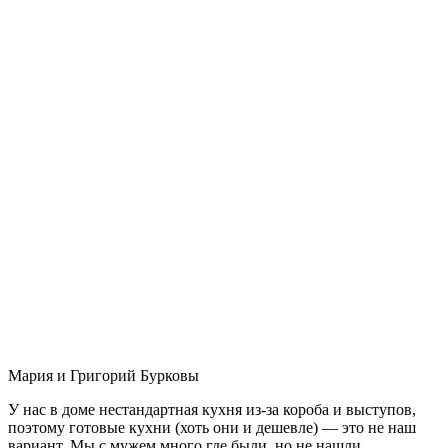
Мария и Григорий Бурковы
У нас в доме нестандартная кухня из-за короба и выступов,
поэтому готовые кухни (хоть они и дешевле) — это не наш
вариант. Мы с мужем много где были, но не нашли