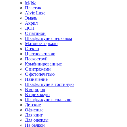
МДФ
Пластик
Alvic Luxe
Эмаль
Акрил
ДСП
С патиной
Шкафы-купе с зеркалом
Матовое зеркало
Стекло
Цветное стекло
Пескоструй
Комбинированные
С витражами
С фотопечатью
Назначение
Шкафы-купе в гостиную
В коридор
В прихожую
Шкафы-купе в спальню
Детские
Офисные
Для книг
Для одежды
На балкон