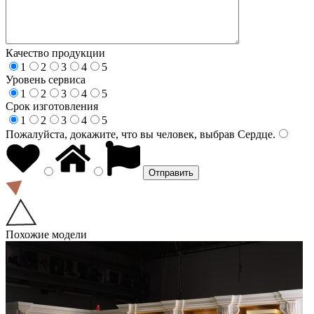
Качество продукции
1
2
3
4
5
Уровень сервиса
1
2
3
4
5
Срок изготовления
1
2
3
4
5
Пожалуйста, докажите, что вы человек, выбрав
Сердце
.
Похожие модели