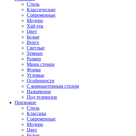
Стиль
Классические
Современные
Модерн
Хай-тек
Цвет
Белые
Венге
Светлые
Темные
Размер
Мини стенки
Форма
Угловые
Особенности
С компьютерным столом
Назначение
Под телевизор
Прихожие
Стиль
Классика
Современные
Модерн
Цвет
Белые