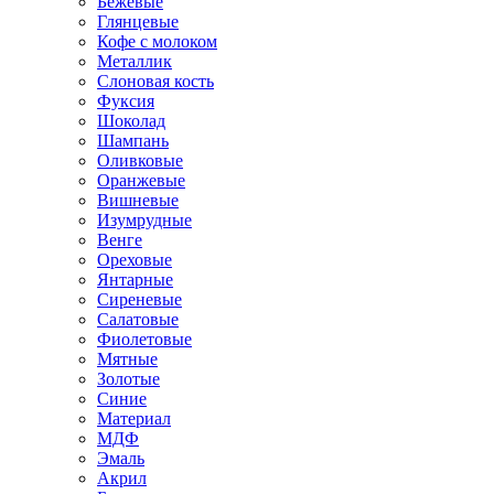
Бежевые
Глянцевые
Кофе с молоком
Металлик
Слоновая кость
Фуксия
Шоколад
Шампань
Оливковые
Оранжевые
Вишневые
Изумрудные
Венге
Ореховые
Янтарные
Сиреневые
Салатовые
Фиолетовые
Мятные
Золотые
Синие
Материал
МДФ
Эмаль
Акрил