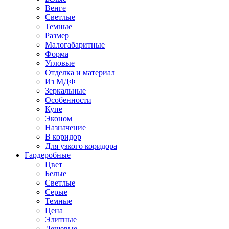
Венге
Светлые
Темные
Размер
Малогабаритные
Форма
Угловые
Отделка и материал
Из МДФ
Зеркальные
Особенности
Купе
Эконом
Назначение
В коридор
Для узкого коридора
Гардеробные
Цвет
Белые
Светлые
Серые
Темные
Цена
Элитные
Дешевые