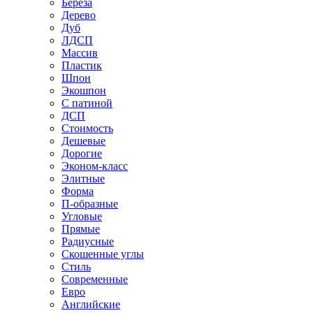
Береза
Дерево
Дуб
ЛДСП
Массив
Пластик
Шпон
Экошпон
С патиной
ДСП
Стоимость
Дешевые
Дорогие
Эконом-класс
Элитные
Форма
П-образные
Угловые
Прямые
Радиусные
Скошенные углы
Стиль
Современные
Евро
Английские