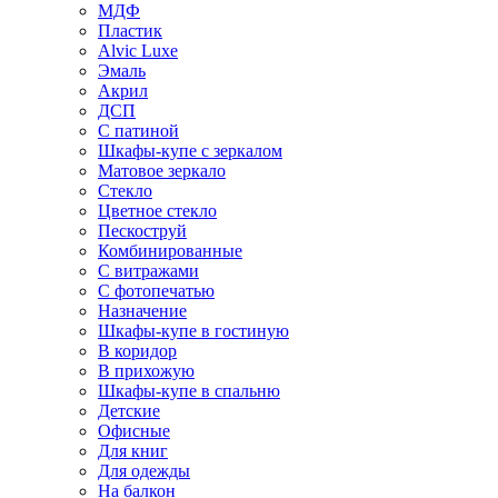
МДФ
Пластик
Alvic Luxe
Эмаль
Акрил
ДСП
С патиной
Шкафы-купе с зеркалом
Матовое зеркало
Стекло
Цветное стекло
Пескоструй
Комбинированные
С витражами
С фотопечатью
Назначение
Шкафы-купе в гостиную
В коридор
В прихожую
Шкафы-купе в спальню
Детские
Офисные
Для книг
Для одежды
На балкон