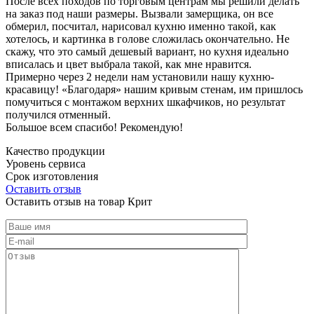
После всех походов по торговым центрам мы решили делать
на заказ под наши размеры. Вызвали замерщика, он все
обмерил, посчитал, нарисовал кухню именно такой, как
хотелось, и картинка в голове сложилась окончательно. Не
скажу, что это самый дешевый вариант, но кухня идеально
вписалась и цвет выбрала такой, как мне нравится.
Примерно через 2 недели нам установили нашу кухню-
красавицу! «Благодаря» нашим кривым стенам, им пришлось
помучиться с монтажом верхних шкафчиков, но результат
получился отменный.
Большое всем спасибо! Рекомендую!
Качество продукции
Уровень сервиса
Срок изготовления
Оставить отзыв
Оставить отзыв на товар Крит