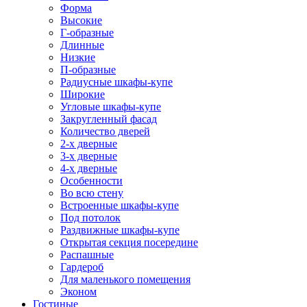
Форма
Высокие
Г-образные
Длинные
Низкие
П-образные
Радиусные шкафы-купе
Широкие
Угловые шкафы-купе
Закругленный фасад
Количество дверей
2-х дверные
3-х дверные
4-х дверные
Особенности
Во всю стену
Встроенные шкафы-купе
Под потолок
Раздвижные шкафы-купе
Открытая секция посередине
Распашные
Гардероб
Для маленького помещения
Эконом
Гостиные