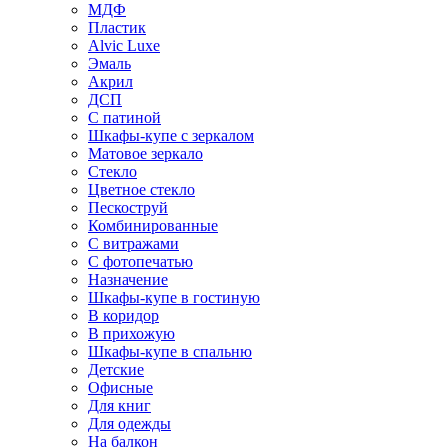
МДФ
Пластик
Alvic Luxe
Эмаль
Акрил
ДСП
С патиной
Шкафы-купе с зеркалом
Матовое зеркало
Стекло
Цветное стекло
Пескоструй
Комбинированные
С витражами
С фотопечатью
Назначение
Шкафы-купе в гостиную
В коридор
В прихожую
Шкафы-купе в спальню
Детские
Офисные
Для книг
Для одежды
На балкон