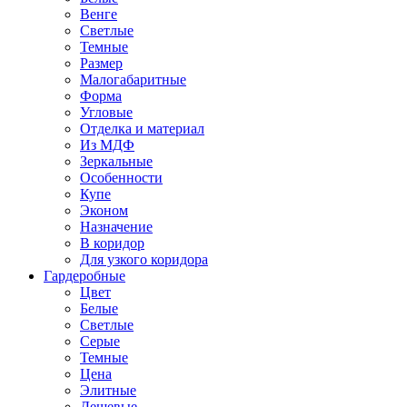
Венге
Светлые
Темные
Размер
Малогабаритные
Форма
Угловые
Отделка и материал
Из МДФ
Зеркальные
Особенности
Купе
Эконом
Назначение
В коридор
Для узкого коридора
Гардеробные
Цвет
Белые
Светлые
Серые
Темные
Цена
Элитные
Дешевые