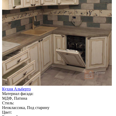
Кухня Альберто
Материал фасада:
МДФ, Патина
Стиль:
Неоклассика, Под старину
Цвет: