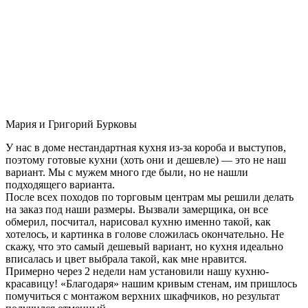
Мария и Григорий Бурковы
У нас в доме нестандартная кухня из-за короба и выступов,
поэтому готовые кухни (хоть они и дешевле) — это не наш
вариант. Мы с мужем много где были, но не нашли
подходящего варианта.
После всех походов по торговым центрам мы решили делать
на заказ под наши размеры. Вызвали замерщика, он все
обмерил, посчитал, нарисовал кухню именно такой, как
хотелось, и картинка в голове сложилась окончательно. Не
скажу, что это самый дешевый вариант, но кухня идеально
вписалась и цвет выбрала такой, как мне нравится.
Примерно через 2 недели нам установили нашу кухню-
красавицу! «Благодаря» нашим кривым стенам, им пришлось
помучиться с монтажом верхних шкафчиков, но результат