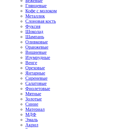
Бежевые
Глянцевые
Кофе с молоком
Металлик
Слоновая кость
Фуксия
Шоколад
Шампань
Оливковые
Оранжевые
Вишневые
Изумрудные
Венге
Ореховые
Янтарные
Сиреневые
Салатовые
Фиолетовые
Мятные
Золотые
Синие
Материал
МДФ
Эмаль
Акрил