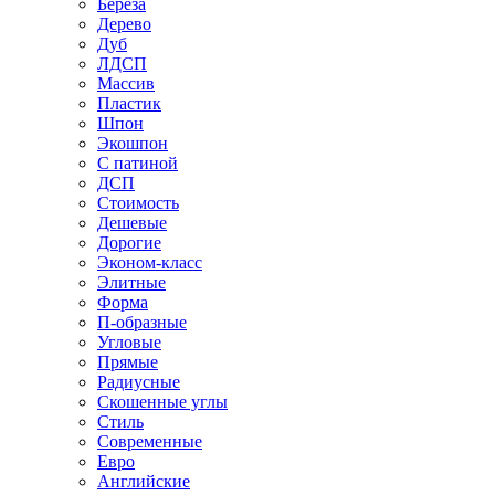
Береза
Дерево
Дуб
ЛДСП
Массив
Пластик
Шпон
Экошпон
С патиной
ДСП
Стоимость
Дешевые
Дорогие
Эконом-класс
Элитные
Форма
П-образные
Угловые
Прямые
Радиусные
Скошенные углы
Стиль
Современные
Евро
Английские