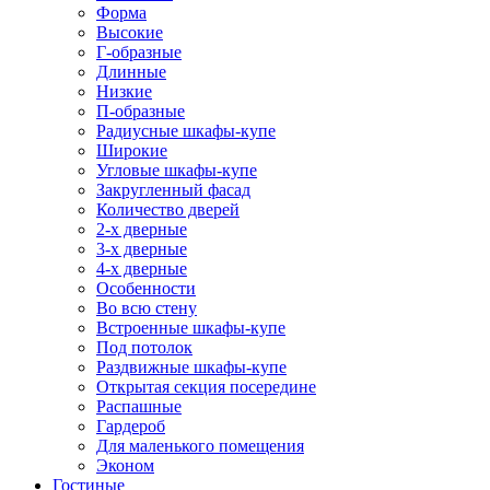
Форма
Высокие
Г-образные
Длинные
Низкие
П-образные
Радиусные шкафы-купе
Широкие
Угловые шкафы-купе
Закругленный фасад
Количество дверей
2-х дверные
3-х дверные
4-х дверные
Особенности
Во всю стену
Встроенные шкафы-купе
Под потолок
Раздвижные шкафы-купе
Открытая секция посередине
Распашные
Гардероб
Для маленького помещения
Эконом
Гостиные