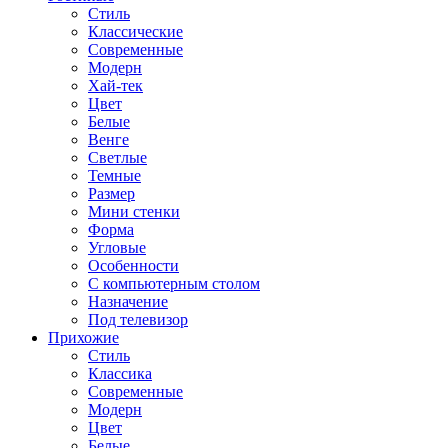
Стиль
Классические
Современные
Модерн
Хай-тек
Цвет
Белые
Венге
Светлые
Темные
Размер
Мини стенки
Форма
Угловые
Особенности
С компьютерным столом
Назначение
Под телевизор
Прихожие
Стиль
Классика
Современные
Модерн
Цвет
Белые