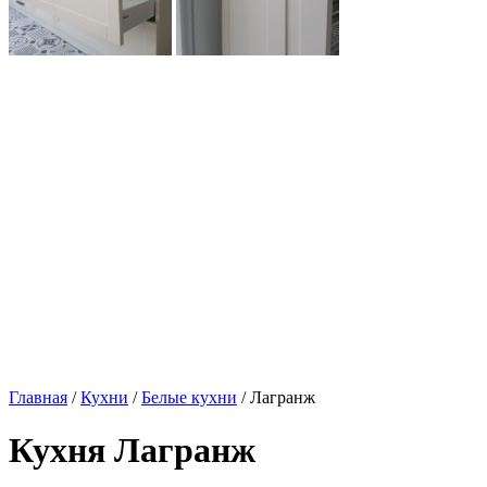
Главная
/
Кухни
/
Белые кухни
/ Лагранж
Кухня Лагранж