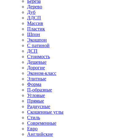
Береза
Дерево
Дуб
ЛДСП
Массив
Пластик
Шпон
Экошпон
С патиной
ДСП
Стоимость
Дешевые
Дорогие
Эконом-класс
Элитные
Форма
П-образные
Угловые
Прямые
Радиусные
Скошенные углы
Стиль
Современные
Евро
Английские