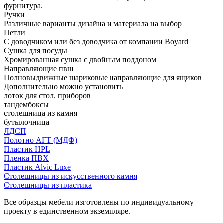
фурнитура.
Ручки
Различные варианты дизайна и материала на выбор
Петли
С доводчиком или без доводчика от компании Boyard
Сушка для посуды
Хромированная сушка с двойным поддоном
Направляющие пвш
Полновыдвижные шариковые направляющие для ящиков
Дополнительно можно установить
лоток для стол. приборов
тандембоксы
столешница из камня
бутылочница
ЛДСП
Полотно АГТ (МДФ)
Пластик HPL
Пленка ПВХ
Пластик Alvic Luxe
Столешницы из искусственного камня
Столешницы из пластика
Все образцы мебели изготовлены по индивидуальному
проекту в единственном экземпляре.