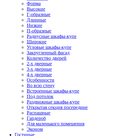
Форма
Высокие
Г-образные
Длинные
Низкие
П-образные
Радиусные шкафы-купе
Широкие
Угловые шкафы-купе
Закругленный фасад
Количество дверей
2-х дверные
3-х дверные
4-х дверные
Особенности
Во всю стену
Встроенные шкафы-купе
Под потолок
Раздвижные шкафы-купе
Открытая секция посередине
Распашные
Гардероб
Для маленького помещения
Эконом
Гостиные