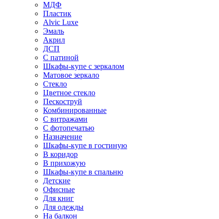
МДФ
Пластик
Alvic Luxe
Эмаль
Акрил
ДСП
С патиной
Шкафы-купе с зеркалом
Матовое зеркало
Стекло
Цветное стекло
Пескоструй
Комбинированные
С витражами
С фотопечатью
Назначение
Шкафы-купе в гостиную
В коридор
В прихожую
Шкафы-купе в спальню
Детские
Офисные
Для книг
Для одежды
На балкон