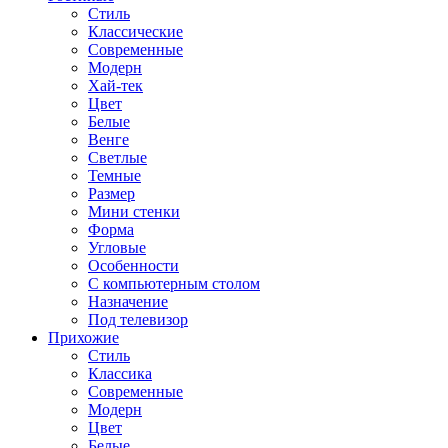
Стиль
Классические
Современные
Модерн
Хай-тек
Цвет
Белые
Венге
Светлые
Темные
Размер
Мини стенки
Форма
Угловые
Особенности
С компьютерным столом
Назначение
Под телевизор
Прихожие
Стиль
Классика
Современные
Модерн
Цвет
Белые