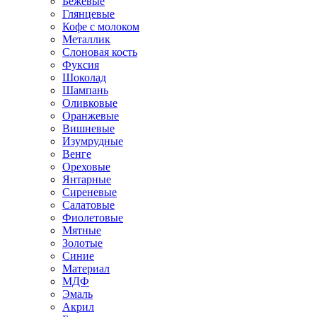
Бежевые
Глянцевые
Кофе с молоком
Металлик
Слоновая кость
Фуксия
Шоколад
Шампань
Оливковые
Оранжевые
Вишневые
Изумрудные
Венге
Ореховые
Янтарные
Сиреневые
Салатовые
Фиолетовые
Мятные
Золотые
Синие
Материал
МДФ
Эмаль
Акрил