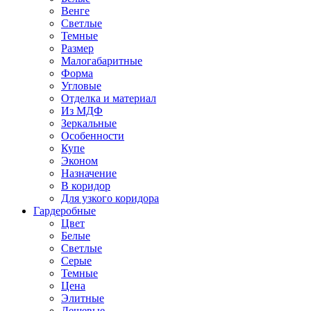
Венге
Светлые
Темные
Размер
Малогабаритные
Форма
Угловые
Отделка и материал
Из МДФ
Зеркальные
Особенности
Купе
Эконом
Назначение
В коридор
Для узкого коридора
Гардеробные
Цвет
Белые
Светлые
Серые
Темные
Цена
Элитные
Дешевые