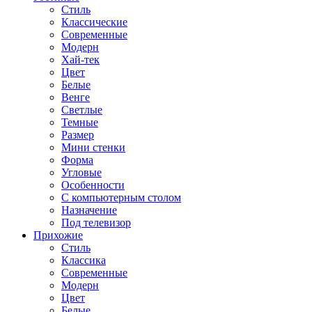
Стиль
Классические
Современные
Модерн
Хай-тек
Цвет
Белые
Венге
Светлые
Темные
Размер
Мини стенки
Форма
Угловые
Особенности
С компьютерным столом
Назначение
Под телевизор
Прихожие
Стиль
Классика
Современные
Модерн
Цвет
Белые