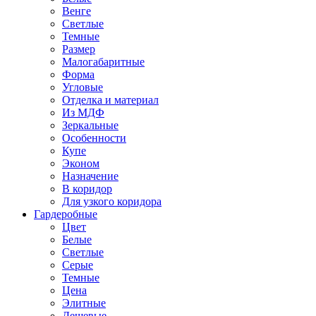
Венге
Светлые
Темные
Размер
Малогабаритные
Форма
Угловые
Отделка и материал
Из МДФ
Зеркальные
Особенности
Купе
Эконом
Назначение
В коридор
Для узкого коридора
Гардеробные
Цвет
Белые
Светлые
Серые
Темные
Цена
Элитные
Дешевые