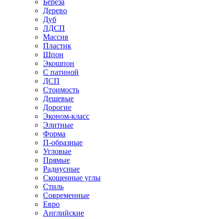
Береза
Дерево
Дуб
ЛДСП
Массив
Пластик
Шпон
Экошпон
С патиной
ДСП
Стоимость
Дешевые
Дорогие
Эконом-класс
Элитные
Форма
П-образные
Угловые
Прямые
Радиусные
Скошенные углы
Стиль
Современные
Евро
Английские