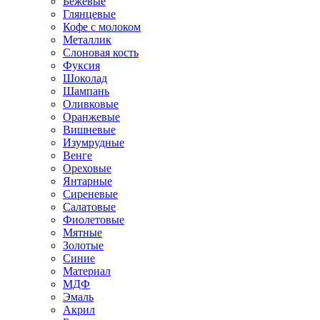
Бежевые
Глянцевые
Кофе с молоком
Металлик
Слоновая кость
Фуксия
Шоколад
Шампань
Оливковые
Оранжевые
Вишневые
Изумрудные
Венге
Ореховые
Янтарные
Сиреневые
Салатовые
Фиолетовые
Мятные
Золотые
Синие
Материал
МДФ
Эмаль
Акрил