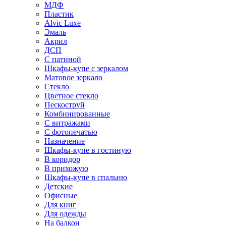
МДФ
Пластик
Alvic Luxe
Эмаль
Акрил
ДСП
С патиной
Шкафы-купе с зеркалом
Матовое зеркало
Стекло
Цветное стекло
Пескоструй
Комбинированные
С витражами
С фотопечатью
Назначение
Шкафы-купе в гостиную
В коридор
В прихожую
Шкафы-купе в спальню
Детские
Офисные
Для книг
Для одежды
На балкон