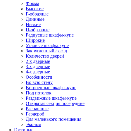
Форма
Высокие
Г-образные
Длинные
Низкие
П-образные
Радиусные шкафы-купе
Широкие
Угловые шкафы-купе
Закругленный фасад
Количество дверей
2-х дверные
3-х дверные
4-х дверные
Особенности
Во всю стену
Встроенные шкафы-купе
Под потолок
Раздвижные шкафы-купе
Открытая секция посередине
Распашные
Гардероб
Для маленького помещения
Эконом
Гостиные