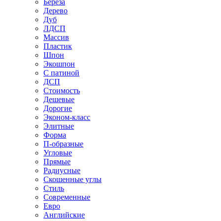
Береза
Дерево
Дуб
ЛДСП
Массив
Пластик
Шпон
Экошпон
С патиной
ДСП
Стоимость
Дешевые
Дорогие
Эконом-класс
Элитные
Форма
П-образные
Угловые
Прямые
Радиусные
Скошенные углы
Стиль
Современные
Евро
Английские