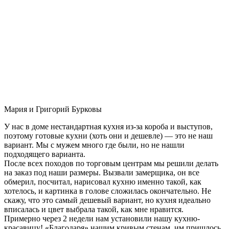
Мария и Григорий Бурковы
У нас в доме нестандартная кухня из-за короба и выступов,
поэтому готовые кухни (хоть они и дешевле) — это не наш
вариант. Мы с мужем много где были, но не нашли
подходящего варианта.
После всех походов по торговым центрам мы решили делать
на заказ под наши размеры. Вызвали замерщика, он все
обмерил, посчитал, нарисовал кухню именно такой, как
хотелось, и картинка в голове сложилась окончательно. Не
скажу, что это самый дешевый вариант, но кухня идеально
вписалась и цвет выбрала такой, как мне нравится.
Примерно через 2 недели нам установили нашу кухню-
красавицу! «Благодаря» нашим кривым стенам, им пришлось