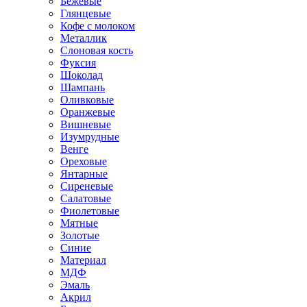
Бежевые
Глянцевые
Кофе с молоком
Металлик
Слоновая кость
Фуксия
Шоколад
Шампань
Оливковые
Оранжевые
Вишневые
Изумрудные
Венге
Ореховые
Янтарные
Сиреневые
Салатовые
Фиолетовые
Мятные
Золотые
Синие
Материал
МДФ
Эмаль
Акрил