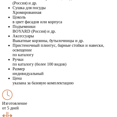
(Россия) и др.
Сушка для посуды
Хромированная
Цоколь
в цвет фасадов или корпуса
Подъемники
BOYARD (Россия) и др.
Аксессуары
Выкатные корзины, бутылочницы и др.
Пристеночный плинтус, барные стойки и навески,
освещение
по каталогу
Ручки
по каталогу (более 100 видов)
Размер
индивидуальный
Цена
указана за базовую комплектацию
Изготовление
от 5 дней