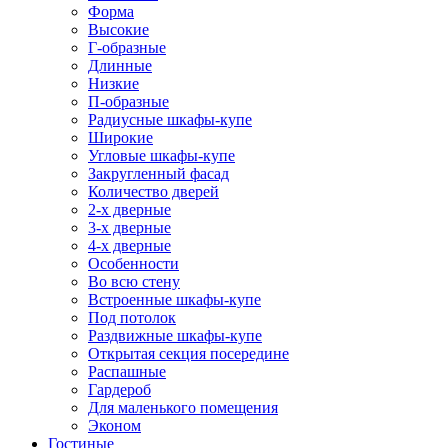
Форма
Высокие
Г-образные
Длинные
Низкие
П-образные
Радиусные шкафы-купе
Широкие
Угловые шкафы-купе
Закругленный фасад
Количество дверей
2-х дверные
3-х дверные
4-х дверные
Особенности
Во всю стену
Встроенные шкафы-купе
Под потолок
Раздвижные шкафы-купе
Открытая секция посередине
Распашные
Гардероб
Для маленького помещения
Эконом
Гостиные