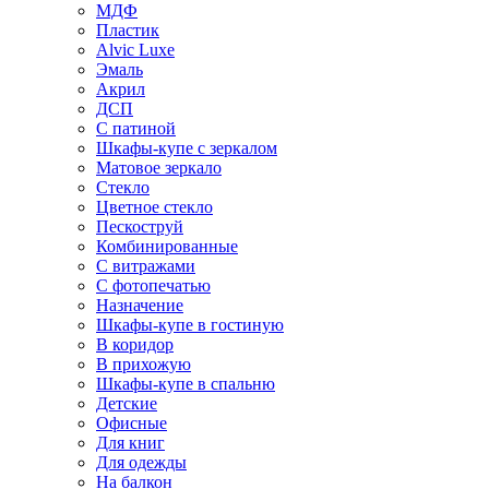
МДФ
Пластик
Alvic Luxe
Эмаль
Акрил
ДСП
С патиной
Шкафы-купе с зеркалом
Матовое зеркало
Стекло
Цветное стекло
Пескоструй
Комбинированные
С витражами
С фотопечатью
Назначение
Шкафы-купе в гостиную
В коридор
В прихожую
Шкафы-купе в спальню
Детские
Офисные
Для книг
Для одежды
На балкон