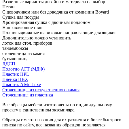
Различные варианты дизайна и материала на выбор
Петли
С доводчиком или без доводчика от компании Boyard
Сушка для посуды
Хромированная сушка с двойным поддоном
Направляющие пвш
Полновыдвижные шариковые направляющие для ящиков
Дополнительно можно установить
лоток для стол. приборов
тандембоксы
столешница из камня
бутылочница
ЛДСП
Полотно АГТ (МДФ)
Пластик HPL
Пленка ПВХ
Пластик Alvic Luxe
Столешницы из искусственного камня
Столешницы из пластика
Все образцы мебели изготовлены по индивидуальному
проекту в единственном экземпляре.
Образцы имеют названия для их различия и более быстрого
поиска по сайту, все названия образцов не являются