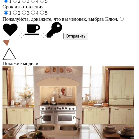
1
2
3
4
5
Срок изготовления
1
2
3
4
5
Пожалуйста, докажите, что вы человек, выбрав
Ключ
.
Похожие модели