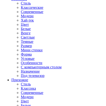
Стиль
Классические
Современные
Модерн
Хай-тек
Цвет
Белые
Венге
Светлые
Темные
Размер
Мини стенки
Форма
Угловые
Особенности
С компьютерным столом
Назначение
Под телевизор
Прихожие
Стиль
Классика
Современные
Модерн
Цвет
Белые