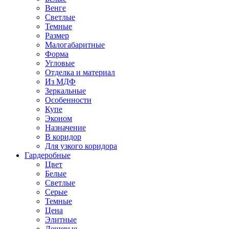
Венге
Светлые
Темные
Размер
Малогабаритные
Форма
Угловые
Отделка и материал
Из МДФ
Зеркальные
Особенности
Купе
Эконом
Назначение
В коридор
Для узкого коридора
Гардеробные
Цвет
Белые
Светлые
Серые
Темные
Цена
Элитные
Дешевые