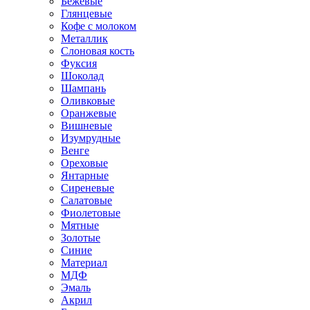
Бежевые
Глянцевые
Кофе с молоком
Металлик
Слоновая кость
Фуксия
Шоколад
Шампань
Оливковые
Оранжевые
Вишневые
Изумрудные
Венге
Ореховые
Янтарные
Сиреневые
Салатовые
Фиолетовые
Мятные
Золотые
Синие
Материал
МДФ
Эмаль
Акрил