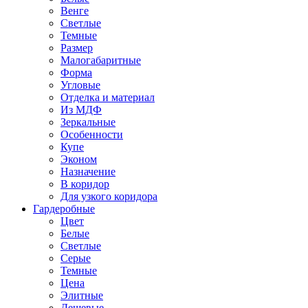
Венге
Светлые
Темные
Размер
Малогабаритные
Форма
Угловые
Отделка и материал
Из МДФ
Зеркальные
Особенности
Купе
Эконом
Назначение
В коридор
Для узкого коридора
Гардеробные
Цвет
Белые
Светлые
Серые
Темные
Цена
Элитные
Дешевые