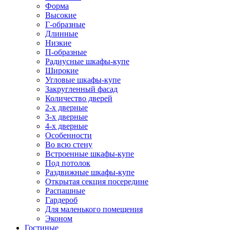
Форма
Высокие
Г-образные
Длинные
Низкие
П-образные
Радиусные шкафы-купе
Широкие
Угловые шкафы-купе
Закругленный фасад
Количество дверей
2-х дверные
3-х дверные
4-х дверные
Особенности
Во всю стену
Встроенные шкафы-купе
Под потолок
Раздвижные шкафы-купе
Открытая секция посередине
Распашные
Гардероб
Для маленького помещения
Эконом
Гостиные