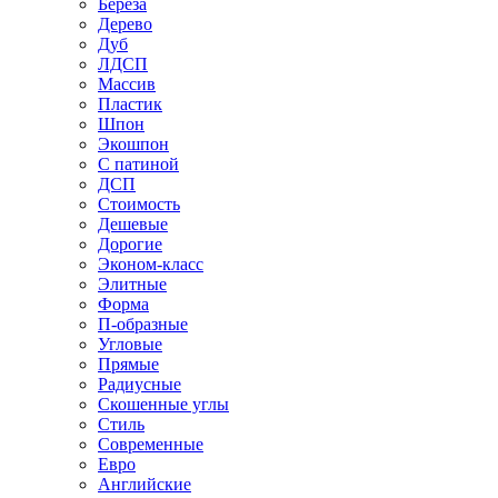
Береза
Дерево
Дуб
ЛДСП
Массив
Пластик
Шпон
Экошпон
С патиной
ДСП
Стоимость
Дешевые
Дорогие
Эконом-класс
Элитные
Форма
П-образные
Угловые
Прямые
Радиусные
Скошенные углы
Стиль
Современные
Евро
Английские