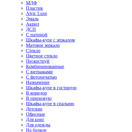
МДФ
Пластик
Alvic Luxe
Эмаль
Акрил
ДСП
С патиной
Шкафы-купе с зеркалом
Матовое зеркало
Стекло
Цветное стекло
Пескоструй
Комбинированные
С витражами
С фотопечатью
Назначение
Шкафы-купе в гостиную
В коридор
В прихожую
Шкафы-купе в спальню
Детские
Офисные
Для книг
Для одежды
На балкон