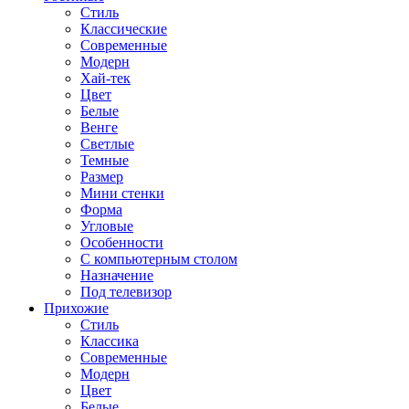
Стиль
Классические
Современные
Модерн
Хай-тек
Цвет
Белые
Венге
Светлые
Темные
Размер
Мини стенки
Форма
Угловые
Особенности
С компьютерным столом
Назначение
Под телевизор
Прихожие
Стиль
Классика
Современные
Модерн
Цвет
Белые