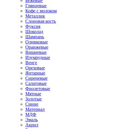
Бежевые
Глянцевые
Кофе с молоком
Металлик
Слоновая кость
Фуксия
Шоколад
Шампань
Оливковые
Оранжевые
Вишневые
Изумрудные
Венге
Ореховые
Янтарные
Сиреневые
Салатовые
Фиолетовые
Мятные
Золотые
Синие
Материал
МДФ
Эмаль
Акрил