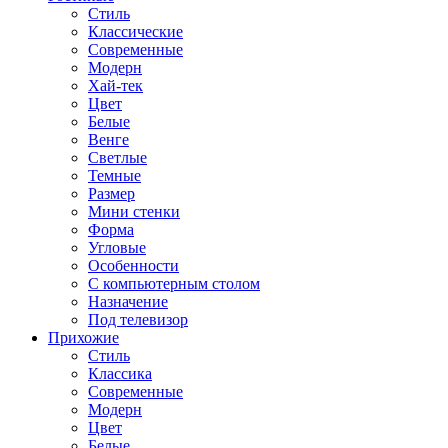
Стиль
Классические
Современные
Модерн
Хай-тек
Цвет
Белые
Венге
Светлые
Темные
Размер
Мини стенки
Форма
Угловые
Особенности
С компьютерным столом
Назначение
Под телевизор
Прихожие
Стиль
Классика
Современные
Модерн
Цвет
Белые