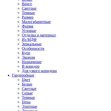
Венге
Светлые
Темные
Размер
Малогабаритные
Форма
Угловые
Отделка и материал
Из МДФ
Зеркальные
Особенности
Купе
Эконом
Назначение
В коридор
Для узкого коридора
Гардеробные
Цвет
Белые
Светлые
Серые
Темные
Цена
Элитные
Дешевые