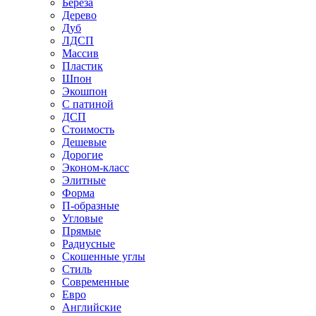
Береза
Дерево
Дуб
ЛДСП
Массив
Пластик
Шпон
Экошпон
С патиной
ДСП
Стоимость
Дешевые
Дорогие
Эконом-класс
Элитные
Форма
П-образные
Угловые
Прямые
Радиусные
Скошенные углы
Стиль
Современные
Евро
Английские