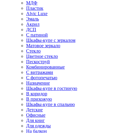
МДФ
Пластик
Alvic Luxe
Эмаль
Акрил
ДСП
С патиной
Шкафы-купе с зеркалом
Матовое зеркало
Стекло
Цветное стекло
Пескоструй
Комбинированные
С витражами
С фотопечатью
Назначение
Шкафы-купе в гостиную
В коридор
В прихожую
Шкафы-купе в спальню
Детские
Офисные
Для книг
Для одежды
На балкон