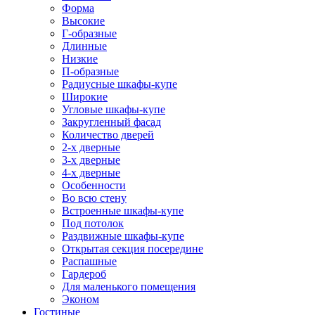
Форма
Высокие
Г-образные
Длинные
Низкие
П-образные
Радиусные шкафы-купе
Широкие
Угловые шкафы-купе
Закругленный фасад
Количество дверей
2-х дверные
3-х дверные
4-х дверные
Особенности
Во всю стену
Встроенные шкафы-купе
Под потолок
Раздвижные шкафы-купе
Открытая секция посередине
Распашные
Гардероб
Для маленького помещения
Эконом
Гостиные