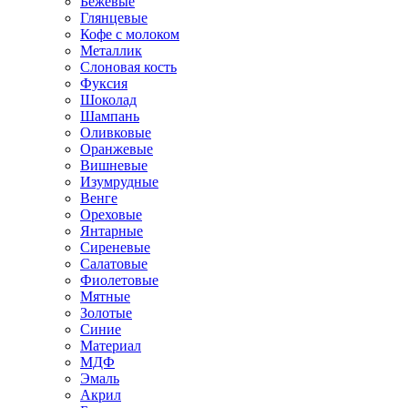
Бежевые
Глянцевые
Кофе с молоком
Металлик
Слоновая кость
Фуксия
Шоколад
Шампань
Оливковые
Оранжевые
Вишневые
Изумрудные
Венге
Ореховые
Янтарные
Сиреневые
Салатовые
Фиолетовые
Мятные
Золотые
Синие
Материал
МДФ
Эмаль
Акрил