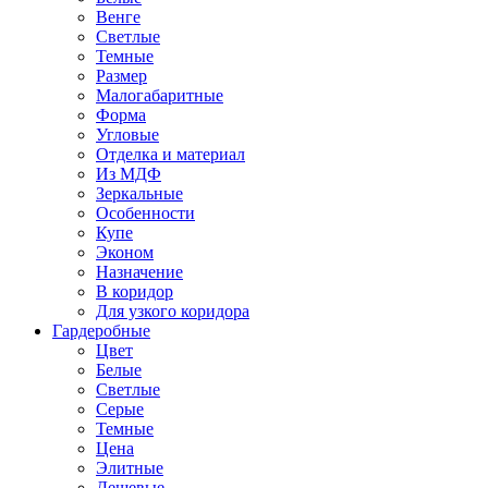
Венге
Светлые
Темные
Размер
Малогабаритные
Форма
Угловые
Отделка и материал
Из МДФ
Зеркальные
Особенности
Купе
Эконом
Назначение
В коридор
Для узкого коридора
Гардеробные
Цвет
Белые
Светлые
Серые
Темные
Цена
Элитные
Дешевые