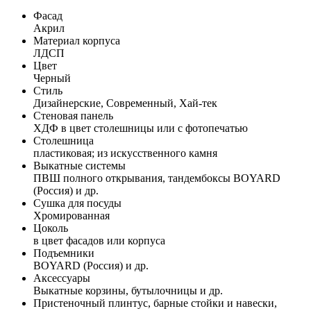
Фасад
Акрил
Материал корпуса
ЛДСП
Цвет
Черный
Стиль
Дизайнерские, Современный, Хай-тек
Стеновая панель
ХДФ в цвет столешницы или с фотопечатью
Столешница
пластиковая; из искусственного камня
Выкатные системы
ПВШ полного открывания, тандембоксы BOYARD
(Россия) и др.
Сушка для посуды
Хромированная
Цоколь
в цвет фасадов или корпуса
Подъемники
BOYARD (Россия) и др.
Аксессуары
Выкатные корзины, бутылочницы и др.
Пристеночный плинтус, барные стойки и навески,