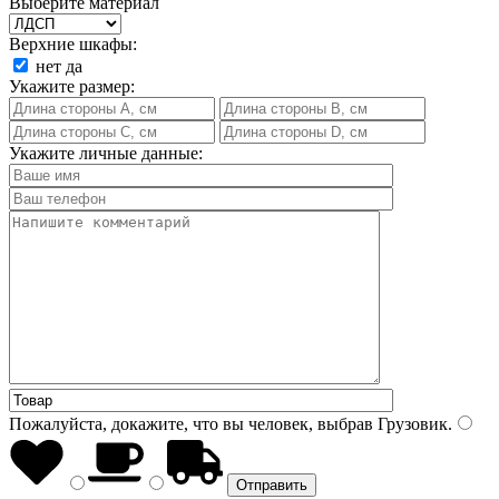
Выберите материал
Верхние шкафы:
нет
да
Укажите размер:
Укажите личные данные:
Пожалуйста, докажите, что вы человек, выбрав
Грузовик
.