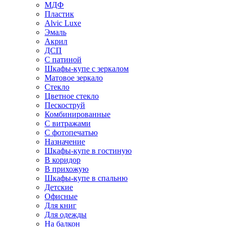
МДФ
Пластик
Alvic Luxe
Эмаль
Акрил
ДСП
С патиной
Шкафы-купе с зеркалом
Матовое зеркало
Стекло
Цветное стекло
Пескоструй
Комбинированные
С витражами
С фотопечатью
Назначение
Шкафы-купе в гостиную
В коридор
В прихожую
Шкафы-купе в спальню
Детские
Офисные
Для книг
Для одежды
На балкон