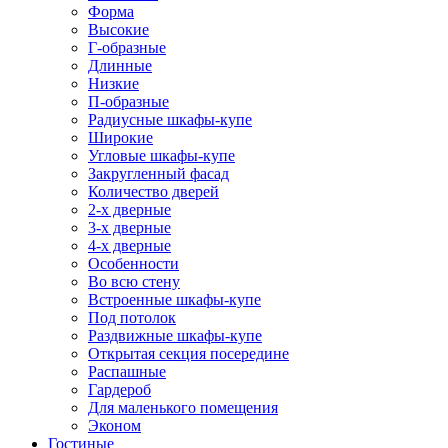
Форма
Высокие
Г-образные
Длинные
Низкие
П-образные
Радиусные шкафы-купе
Широкие
Угловые шкафы-купе
Закругленный фасад
Количество дверей
2-х дверные
3-х дверные
4-х дверные
Особенности
Во всю стену
Встроенные шкафы-купе
Под потолок
Раздвижные шкафы-купе
Открытая секция посередине
Распашные
Гардероб
Для маленького помещения
Эконом
Гостиные