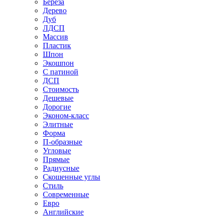
Береза
Дерево
Дуб
ЛДСП
Массив
Пластик
Шпон
Экошпон
С патиной
ДСП
Стоимость
Дешевые
Дорогие
Эконом-класс
Элитные
Форма
П-образные
Угловые
Прямые
Радиусные
Скошенные углы
Стиль
Современные
Евро
Английские