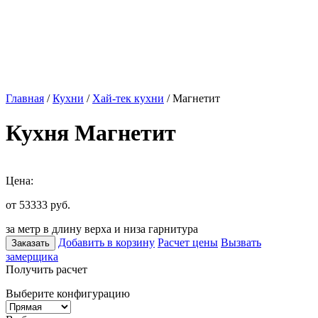
Главная
/
Кухни
/
Хай-тек кухни
/ Магнетит
Кухня Магнетит
Цена:
от 53333
руб.
за метр в длину верха и низа гарнитура
Добавить в корзину
Расчет цены
Вызвать
Заказать
замерщика
Получить расчет
Выберите конфигурацию