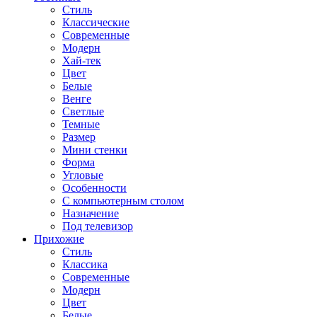
Стиль
Классические
Современные
Модерн
Хай-тек
Цвет
Белые
Венге
Светлые
Темные
Размер
Мини стенки
Форма
Угловые
Особенности
С компьютерным столом
Назначение
Под телевизор
Прихожие
Стиль
Классика
Современные
Модерн
Цвет
Белые