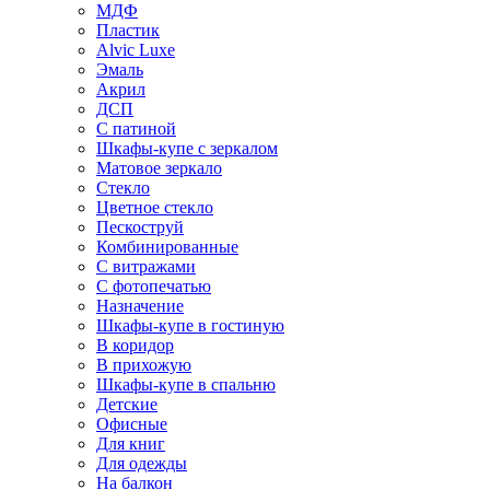
МДФ
Пластик
Alvic Luxe
Эмаль
Акрил
ДСП
С патиной
Шкафы-купе с зеркалом
Матовое зеркало
Стекло
Цветное стекло
Пескоструй
Комбинированные
С витражами
С фотопечатью
Назначение
Шкафы-купе в гостиную
В коридор
В прихожую
Шкафы-купе в спальню
Детские
Офисные
Для книг
Для одежды
На балкон