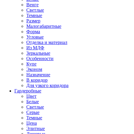
Венге
Светлые
Темные
Размер
Малогабаритные
Форма
Угловые
Отделка и материал
Из МДФ
Зеркальные
Особенности
Купе
Эконом
Назначение
В коридор
Для узкого коридора
Гардеробные
Цвет
Белые
Светлые
Серые
Темные
Цена
Элитные
Дешевые