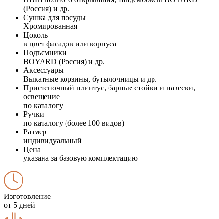
(Россия) и др.
Сушка для посуды
Хромированная
Цоколь
в цвет фасадов или корпуса
Подъемники
BOYARD (Россия) и др.
Аксессуары
Выкатные корзины, бутылочницы и др.
Пристеночный плинтус, барные стойки и навески,
освещение
по каталогу
Ручки
по каталогу (более 100 видов)
Размер
индивидуальный
Цена
указана за базовую комплектацию
Изготовление
от 5 дней