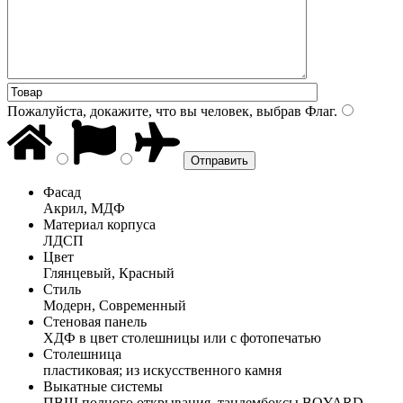
Пожалуйста, докажите, что вы человек, выбрав
Флаг
.
Фасад
Акрил, МДФ
Материал корпуса
ЛДСП
Цвет
Глянцевый, Красный
Стиль
Модерн, Современный
Стеновая панель
ХДФ в цвет столешницы или с фотопечатью
Столешница
пластиковая; из искусственного камня
Выкатные системы
ПВШ полного открывания, тандембоксы BOYARD