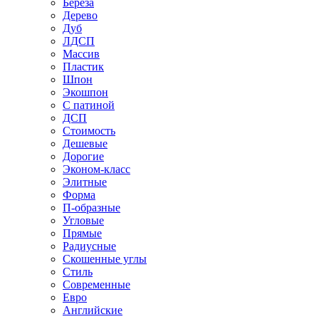
Береза
Дерево
Дуб
ЛДСП
Массив
Пластик
Шпон
Экошпон
С патиной
ДСП
Стоимость
Дешевые
Дорогие
Эконом-класс
Элитные
Форма
П-образные
Угловые
Прямые
Радиусные
Скошенные углы
Стиль
Современные
Евро
Английские