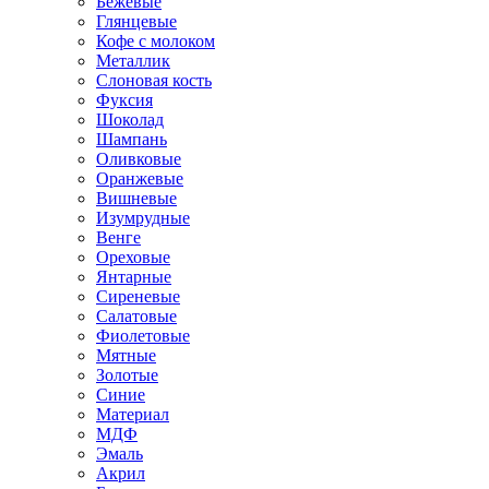
Бежевые
Глянцевые
Кофе с молоком
Металлик
Слоновая кость
Фуксия
Шоколад
Шампань
Оливковые
Оранжевые
Вишневые
Изумрудные
Венге
Ореховые
Янтарные
Сиреневые
Салатовые
Фиолетовые
Мятные
Золотые
Синие
Материал
МДФ
Эмаль
Акрил