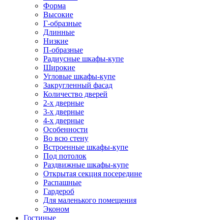
Форма
Высокие
Г-образные
Длинные
Низкие
П-образные
Радиусные шкафы-купе
Широкие
Угловые шкафы-купе
Закругленный фасад
Количество дверей
2-х дверные
3-х дверные
4-х дверные
Особенности
Во всю стену
Встроенные шкафы-купе
Под потолок
Раздвижные шкафы-купе
Открытая секция посередине
Распашные
Гардероб
Для маленького помещения
Эконом
Гостиные