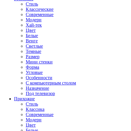
Стиль
Классические
Современные
Модерн
Хай-тек
Цвет
Белые
Венге
Светлые
Темные
Размер
Мини стенки
Форма
Угловые
Особенности
С компьютерным столом
Назначение
Под телевизор
Прихожие
Стиль
Классика
Современные
Модерн
Цвет
Белые