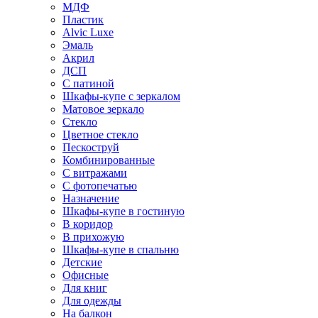
МДФ
Пластик
Alvic Luxe
Эмаль
Акрил
ДСП
С патиной
Шкафы-купе с зеркалом
Матовое зеркало
Стекло
Цветное стекло
Пескоструй
Комбинированные
С витражами
С фотопечатью
Назначение
Шкафы-купе в гостиную
В коридор
В прихожую
Шкафы-купе в спальню
Детские
Офисные
Для книг
Для одежды
На балкон