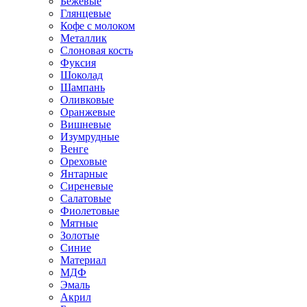
Бежевые
Глянцевые
Кофе с молоком
Металлик
Слоновая кость
Фуксия
Шоколад
Шампань
Оливковые
Оранжевые
Вишневые
Изумрудные
Венге
Ореховые
Янтарные
Сиреневые
Салатовые
Фиолетовые
Мятные
Золотые
Синие
Материал
МДФ
Эмаль
Акрил