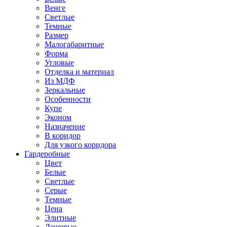
Венге
Светлые
Темные
Размер
Малогабаритные
Форма
Угловые
Отделка и материал
Из МДФ
Зеркальные
Особенности
Купе
Эконом
Назначение
В коридор
Для узкого коридора
Гардеробные
Цвет
Белые
Светлые
Серые
Темные
Цена
Элитные
Дешевые