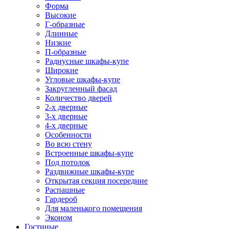
Форма
Высокие
Г-образные
Длинные
Низкие
П-образные
Радиусные шкафы-купе
Широкие
Угловые шкафы-купе
Закругленный фасад
Количество дверей
2-х дверные
3-х дверные
4-х дверные
Особенности
Во всю стену
Встроенные шкафы-купе
Под потолок
Раздвижные шкафы-купе
Открытая секция посередине
Распашные
Гардероб
Для маленького помещения
Эконом
Гостиные