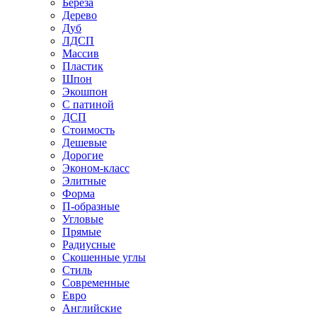
Береза
Дерево
Дуб
ЛДСП
Массив
Пластик
Шпон
Экошпон
С патиной
ДСП
Стоимость
Дешевые
Дорогие
Эконом-класс
Элитные
Форма
П-образные
Угловые
Прямые
Радиусные
Скошенные углы
Стиль
Современные
Евро
Английские