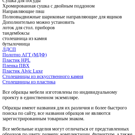
Сушка для посуды
Хромированная сушка с двойным поддоном
Направляющие пвш
Полновыдвижные шариковые направляющие для ящиков
Дополнительно можно установить
лоток для стол. приборов
тандембоксы
столешница из камня
бутылочница
ЛДСП
Полотно АГТ (МДФ)
Пластик HPL
Пленка ПВХ
Пластик Alvic Luxe
Столешницы из искусственного камня
Столешницы из пластика
Все образцы мебели изготовлены по индивидуальному
проекту в единственном экземпляре.
Образцы имеют названия для их различия и более быстрого
поиска по сайту, все названия образцов не являются
зарегистрированным товарным знаком.
Все мебельные изделия могут отличаться от представленных
образцов по цвету, размеру, комплектации, фурнитуре, а также