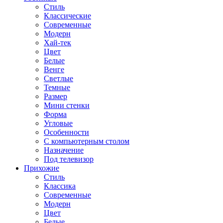
Стиль
Классические
Современные
Модерн
Хай-тек
Цвет
Белые
Венге
Светлые
Темные
Размер
Мини стенки
Форма
Угловые
Особенности
С компьютерным столом
Назначение
Под телевизор
Прихожие
Стиль
Классика
Современные
Модерн
Цвет
Белые