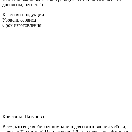
довольны, респект!)
Качество продукции
Уровень сервиса
Срок изготовления
Кристина Шатунова
Всем, кто еще выбирает компанию для изготовления мебели,
советую Кухни мол! Не пожалеете! Я заказывала шкаф-купе в