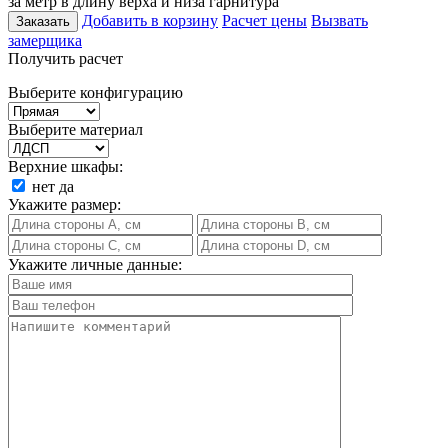
за метр в длину верха и низа гарнитура
Добавить в корзину
Расчет цены
Вызвать
Заказать
замерщика
Получить расчет
Выберите конфигурацию
Выберите материал
Верхние шкафы:
нет
да
Укажите размер:
Укажите личные данные: