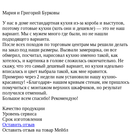
Мария и Григорий Бурковы
У нас в доме нестандартная кухня из-за короба и выступов,
поэтому готовые кухни (хоть они и дешевле) — это не наш
вариант. Мы с мужем много где были, но не нашли
подходящего варианта.
После всех походов по торговым центрам мы решили делать
на заказ под наши размеры. Вызвали замерщика, он все
обмерил, посчитал, нарисовал кухню именно такой, как
хотелось, и картинка в голове сложилась окончательно. Не
скажу, что это самый дешевый вариант, но кухня идеально
вписалась и цвет выбрала такой, как мне нравится.
Примерно через 2 недели нам установили нашу кухню-
красавицу! «Благодаря» нашим кривым стенам, им пришлось
помучиться с монтажом верхних шкафчиков, но результат
получился отменный.
Большое всем спасибо! Рекомендую!
Качество продукции
Уровень сервиса
Срок изготовления
Оставить отзыв
Оставить отзыв на товар Мейбл