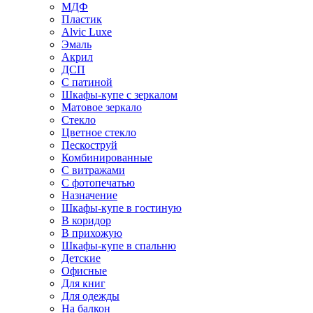
МДФ
Пластик
Alvic Luxe
Эмаль
Акрил
ДСП
С патиной
Шкафы-купе с зеркалом
Матовое зеркало
Стекло
Цветное стекло
Пескоструй
Комбинированные
С витражами
С фотопечатью
Назначение
Шкафы-купе в гостиную
В коридор
В прихожую
Шкафы-купе в спальню
Детские
Офисные
Для книг
Для одежды
На балкон