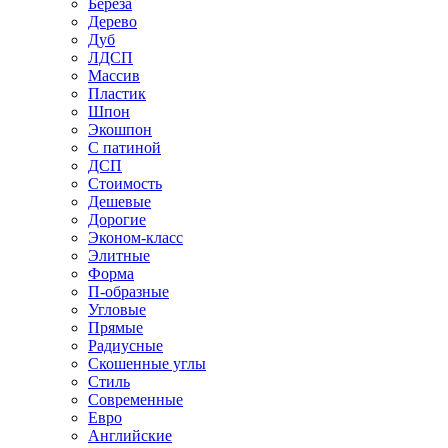
Береза
Дерево
Дуб
ЛДСП
Массив
Пластик
Шпон
Экошпон
С патиной
ДСП
Стоимость
Дешевые
Дорогие
Эконом-класс
Элитные
Форма
П-образные
Угловые
Прямые
Радиусные
Скошенные углы
Стиль
Современные
Евро
Английские