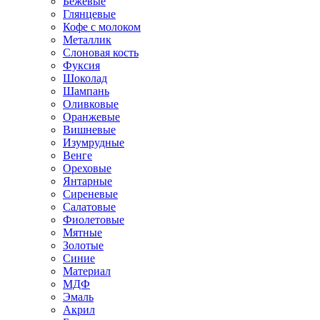
Бежевые
Глянцевые
Кофе с молоком
Металлик
Слоновая кость
Фуксия
Шоколад
Шампань
Оливковые
Оранжевые
Вишневые
Изумрудные
Венге
Ореховые
Янтарные
Сиреневые
Салатовые
Фиолетовые
Мятные
Золотые
Синие
Материал
МДФ
Эмаль
Акрил