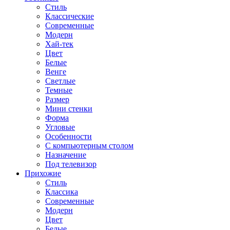
Стиль
Классические
Современные
Модерн
Хай-тек
Цвет
Белые
Венге
Светлые
Темные
Размер
Мини стенки
Форма
Угловые
Особенности
С компьютерным столом
Назначение
Под телевизор
Прихожие
Стиль
Классика
Современные
Модерн
Цвет
Белые