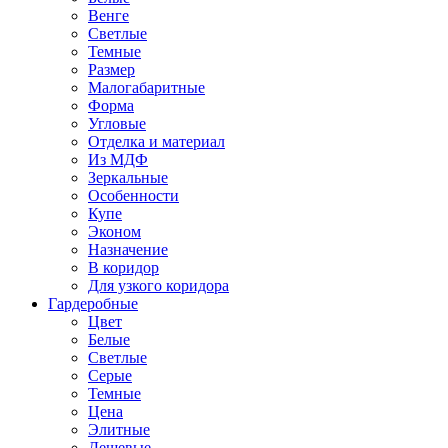
Венге
Светлые
Темные
Размер
Малогабаритные
Форма
Угловые
Отделка и материал
Из МДФ
Зеркальные
Особенности
Купе
Эконом
Назначение
В коридор
Для узкого коридора
Гардеробные
Цвет
Белые
Светлые
Серые
Темные
Цена
Элитные
Дешевые