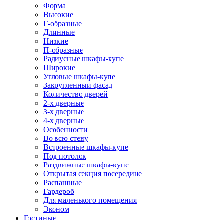
Форма
Высокие
Г-образные
Длинные
Низкие
П-образные
Радиусные шкафы-купе
Широкие
Угловые шкафы-купе
Закругленный фасад
Количество дверей
2-х дверные
3-х дверные
4-х дверные
Особенности
Во всю стену
Встроенные шкафы-купе
Под потолок
Раздвижные шкафы-купе
Открытая секция посередине
Распашные
Гардероб
Для маленького помещения
Эконом
Гостиные