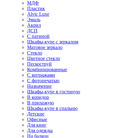
МДФ
Пластик
Alvic Luxe
Эмаль
Акрил
ДСП
С патиной
Шкафы-купе с зеркалом
Матовое зеркало
Стекло
Цветное стекло
Пескоструй
Комбинированные
С витражами
С фотопечатью
Назначение
Шкафы-купе в гостиную
В коридор
В прихожую
Шкафы-купе в спальню
Детские
Офисные
Для книг
Для одежды
На балкон