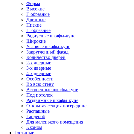
Форма
Высокие
Г-образные
Длинные
Низкие
П-образные
Радиусные шкафы-купе
Широкие
Угловые шкафы-купе
Закругленный фасад
Количество дверей
2-х дверные
3-х дверные
4-х дверные
Особенности
Во всю стену
Встроенные шкафы-купе
Под потолок
Раздвижные шкафы-купе
Открытая секция посередине
Распашные
Гардероб
Для маленького помещения
Эконом
Гостиные