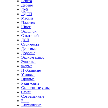
Береза
Дерево
Дуб
ЛДСП
Массив
Пластик
Шпон
Экошпон
С патиной
ДСП
Стоимость
Дешевые
Дорогие
Эконом-класс
Элитные
Форма
П-образные
Угловые
Прямые
Радиусные
Скошенные углы
Стиль
Современные
Евро
Английские