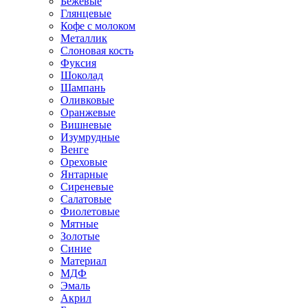
Бежевые
Глянцевые
Кофе с молоком
Металлик
Слоновая кость
Фуксия
Шоколад
Шампань
Оливковые
Оранжевые
Вишневые
Изумрудные
Венге
Ореховые
Янтарные
Сиреневые
Салатовые
Фиолетовые
Мятные
Золотые
Синие
Материал
МДФ
Эмаль
Акрил