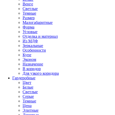
Венге
Светлые
Темные
Размер
Малогабаритные
Форма
Угловые
Отделка и материал
Из МДФ
Зеркальные
Особенности
Купе
Эконом
Назначение
В коридор
Для узкого коридора
Гардеробные
Цвет
Белые
Светлые
Серые
Темные
Цена
Элитные
Дешевые