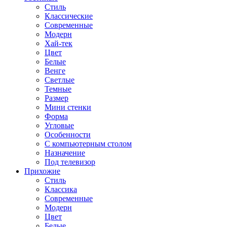
Стиль
Классические
Современные
Модерн
Хай-тек
Цвет
Белые
Венге
Светлые
Темные
Размер
Мини стенки
Форма
Угловые
Особенности
С компьютерным столом
Назначение
Под телевизор
Прихожие
Стиль
Классика
Современные
Модерн
Цвет
Белые