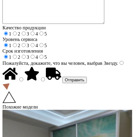
Качество продукции
1
2
3
4
5
Уровень сервиса
1
2
3
4
5
Срок изготовления
1
2
3
4
5
Пожалуйста, докажите, что вы человек, выбрав
Звезду
.
Похожие модели