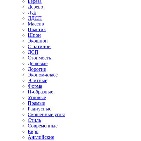
Береза
Дерево
Дуб
ЛДСП
Массив
Пластик
Шпон
Экошпон
С патиной
ДСП
Стоимость
Дешевые
Дорогие
Эконом-класс
Элитные
Форма
П-образные
Угловые
Прямые
Радиусные
Скошенные углы
Стиль
Современные
Евро
Английские