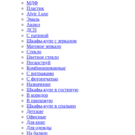
МДФ
Пластик
Alvic Luxe
Эмаль
Акрил
ДСП
С патиной
Шкафы-купе с зеркалом
Матовое зеркало
Стекло
Цветное стекло
Пескоструй
Комбинированные
С витражами
С фотопечатью
Назначение
Шкафы-купе в гостиную
В коридор
В прихожую
Шкафы-купе в спальню
Детские
Офисные
Для книг
Для одежды
На балкон