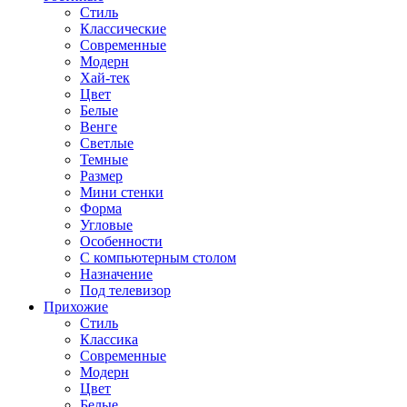
Стиль
Классические
Современные
Модерн
Хай-тек
Цвет
Белые
Венге
Светлые
Темные
Размер
Мини стенки
Форма
Угловые
Особенности
С компьютерным столом
Назначение
Под телевизор
Прихожие
Стиль
Классика
Современные
Модерн
Цвет
Белые