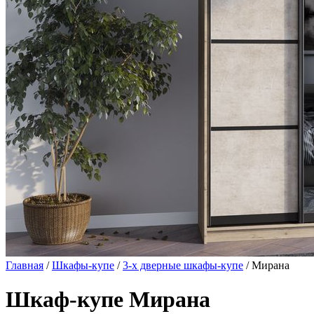
Главная
/
Шкафы-купе
/
3-х дверные шкафы-купе
/ Мирана
Шкаф-купе Мирана