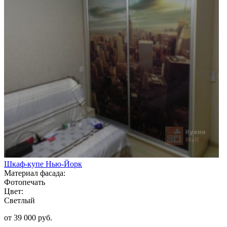
Шкаф-купе Нью-Йорк
Материал фасада:
Фотопечать
Цвет:
Светлый
от 39 000 руб.