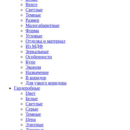
Венге
Светлые
Темные
Размер
Малогабаритные
Форма
Угловые
Отделка и материал
Из МДФ
Зеркальные
Особенности
Купе
Эконом
Назначение
В коридор
Для узкого коридора
Гардеробные
Цвет
Белые
Светлые
Серые
Темные
Цена
Элитные
Дешевые