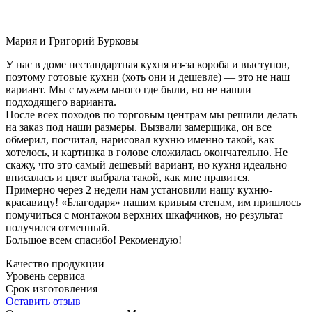
Мария и Григорий Бурковы
У нас в доме нестандартная кухня из-за короба и выступов,
поэтому готовые кухни (хоть они и дешевле) — это не наш
вариант. Мы с мужем много где были, но не нашли
подходящего варианта.
После всех походов по торговым центрам мы решили делать
на заказ под наши размеры. Вызвали замерщика, он все
обмерил, посчитал, нарисовал кухню именно такой, как
хотелось, и картинка в голове сложилась окончательно. Не
скажу, что это самый дешевый вариант, но кухня идеально
вписалась и цвет выбрала такой, как мне нравится.
Примерно через 2 недели нам установили нашу кухню-
красавицу! «Благодаря» нашим кривым стенам, им пришлось
помучиться с монтажом верхних шкафчиков, но результат
получился отменный.
Большое всем спасибо! Рекомендую!
Качество продукции
Уровень сервиса
Срок изготовления
Оставить отзыв