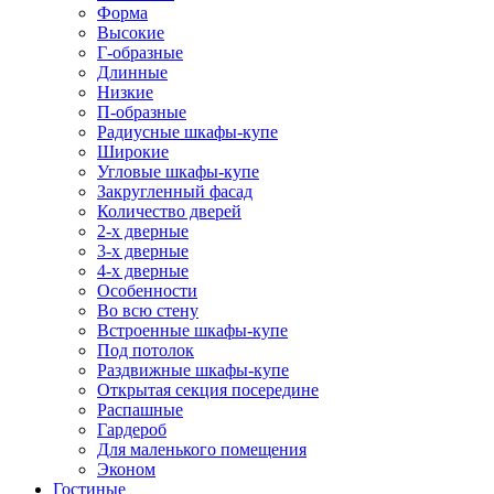
Форма
Высокие
Г-образные
Длинные
Низкие
П-образные
Радиусные шкафы-купе
Широкие
Угловые шкафы-купе
Закругленный фасад
Количество дверей
2-х дверные
3-х дверные
4-х дверные
Особенности
Во всю стену
Встроенные шкафы-купе
Под потолок
Раздвижные шкафы-купе
Открытая секция посередине
Распашные
Гардероб
Для маленького помещения
Эконом
Гостиные