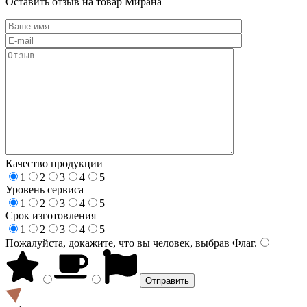
Оставить отзыв на товар Мирана
Качество продукции
1
2
3
4
5
Уровень сервиса
1
2
3
4
5
Срок изготовления
1
2
3
4
5
Пожалуйста, докажите, что вы человек, выбрав
Флаг
.