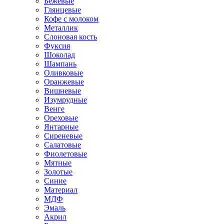
Бежевые
Глянцевые
Кофе с молоком
Металлик
Слоновая кость
Фуксия
Шоколад
Шампань
Оливковые
Оранжевые
Вишневые
Изумрудные
Венге
Ореховые
Янтарные
Сиреневые
Салатовые
Фиолетовые
Мятные
Золотые
Синие
Материал
МДФ
Эмаль
Акрил