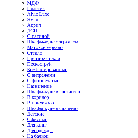
МДФ
Пластик
Alvic Luxe
Эмаль
Акрил
ДСП
С патиной
Шкафы-купе с зеркалом
Матовое зеркало
Стекло
Цветное стекло
Пескоструй
Комбинированные
С витражами
С фотопечатью
Назначение
Шкафы-купе в гостиную
В коридор
В прихожую
Шкафы-купе в спальню
Детские
Офисные
Для книг
Для одежды
На балкон