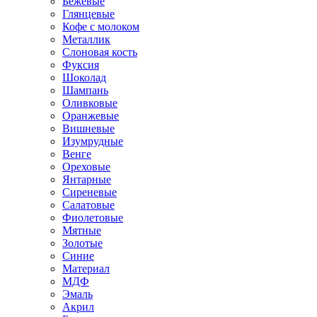
Бежевые
Глянцевые
Кофе с молоком
Металлик
Слоновая кость
Фуксия
Шоколад
Шампань
Оливковые
Оранжевые
Вишневые
Изумрудные
Венге
Ореховые
Янтарные
Сиреневые
Салатовые
Фиолетовые
Мятные
Золотые
Синие
Материал
МДФ
Эмаль
Акрил