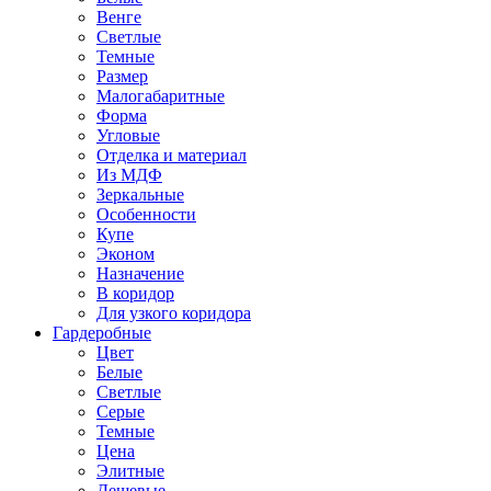
Венге
Светлые
Темные
Размер
Малогабаритные
Форма
Угловые
Отделка и материал
Из МДФ
Зеркальные
Особенности
Купе
Эконом
Назначение
В коридор
Для узкого коридора
Гардеробные
Цвет
Белые
Светлые
Серые
Темные
Цена
Элитные
Дешевые