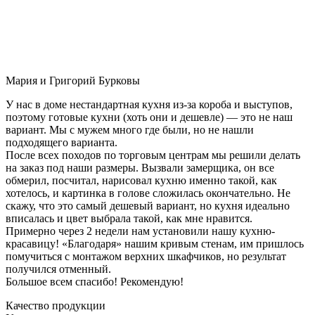
Мария и Григорий Бурковы
У нас в доме нестандартная кухня из-за короба и выступов,
поэтому готовые кухни (хоть они и дешевле) — это не наш
вариант. Мы с мужем много где были, но не нашли
подходящего варианта.
После всех походов по торговым центрам мы решили делать
на заказ под наши размеры. Вызвали замерщика, он все
обмерил, посчитал, нарисовал кухню именно такой, как
хотелось, и картинка в голове сложилась окончательно. Не
скажу, что это самый дешевый вариант, но кухня идеально
вписалась и цвет выбрала такой, как мне нравится.
Примерно через 2 недели нам установили нашу кухню-
красавицу! «Благодаря» нашим кривым стенам, им пришлось
помучиться с монтажом верхних шкафчиков, но результат
получился отменный.
Большое всем спасибо! Рекомендую!
Качество продукции