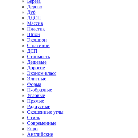
Береза
Дерево
Дуб
ЛДСП
Массив
Пластик
Шпон
Экошпон
С патиной
ДСП
Стоимость
Дешевые
Дорогие
Эконом-класс
Элитные
Форма
П-образные
Угловые
Прямые
Радиусные
Скошенные углы
Стиль
Современные
Евро
Английские