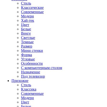
Стиль
Классические
Современные
Модерн
Хай-тек
Цвет
Белые
Венге
Светлые
Темные
Размер
Мини стенки
Форма
Угловые
Особенности
С компьютерным столом
Назначение
Под телевизор
Прихожие
Стиль
Классика
Современные
Модерн
Цвет
Белые