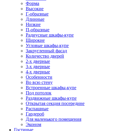
Форма
Высокие
Г-образные
Длинные
Низкие
П-образные
Радиусные шкафы-купе
Широкие
Угловые шкафы-купе
Закругленный фасад
Количество дверей
2-х дверные
3-х дверные
4-х дверные
Особенности
Во всю стену
Встроенные шкафы-купе
Под потолок
Раздвижные шкафы-купе
Открытая секция посередине
Распашные
Гардероб
Для маленького помещения
Эконом
Гостиные