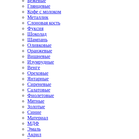
Бежевые
Глянцевые
Кофе с молоком
Металлик
Слоновая кость
Фуксия
Шоколад
Шампань
Оливковые
Оранжевые
Вишневые
Изумрудные
Венге
Ореховые
Янтарные
Сиреневые
Салатовые
Фиолетовые
Мятные
Золотые
Синие
Материал
МДФ
Эмаль
Акрил