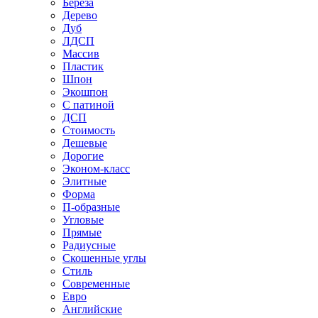
Береза
Дерево
Дуб
ЛДСП
Массив
Пластик
Шпон
Экошпон
С патиной
ДСП
Стоимость
Дешевые
Дорогие
Эконом-класс
Элитные
Форма
П-образные
Угловые
Прямые
Радиусные
Скошенные углы
Стиль
Современные
Евро
Английские