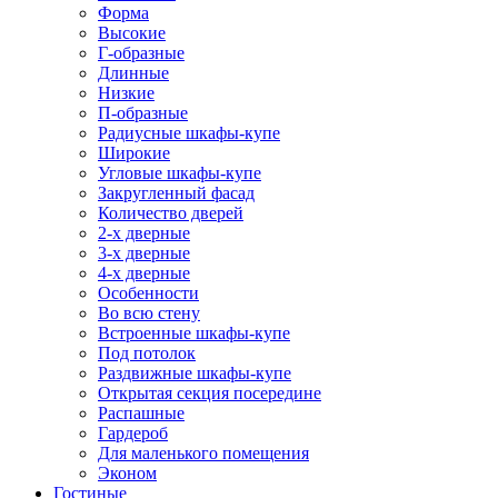
Форма
Высокие
Г-образные
Длинные
Низкие
П-образные
Радиусные шкафы-купе
Широкие
Угловые шкафы-купе
Закругленный фасад
Количество дверей
2-х дверные
3-х дверные
4-х дверные
Особенности
Во всю стену
Встроенные шкафы-купе
Под потолок
Раздвижные шкафы-купе
Открытая секция посередине
Распашные
Гардероб
Для маленького помещения
Эконом
Гостиные