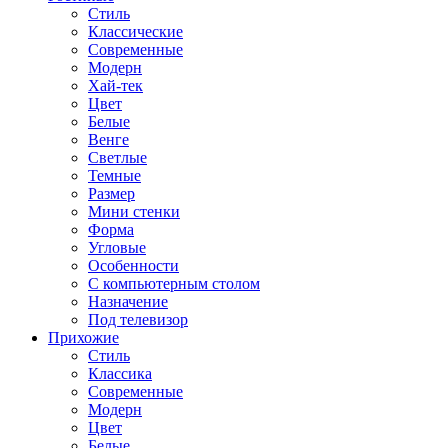
Стиль
Классические
Современные
Модерн
Хай-тек
Цвет
Белые
Венге
Светлые
Темные
Размер
Мини стенки
Форма
Угловые
Особенности
С компьютерным столом
Назначение
Под телевизор
Прихожие
Стиль
Классика
Современные
Модерн
Цвет
Белые