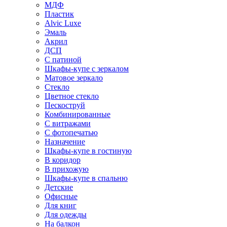
МДФ
Пластик
Alvic Luxe
Эмаль
Акрил
ДСП
С патиной
Шкафы-купе с зеркалом
Матовое зеркало
Стекло
Цветное стекло
Пескоструй
Комбинированные
С витражами
С фотопечатью
Назначение
Шкафы-купе в гостиную
В коридор
В прихожую
Шкафы-купе в спальню
Детские
Офисные
Для книг
Для одежды
На балкон