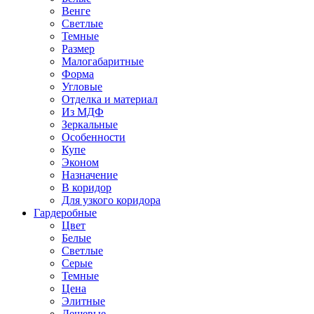
Венге
Светлые
Темные
Размер
Малогабаритные
Форма
Угловые
Отделка и материал
Из МДФ
Зеркальные
Особенности
Купе
Эконом
Назначение
В коридор
Для узкого коридора
Гардеробные
Цвет
Белые
Светлые
Серые
Темные
Цена
Элитные
Дешевые