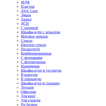
МДФ
Пластик
Alvic Luxe
Эмаль
Акрил
ДСП
С патиной
Шкафы-купе с зеркалом
Матовое зеркало
Стекло
Цветное стекло
Пескоструй
Комбинированные
С витражами
С фотопечатью
Назначение
Шкафы-купе в гостиную
В коридор
В прихожую
Шкафы-купе в спальню
Детские
Офисные
Для книг
Для одежды
На балкон