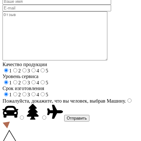
Качество продукции
1
2
3
4
5
Уровень сервиса
1
2
3
4
5
Срок изготовления
1
2
3
4
5
Пожалуйста, докажите, что вы человек, выбрав
Машину
.