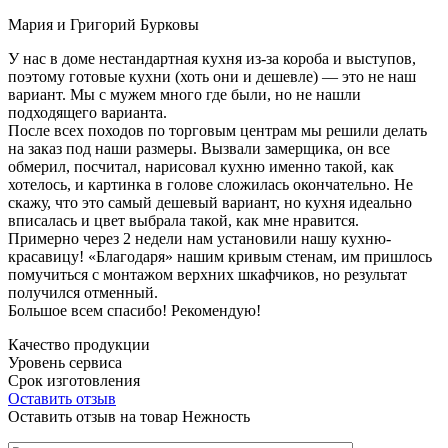
Мария и Григорий Бурковы
У нас в доме нестандартная кухня из-за короба и выступов,
поэтому готовые кухни (хоть они и дешевле) — это не наш
вариант. Мы с мужем много где были, но не нашли
подходящего варианта.
После всех походов по торговым центрам мы решили делать
на заказ под наши размеры. Вызвали замерщика, он все
обмерил, посчитал, нарисовал кухню именно такой, как
хотелось, и картинка в голове сложилась окончательно. Не
скажу, что это самый дешевый вариант, но кухня идеально
вписалась и цвет выбрала такой, как мне нравится.
Примерно через 2 недели нам установили нашу кухню-
красавицу! «Благодаря» нашим кривым стенам, им пришлось
помучиться с монтажом верхних шкафчиков, но результат
получился отменный.
Большое всем спасибо! Рекомендую!
Качество продукции
Уровень сервиса
Срок изготовления
Оставить отзыв
Оставить отзыв на товар Нежность