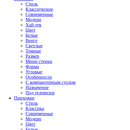
Стиль
Классические
Современные
Модерн
Хай-тек
Цвет
Белые
Венге
Светлые
Темные
Размер
Мини стенки
Форма
Угловые
Особенности
С компьютерным столом
Назначение
Под телевизор
Прихожие
Стиль
Классика
Современные
Модерн
Цвет
Белые