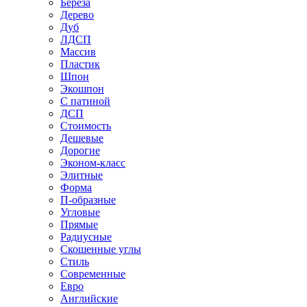
Береза
Дерево
Дуб
ЛДСП
Массив
Пластик
Шпон
Экошпон
С патиной
ДСП
Стоимость
Дешевые
Дорогие
Эконом-класс
Элитные
Форма
П-образные
Угловые
Прямые
Радиусные
Скошенные углы
Стиль
Современные
Евро
Английские