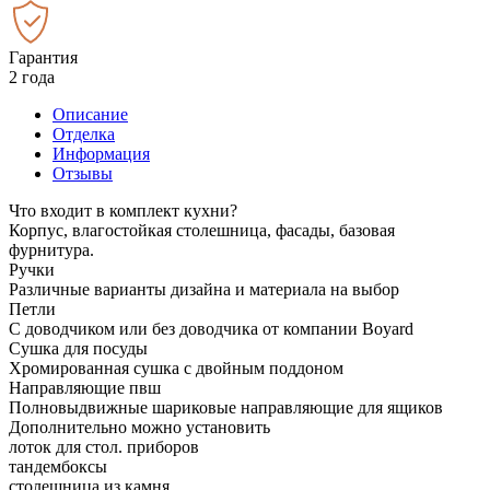
Гарантия
2 года
Описание
Отделка
Информация
Отзывы
Что входит в комплект кухни?
Корпус, влагостойкая столешница, фасады, базовая
фурнитура.
Ручки
Различные варианты дизайна и материала на выбор
Петли
С доводчиком или без доводчика от компании Boyard
Сушка для посуды
Хромированная сушка с двойным поддоном
Направляющие пвш
Полновыдвижные шариковые направляющие для ящиков
Дополнительно можно установить
лоток для стол. приборов
тандембоксы
столешница из камня