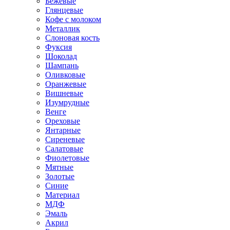
Бежевые
Глянцевые
Кофе с молоком
Металлик
Слоновая кость
Фуксия
Шоколад
Шампань
Оливковые
Оранжевые
Вишневые
Изумрудные
Венге
Ореховые
Янтарные
Сиреневые
Салатовые
Фиолетовые
Мятные
Золотые
Синие
Материал
МДФ
Эмаль
Акрил