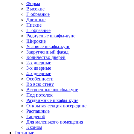
Форма
Высокие
Г-образные
Длинные
Низкие
П-образные
Радиусные шкафы-купе
Широкие
Угловые шкафы-купе
Закругленный фасад
Количество дверей
2-х дверные
3-х дверные
4-х дверные
Особенности
Во всю стену
Встроенные шкафы-купе
Под потолок
Раздвижные шкафы-купе
Открытая секция посередине
Распашные
Гардероб
Для маленького помещения
Эконом
Гостиные