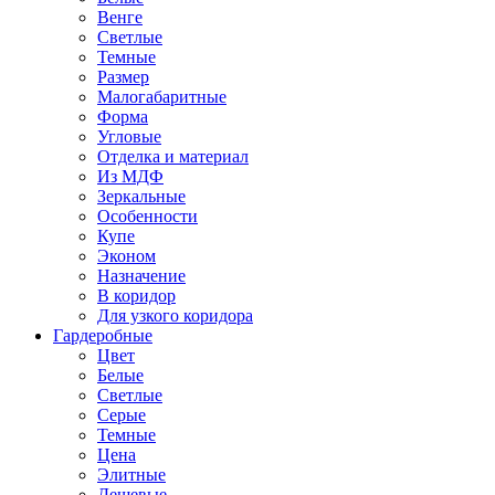
Венге
Светлые
Темные
Размер
Малогабаритные
Форма
Угловые
Отделка и материал
Из МДФ
Зеркальные
Особенности
Купе
Эконом
Назначение
В коридор
Для узкого коридора
Гардеробные
Цвет
Белые
Светлые
Серые
Темные
Цена
Элитные
Дешевые