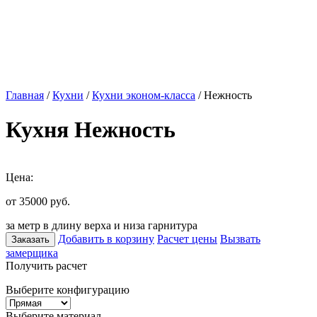
Главная
/
Кухни
/
Кухни эконом-класса
/ Нежность
Кухня Нежность
Цена:
от 35000
руб.
за метр в длину верха и низа гарнитура
Добавить в корзину
Расчет цены
Вызвать
Заказать
замерщика
Получить расчет
Выберите конфигурацию
Выберите материал