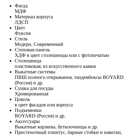
Фасад
МДФ
Материал корпуса
ЛДСП
Цвет
Фуксия
Стиль
Модерн, Современный
Стеновая панель
ХДФ в цвет столешницы или с фотопечатью
Столешница
пластиковая; из искусственного камня
Выкатные системы
ПВШ полного открывания, тандембоксы BOYARD
(Россия) и др.
Сушка для посуды
Хромированная
Цоколь
в цвет фасадов или корпуса
Подъемники
BOYARD (Россия) и др.
Аксессуары
Выкатные корзины, бутылочницы и др.
Пристеночный плинтус, барные стойки и навески,