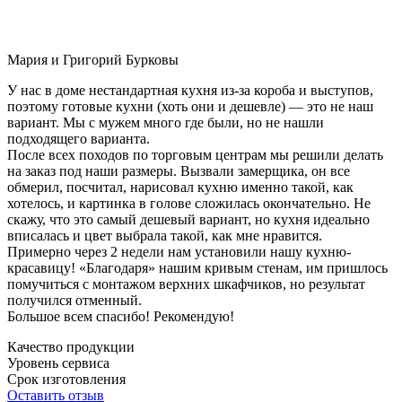
Мария и Григорий Бурковы
У нас в доме нестандартная кухня из-за короба и выступов,
поэтому готовые кухни (хоть они и дешевле) — это не наш
вариант. Мы с мужем много где были, но не нашли
подходящего варианта.
После всех походов по торговым центрам мы решили делать
на заказ под наши размеры. Вызвали замерщика, он все
обмерил, посчитал, нарисовал кухню именно такой, как
хотелось, и картинка в голове сложилась окончательно. Не
скажу, что это самый дешевый вариант, но кухня идеально
вписалась и цвет выбрала такой, как мне нравится.
Примерно через 2 недели нам установили нашу кухню-
красавицу! «Благодаря» нашим кривым стенам, им пришлось
помучиться с монтажом верхних шкафчиков, но результат
получился отменный.
Большое всем спасибо! Рекомендую!
Качество продукции
Уровень сервиса
Срок изготовления
Оставить отзыв