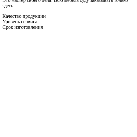
Это мастер своего дела! Всю мебель буду заказывать только
здесь.
Качество продукции
Уровень сервиса
Срок изготовления