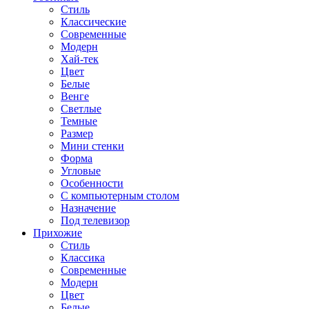
Стиль
Классические
Современные
Модерн
Хай-тек
Цвет
Белые
Венге
Светлые
Темные
Размер
Мини стенки
Форма
Угловые
Особенности
С компьютерным столом
Назначение
Под телевизор
Прихожие
Стиль
Классика
Современные
Модерн
Цвет
Белые