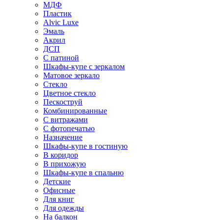
МДФ
Пластик
Alvic Luxe
Эмаль
Акрил
ДСП
С патиной
Шкафы-купе с зеркалом
Матовое зеркало
Стекло
Цветное стекло
Пескоструй
Комбинированные
С витражами
С фотопечатью
Назначение
Шкафы-купе в гостиную
В коридор
В прихожую
Шкафы-купе в спальню
Детские
Офисные
Для книг
Для одежды
На балкон