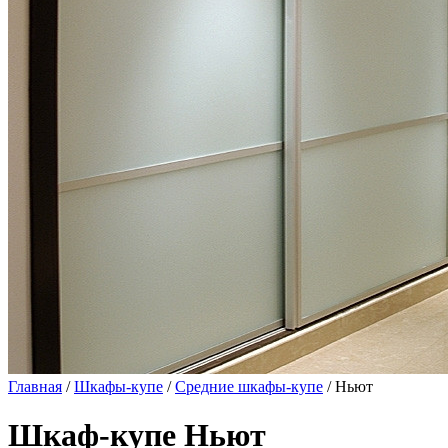
Главная
/
Шкафы-купе
/
Средние шкафы-купе
/ Ньют
Шкаф-купе Ньют