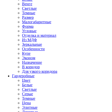
Венге
Светлые
Темные
Размер
Малогабаритные
Форма
Угловые
Отделка и материал
Из МДФ
Зеркальные
Особенности
Купе
Эконом
Назначение
В коридор
Для узкого коридора
Гардеробные
Цвет
Белые
Светлые
Серые
Темные
Цена
Элитные
Дешевые