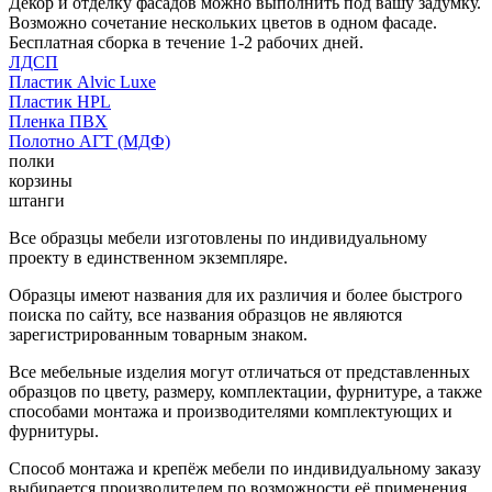
Декор и отделку фасадов можно выполнить под вашу задумку.
Возможно сочетание нескольких цветов в одном фасаде.
Бесплатная сборка в течение 1-2 рабочих дней.
ЛДСП
Пластик Alvic Luxe
Пластик HPL
Пленка ПВХ
Полотно АГТ (МДФ)
полки
корзины
штанги
Все образцы мебели изготовлены по индивидуальному
проекту в единственном экземпляре.
Образцы имеют названия для их различия и более быстрого
поиска по сайту, все названия образцов не являются
зарегистрированным товарным знаком.
Все мебельные изделия могут отличаться от представленных
образцов по цвету, размеру, комплектации, фурнитуре, а также
способами монтажа и производителями комплектующих и
фурнитуры.
Способ монтажа и крепёж мебели по индивидуальному заказу
выбирается производителем по возможности её применения.