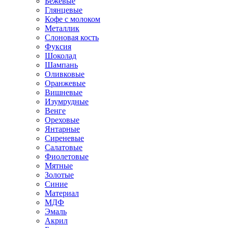
Бежевые
Глянцевые
Кофе с молоком
Металлик
Слоновая кость
Фуксия
Шоколад
Шампань
Оливковые
Оранжевые
Вишневые
Изумрудные
Венге
Ореховые
Янтарные
Сиреневые
Салатовые
Фиолетовые
Мятные
Золотые
Синие
Материал
МДФ
Эмаль
Акрил