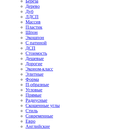
Береза
Дерево
Дуб
ЛДСП
Массив
Пластик
Шпон
Экошпон
С патиной
ДСП
Стоимость
Дешевые
Дорогие
Эконом-класс
Элитные
Форма
П-образные
Угловые
Прямые
Радиусные
Скошенные углы
Стиль
Современные
Евро
Английские