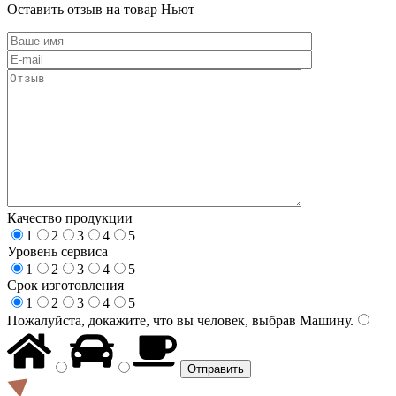
Оставить отзыв на товар Ньют
Качество продукции
1
2
3
4
5
Уровень сервиса
1
2
3
4
5
Срок изготовления
1
2
3
4
5
Пожалуйста, докажите, что вы человек, выбрав
Машину
.