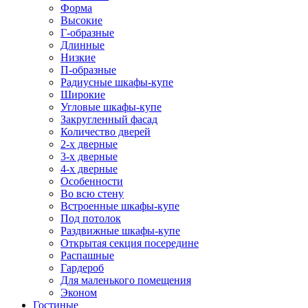
Форма
Высокие
Г-образные
Длинные
Низкие
П-образные
Радиусные шкафы-купе
Широкие
Угловые шкафы-купе
Закругленный фасад
Количество дверей
2-х дверные
3-х дверные
4-х дверные
Особенности
Во всю стену
Встроенные шкафы-купе
Под потолок
Раздвижные шкафы-купе
Открытая секция посередине
Распашные
Гардероб
Для маленького помещения
Эконом
Гостиные