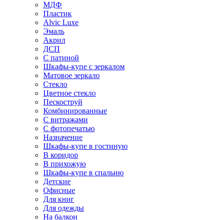
МДФ
Пластик
Alvic Luxe
Эмаль
Акрил
ДСП
С патиной
Шкафы-купе с зеркалом
Матовое зеркало
Стекло
Цветное стекло
Пескоструй
Комбинированные
С витражами
С фотопечатью
Назначение
Шкафы-купе в гостиную
В коридор
В прихожую
Шкафы-купе в спальню
Детские
Офисные
Для книг
Для одежды
На балкон