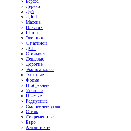
Береза
Дерево
Дуб
ЛДСП
Массив
Пластик
Шпон
Экошпон
С патиной
ДСП
Стоимость
Дешевые
Дорогие
Эконом-класс
Элитные
Форма
П-образные
Угловые
Прямые
Радиусные
Скошенные углы
Стиль
Современные
Евро
Английские