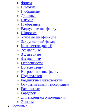
Форма
Высокие
Г-образные
Длинные
Низкие
П-образные
Радиусные шкафы-купе
Широкие
Угловые шкафы-купе
Закругленный фасад
Количество дверей
2-х дверные
3-х дверные
4-х дверные
Особенности
Во всю стену
Встроенные шкафы-купе
Под потолок
Раздвижные шкафы-купе
Открытая секция посередине
Распашные
Гардероб
Для маленького помещения
Эконом
Гостиные