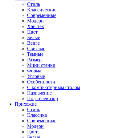
Стиль
Классические
Современные
Модерн
Хай-тек
Цвет
Белые
Венге
Светлые
Темные
Размер
Мини стенки
Форма
Угловые
Особенности
С компьютерным столом
Назначение
Под телевизор
Прихожие
Стиль
Классика
Современные
Модерн
Цвет
Белые