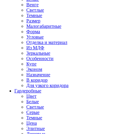
Венге
Светлые
Темные
Размер
Малогабаритные
Форма
Угловые
Отделка и материал
Из МДФ
Зеркальные
Особенности
Купе
Эконом
Назначение
В коридор
Для узкого коридора
Гардеробные
Цвет
Белые
Светлые
Серые
Темные
Цена
Элитные
Дешевые