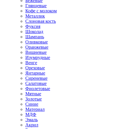
Бежевые
Глянцевые
Кофе с молоком
Металлик
Слоновая кость
Фуксия
Шоколад
Шампань
Оливковые
Оранжевые
Вишневые
Изумрудные
Венге
Ореховые
Янтарные
Сиреневые
Салатовые
Фиолетовые
Мятные
Золотые
Синие
Материал
МДФ
Эмаль
Акрил