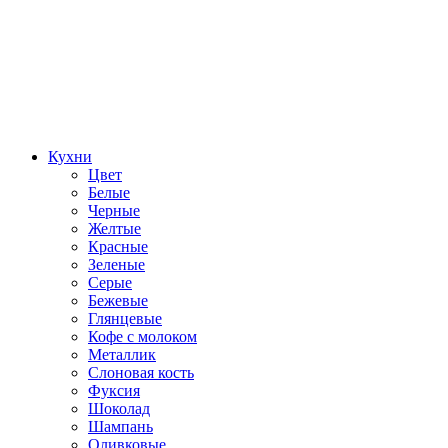
Кухни
Цвет
Белые
Черные
Желтые
Красные
Зеленые
Серые
Бежевые
Глянцевые
Кофе с молоком
Металлик
Слоновая кость
Фуксия
Шоколад
Шампань
Оливковые