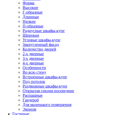
Форма
Высокие
Г-образные
Длинные
Низкие
П-образные
Радиусные шкафы-купе
Широкие
Угловые шкафы-купе
Закругленный фасад
Количество дверей
2-х дверные
3-х дверные
4-х дверные
Особенности
Во всю стену
Встроенные шкафы-купе
Под потолок
Раздвижные шкафы-купе
Открытая секция посередине
Распашные
Гардероб
Для маленького помещения
Эконом
Гостиные