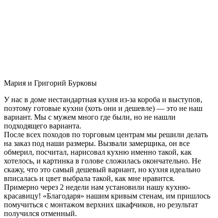
Мария и Григорий Бурковы
У нас в доме нестандартная кухня из-за короба и выступов,
поэтому готовые кухни (хоть они и дешевле) — это не наш
вариант. Мы с мужем много где были, но не нашли
подходящего варианта.
После всех походов по торговым центрам мы решили делать
на заказ под наши размеры. Вызвали замерщика, он все
обмерил, посчитал, нарисовал кухню именно такой, как
хотелось, и картинка в голове сложилась окончательно. Не
скажу, что это самый дешевый вариант, но кухня идеально
вписалась и цвет выбрала такой, как мне нравится.
Примерно через 2 недели нам установили нашу кухню-
красавицу! «Благодаря» нашим кривым стенам, им пришлось
помучиться с монтажом верхних шкафчиков, но результат
получился отменный.