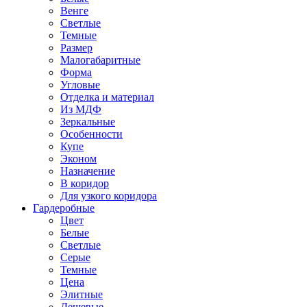
Венге
Светлые
Темные
Размер
Малогабаритные
Форма
Угловые
Отделка и материал
Из МДФ
Зеркальные
Особенности
Купе
Эконом
Назначение
В коридор
Для узкого коридора
Гардеробные
Цвет
Белые
Светлые
Серые
Темные
Цена
Элитные
Дешевые