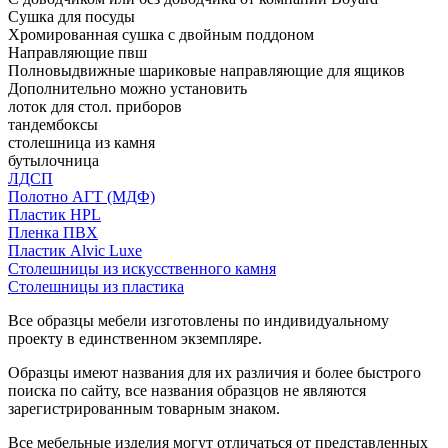
Сушка для посуды
Хромированная сушка с двойным поддоном
Направляющие пвш
Полновыдвижные шариковые направляющие для ящиков
Дополнительно можно установить
лоток для стол. приборов
тандембоксы
столешница из камня
бутылочница
ЛДСП
Полотно АГТ (МДФ)
Пластик HPL
Пленка ПВХ
Пластик Alvic Luxe
Столешницы из искусственного камня
Столешницы из пластика
Все образцы мебели изготовлены по индивидуальному
проекту в единственном экземпляре.
Образцы имеют названия для их различия и более быстрого
поиска по сайту, все названия образцов не являются
зарегистрированным товарным знаком.
Все мебельные изделия могут отличаться от представленных