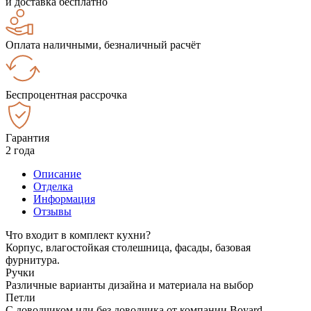
и доставка бесплатно
Оплата наличными, безналичный расчёт
Беспроцентная рассрочка
Гарантия
2 года
Описание
Отделка
Информация
Отзывы
Что входит в комплект кухни?
Корпус, влагостойкая столешница, фасады, базовая
фурнитура.
Ручки
Различные варианты дизайна и материала на выбор
Петли
С доводчиком или без доводчика от компании Boyard