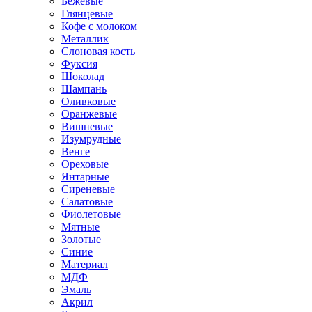
Бежевые
Глянцевые
Кофе с молоком
Металлик
Слоновая кость
Фуксия
Шоколад
Шампань
Оливковые
Оранжевые
Вишневые
Изумрудные
Венге
Ореховые
Янтарные
Сиреневые
Салатовые
Фиолетовые
Мятные
Золотые
Синие
Материал
МДФ
Эмаль
Акрил