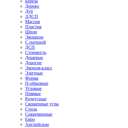
Береза
Дерево
Дуб
ЛДСП
Массив
Пластик
Шпон
Экошпон
С патиной
ДСП
Стоимость
Дешевые
Дорогие
Эконом-класс
Элитные
Форма
П-образные
Угловые
Прямые
Радиусные
Скошенные углы
Стиль
Современные
Евро
Английские