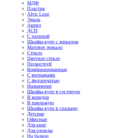
МДФ
Пластик
Alvic Luxe
Эмаль
Акрил
ДСП
С патиной
Шкафы-купе с зеркалом
Матовое зеркало
Стекло
Цветное стекло
Пескоструй
Комбинированные
С витражами
С фотопечатью
Назначение
Шкафы-купе в гостиную
В коридор
В прихожую
Шкафы-купе в спальню
Детские
Офисные
Для книг
Для одежды
На балкон