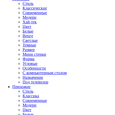
Стиль
Классические
Современные
Модерн
Хай-тек
Цвет
Белые
Венге
Светлые
Темные
Размер
Мини стенки
Форма
Угловые
Особенности
С компьютерным столом
Назначение
Под телевизор
Прихожие
Стиль
Классика
Современные
Модерн
Цвет
Белые