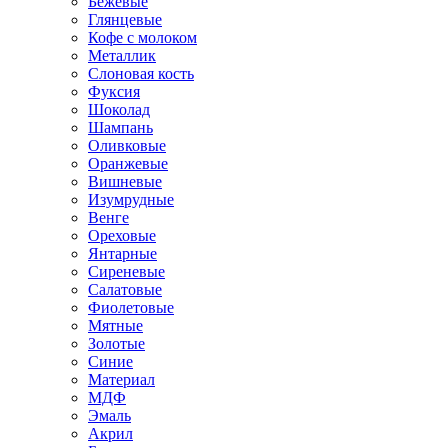
Бежевые
Глянцевые
Кофе с молоком
Металлик
Слоновая кость
Фуксия
Шоколад
Шампань
Оливковые
Оранжевые
Вишневые
Изумрудные
Венге
Ореховые
Янтарные
Сиреневые
Салатовые
Фиолетовые
Мятные
Золотые
Синие
Материал
МДФ
Эмаль
Акрил