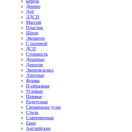
Береза
Дерево
Дуб
ЛДСП
Массив
Пластик
Шпон
Экошпон
С патиной
ДСП
Стоимость
Дешевые
Дорогие
Эконом-класс
Элитные
Форма
П-образные
Угловые
Прямые
Радиусные
Скошенные углы
Стиль
Современные
Евро
Английские