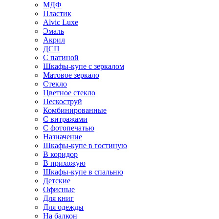
МДФ
Пластик
Alvic Luxe
Эмаль
Акрил
ДСП
С патиной
Шкафы-купе с зеркалом
Матовое зеркало
Стекло
Цветное стекло
Пескоструй
Комбинированные
С витражами
С фотопечатью
Назначение
Шкафы-купе в гостиную
В коридор
В прихожую
Шкафы-купе в спальню
Детские
Офисные
Для книг
Для одежды
На балкон