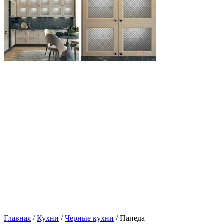
Главная
/
Кухни
/
Черные кухни
/ Папеда