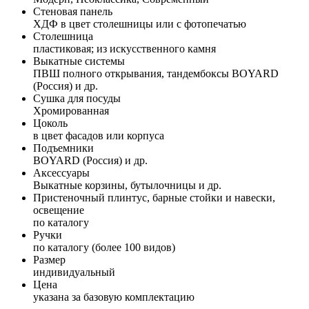
Стеновая панель
ХДФ в цвет столешницы или с фотопечатью
Столешница
пластиковая; из искусственного камня
Выкатные системы
ПВШ полного открывания, тандембоксы BOYARD
(Россия) и др.
Сушка для посуды
Хромированная
Цоколь
в цвет фасадов или корпуса
Подъемники
BOYARD (Россия) и др.
Аксессуары
Выкатные корзины, бутылочницы и др.
Пристеночный плинтус, барные стойки и навески,
освещение
по каталогу
Ручки
по каталогу (более 100 видов)
Размер
индивидуальный
Цена
указана за базовую комплектацию