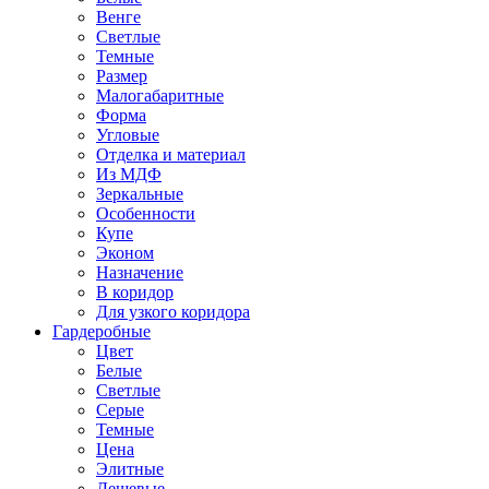
Венге
Светлые
Темные
Размер
Малогабаритные
Форма
Угловые
Отделка и материал
Из МДФ
Зеркальные
Особенности
Купе
Эконом
Назначение
В коридор
Для узкого коридора
Гардеробные
Цвет
Белые
Светлые
Серые
Темные
Цена
Элитные
Дешевые