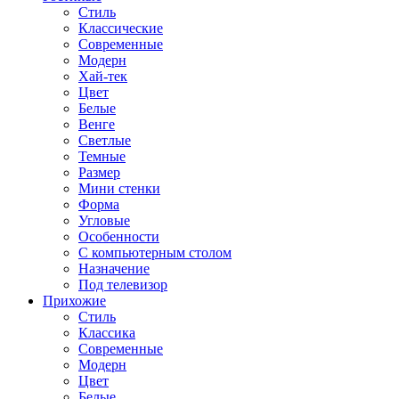
Стиль
Классические
Современные
Модерн
Хай-тек
Цвет
Белые
Венге
Светлые
Темные
Размер
Мини стенки
Форма
Угловые
Особенности
С компьютерным столом
Назначение
Под телевизор
Прихожие
Стиль
Классика
Современные
Модерн
Цвет
Белые