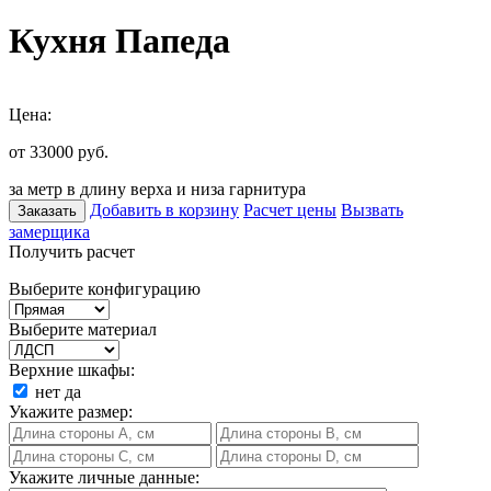
Кухня Папеда
Цена:
от 33000
руб.
за метр в длину верха и низа гарнитура
Добавить в корзину
Расчет цены
Вызвать
Заказать
замерщика
Получить расчет
Выберите конфигурацию
Выберите материал
Верхние шкафы:
нет
да
Укажите размер:
Укажите личные данные: