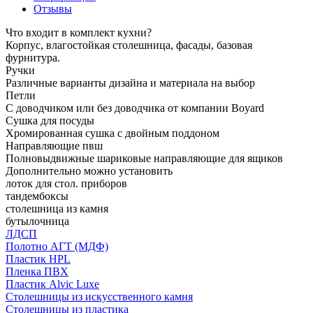
Отзывы
Что входит в комплект кухни?
Корпус, влагостойкая столешница, фасады, базовая
фурнитура.
Ручки
Различные варианты дизайна и материала на выбор
Петли
С доводчиком или без доводчика от компании Boyard
Сушка для посуды
Хромированная сушка с двойным поддоном
Направляющие пвш
Полновыдвижные шариковые направляющие для ящиков
Дополнительно можно установить
лоток для стол. приборов
тандембоксы
столешница из камня
бутылочница
ЛДСП
Полотно АГТ (МДФ)
Пластик HPL
Пленка ПВХ
Пластик Alvic Luxe
Столешницы из искусственного камня
Столешницы из пластика