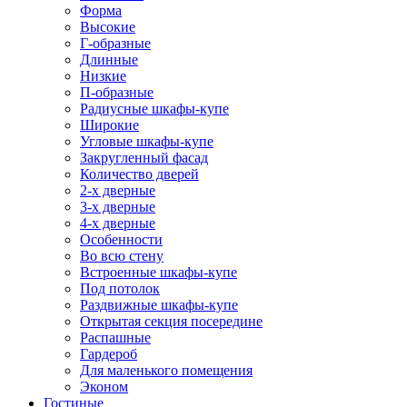
Форма
Высокие
Г-образные
Длинные
Низкие
П-образные
Радиусные шкафы-купе
Широкие
Угловые шкафы-купе
Закругленный фасад
Количество дверей
2-х дверные
3-х дверные
4-х дверные
Особенности
Во всю стену
Встроенные шкафы-купе
Под потолок
Раздвижные шкафы-купе
Открытая секция посередине
Распашные
Гардероб
Для маленького помещения
Эконом
Гостиные