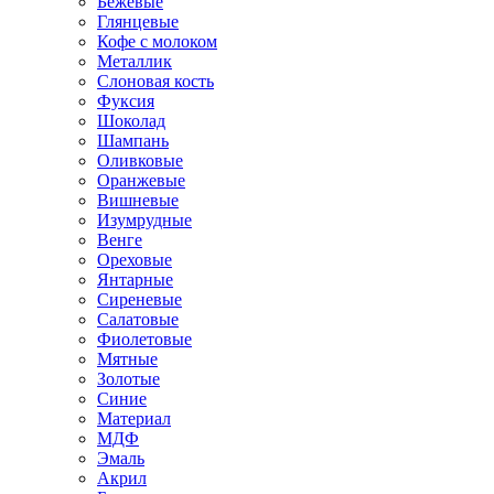
Бежевые
Глянцевые
Кофе с молоком
Металлик
Слоновая кость
Фуксия
Шоколад
Шампань
Оливковые
Оранжевые
Вишневые
Изумрудные
Венге
Ореховые
Янтарные
Сиреневые
Салатовые
Фиолетовые
Мятные
Золотые
Синие
Материал
МДФ
Эмаль
Акрил