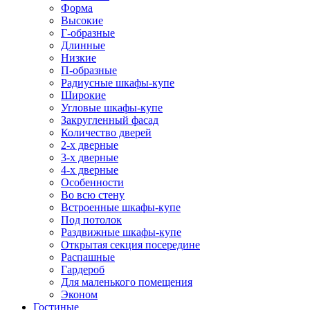
Форма
Высокие
Г-образные
Длинные
Низкие
П-образные
Радиусные шкафы-купе
Широкие
Угловые шкафы-купе
Закругленный фасад
Количество дверей
2-х дверные
3-х дверные
4-х дверные
Особенности
Во всю стену
Встроенные шкафы-купе
Под потолок
Раздвижные шкафы-купе
Открытая секция посередине
Распашные
Гардероб
Для маленького помещения
Эконом
Гостиные