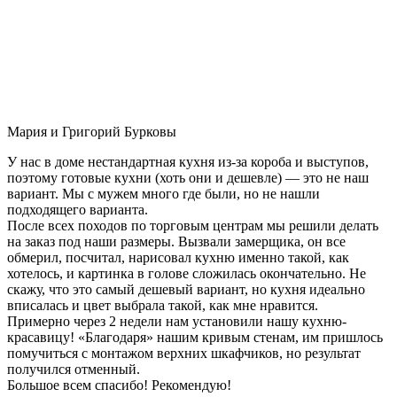
Мария и Григорий Бурковы
У нас в доме нестандартная кухня из-за короба и выступов,
поэтому готовые кухни (хоть они и дешевле) — это не наш
вариант. Мы с мужем много где были, но не нашли
подходящего варианта.
После всех походов по торговым центрам мы решили делать
на заказ под наши размеры. Вызвали замерщика, он все
обмерил, посчитал, нарисовал кухню именно такой, как
хотелось, и картинка в голове сложилась окончательно. Не
скажу, что это самый дешевый вариант, но кухня идеально
вписалась и цвет выбрала такой, как мне нравится.
Примерно через 2 недели нам установили нашу кухню-
красавицу! «Благодаря» нашим кривым стенам, им пришлось
помучиться с монтажом верхних шкафчиков, но результат
получился отменный.
Большое всем спасибо! Рекомендую!