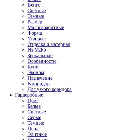
Венге
Светлые
Темные
Размер
Малогабаритные
Форма
Угловые
Отделка и материал
Из МДФ
Зеркальные
Особенности
Купе
Эконом
Назначение
В коридор
Для узкого коридора
Гардеробные
Цвет
Белые
Светлые
Серые
Темные
Цена
Элитные
Дешевые