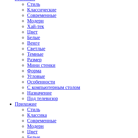
Стиль
Классические
Современные
Модерн
Хай-тек
Цвет
Белые
Венге
Светлые
Темные
Размер
Мини стенки
Форма
Угловые
Особенности
С компьютерным столом
Назначение
Под телевизор
Прихожие
Стиль
Классика
Современные
Модерн
Цвет
Белые