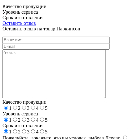
Качество продукции
Уровень сервиса
Срок изготовления
Оставить отзыв
Оставить отзыв на товар Паркинсон
Качество продукции
1
2
3
4
5
Уровень сервиса
1
2
3
4
5
Срок изготовления
1
2
3
4
5
Пожалуйста, докажите, что вы человек, выбрав
Дерево
.