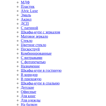
МДФ
Пластик
Alvic Luxe
Эмаль
Акрил
ДСП
С патиной
Шкафы-купе с зеркалом
Матовое зеркало
Стекло
Цветное стекло
Пескоструй
Комбинированные
С витражами
С фотопечатью
Назначение
Шкафы-купе в гостиную
В коридор
В прихожую
Шкафы-купе в спальню
Детские
Офисные
Для книг
Для одежды
На балкон