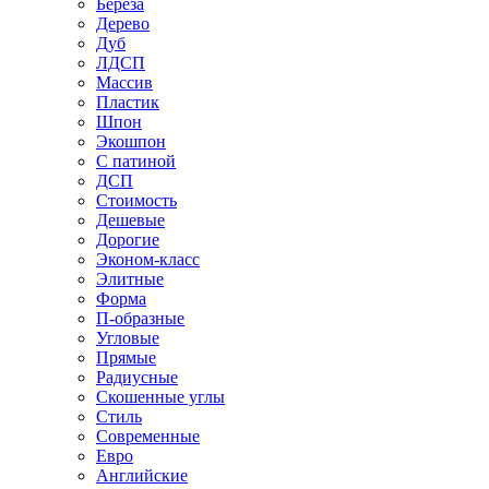
Береза
Дерево
Дуб
ЛДСП
Массив
Пластик
Шпон
Экошпон
С патиной
ДСП
Стоимость
Дешевые
Дорогие
Эконом-класс
Элитные
Форма
П-образные
Угловые
Прямые
Радиусные
Скошенные углы
Стиль
Современные
Евро
Английские