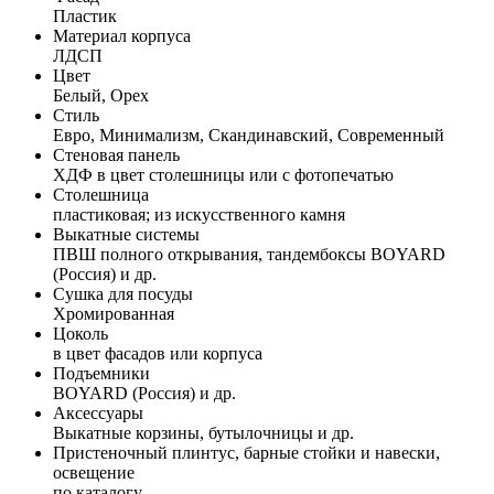
Пластик
Материал корпуса
ЛДСП
Цвет
Белый, Орех
Стиль
Евро, Минимализм, Скандинавский, Современный
Стеновая панель
ХДФ в цвет столешницы или с фотопечатью
Столешница
пластиковая; из искусственного камня
Выкатные системы
ПВШ полного открывания, тандембоксы BOYARD
(Россия) и др.
Сушка для посуды
Хромированная
Цоколь
в цвет фасадов или корпуса
Подъемники
BOYARD (Россия) и др.
Аксессуары
Выкатные корзины, бутылочницы и др.
Пристеночный плинтус, барные стойки и навески,
освещение
по каталогу