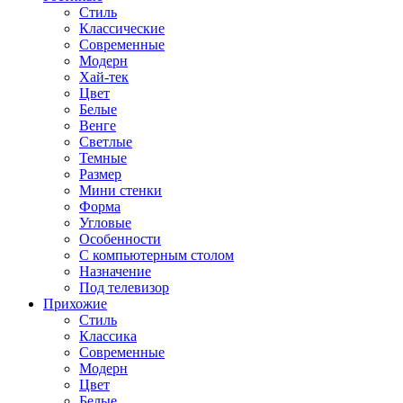
Стиль
Классические
Современные
Модерн
Хай-тек
Цвет
Белые
Венге
Светлые
Темные
Размер
Мини стенки
Форма
Угловые
Особенности
С компьютерным столом
Назначение
Под телевизор
Прихожие
Стиль
Классика
Современные
Модерн
Цвет
Белые