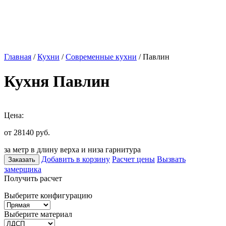
Главная
/
Кухни
/
Современные кухни
/ Павлин
Кухня Павлин
Цена:
от 28140
руб.
за метр в длину верха и низа гарнитура
Добавить в корзину
Расчет цены
Вызвать
Заказать
замерщика
Получить расчет
Выберите конфигурацию
Выберите материал