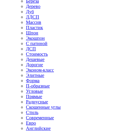
Береза
Дерево
Дуб
ЛДСП
Массив
Пластик
Шпон
Экошпон
С патиной
ДСП
Стоимость
Дешевые
Дорогие
Эконом-класс
Элитные
Форма
П-образные
Угловые
Прямые
Радиусные
Скошенные углы
Стиль
Современные
Евро
Английские