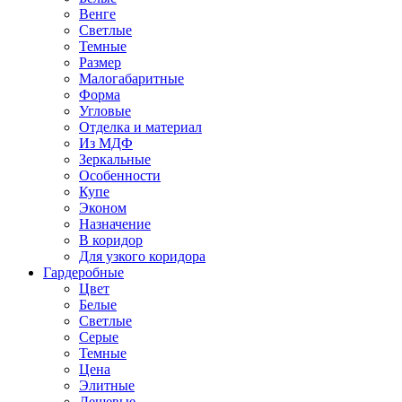
Венге
Светлые
Темные
Размер
Малогабаритные
Форма
Угловые
Отделка и материал
Из МДФ
Зеркальные
Особенности
Купе
Эконом
Назначение
В коридор
Для узкого коридора
Гардеробные
Цвет
Белые
Светлые
Серые
Темные
Цена
Элитные
Дешевые