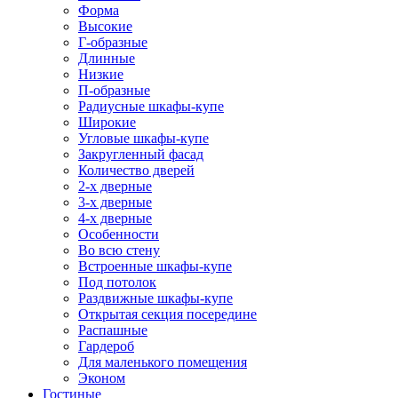
Форма
Высокие
Г-образные
Длинные
Низкие
П-образные
Радиусные шкафы-купе
Широкие
Угловые шкафы-купе
Закругленный фасад
Количество дверей
2-х дверные
3-х дверные
4-х дверные
Особенности
Во всю стену
Встроенные шкафы-купе
Под потолок
Раздвижные шкафы-купе
Открытая секция посередине
Распашные
Гардероб
Для маленького помещения
Эконом
Гостиные