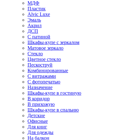
МДФ
Пластик
Alvic Luxe
Эмаль
Акрил
ДСП
С патиной
Шкафы-купе с зеркалом
Матовое зеркало
Стекло
Цветное стекло
Пескоструй
Комбинированные
С витражами
С фотопечатью
Назначение
Шкафы-купе в гостиную
В коридор
В прихожую
Шкафы-купе в спальню
Детские
Офисные
Для книг
Для одежды
На балкон