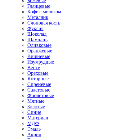
Бежевые
Глянцевые
Кофе с молоком
Металлик
Слоновая кость
Фуксия
Шоколад
Шампань
Оливковые
Оранжевые
Вишневые
Изумрудные
Венге
Ореховые
Янтарные
Сиреневые
Салатовые
Фиолетовые
Мятные
Золотые
Синие
Материал
МДФ
Эмаль
Акрил