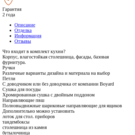
Гарантия
2 года
Описание
Отделка
Информация
Отзывы
Что входит в комплект кухни?
Корпус, влагостойкая столешница, фасады, базовая
фурнитура.
Ручки
Различные варианты дизайна и материала на выбор
Петли
С доводчиком или без доводчика от компании Boyard
Сушка для посуды
Хромированная сушка с двойным поддоном
Направляющие пвш
Полновыдвижные шариковые направляющие для ящиков
Дополнительно можно установить
лоток для стол. приборов
тандембоксы
столешница из камня
бутылочница