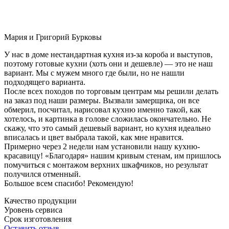
Мария и Григорий Бурковы
У нас в доме нестандартная кухня из-за короба и выступов,
поэтому готовые кухни (хоть они и дешевле) — это не наш
вариант. Мы с мужем много где были, но не нашли
подходящего варианта.
После всех походов по торговым центрам мы решили делать
на заказ под наши размеры. Вызвали замерщика, он все
обмерил, посчитал, нарисовал кухню именно такой, как
хотелось, и картинка в голове сложилась окончательно. Не
скажу, что это самый дешевый вариант, но кухня идеально
вписалась и цвет выбрала такой, как мне нравится.
Примерно через 2 недели нам установили нашу кухню-
красавицу! «Благодаря» нашим кривым стенам, им пришлось
помучиться с монтажом верхних шкафчиков, но результат
получился отменный.
Большое всем спасибо! Рекомендую!
Качество продукции
Уровень сервиса
Срок изготовления
Оставить отзыв