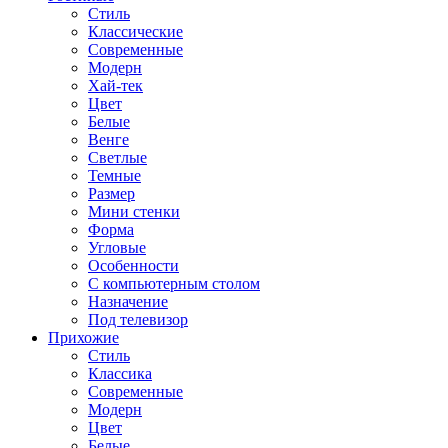
Стиль
Классические
Современные
Модерн
Хай-тек
Цвет
Белые
Венге
Светлые
Темные
Размер
Мини стенки
Форма
Угловые
Особенности
С компьютерным столом
Назначение
Под телевизор
Прихожие
Стиль
Классика
Современные
Модерн
Цвет
Белые