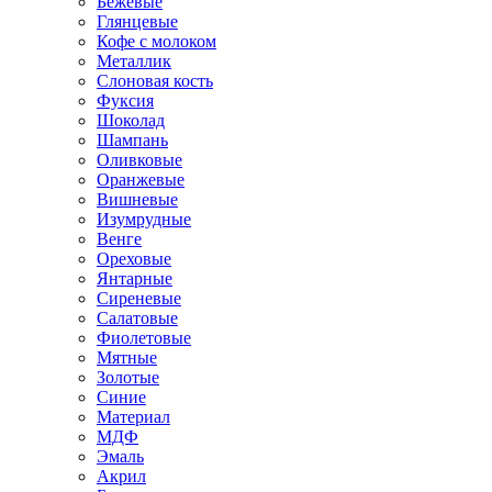
Бежевые
Глянцевые
Кофе с молоком
Металлик
Слоновая кость
Фуксия
Шоколад
Шампань
Оливковые
Оранжевые
Вишневые
Изумрудные
Венге
Ореховые
Янтарные
Сиреневые
Салатовые
Фиолетовые
Мятные
Золотые
Синие
Материал
МДФ
Эмаль
Акрил