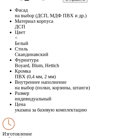
Фасад
на выбор (ДСП, МДФ ПВХ и др.)
Материал корпуса
ДСП
Цвет
<
Белый
Стиль
Скандинавский
Фурнитура
Boyard, Blum, Hettich
Кромка
ПВХ (0,4 мм, 2 мм)
Внутреннее наполнение
на выбор (полки, корзины, штанги)
Размер
индивидуальный
Цена
указана за базовую комплектацию
Изготовление