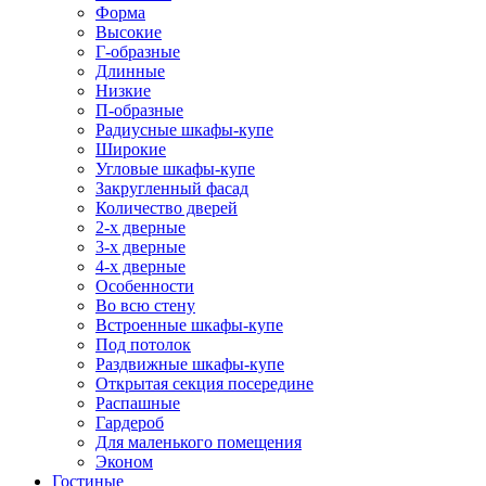
Форма
Высокие
Г-образные
Длинные
Низкие
П-образные
Радиусные шкафы-купе
Широкие
Угловые шкафы-купе
Закругленный фасад
Количество дверей
2-х дверные
3-х дверные
4-х дверные
Особенности
Во всю стену
Встроенные шкафы-купе
Под потолок
Раздвижные шкафы-купе
Открытая секция посередине
Распашные
Гардероб
Для маленького помещения
Эконом
Гостиные