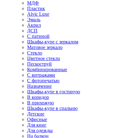
МДФ
Пластик
Alvic Luxe
Эмаль
Акрил
ДСП
С патиной
Шкафы-купе с зеркалом
Матовое зеркало
Стекло
Цветное стекло
Пескоструй
Комбинированные
С витражами
С фотопечатью
Назначение
Шкафы-купе в гостиную
В коридор
В прихожую
Шкафы-купе в спальню
Детские
Офисные
Для книг
Для одежды
На балкон