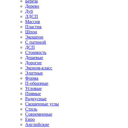
Береза
Дерево
Дуб
ЛДСП
Массив
Пластик
Шпон
Экошпон
С патиной
ДСП
Стоимость
Дешевые
Дорогие
Эконом-класс
Элитные
Форма
П-образные
Угловые
Прямые
Радиусные
Скошенные углы
Стиль
Современные
Евро
Английские