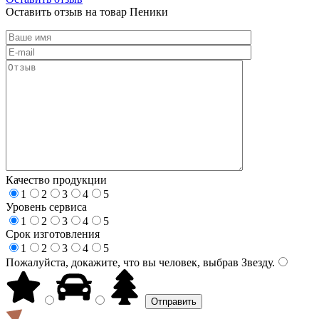
Оставить отзыв на товар Пеники
Качество продукции
1
2
3
4
5
Уровень сервиса
1
2
3
4
5
Срок изготовления
1
2
3
4
5
Пожалуйста, докажите, что вы человек, выбрав
Звезду
.