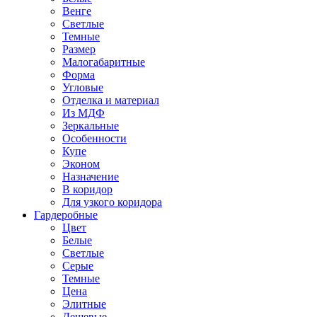
Венге
Светлые
Темные
Размер
Малогабаритные
Форма
Угловые
Отделка и материал
Из МДФ
Зеркальные
Особенности
Купе
Эконом
Назначение
В коридор
Для узкого коридора
Гардеробные
Цвет
Белые
Светлые
Серые
Темные
Цена
Элитные
Дешевые