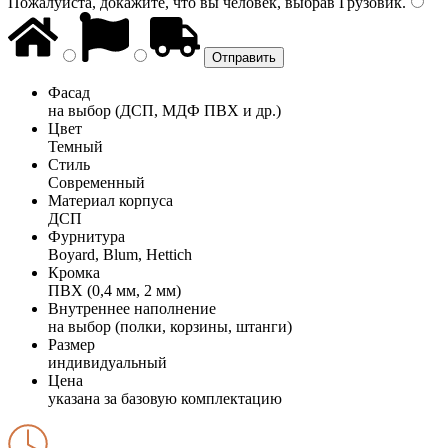
Пожалуйста, докажите, что вы человек, выбрав
Грузовик
.
Фасад
на выбор (ДСП, МДФ ПВХ и др.)
Цвет
Темный
Стиль
Современный
Материал корпуса
ДСП
Фурнитура
Boyard, Blum, Hettich
Кромка
ПВХ (0,4 мм, 2 мм)
Внутреннее наполнение
на выбор (полки, корзины, штанги)
Размер
индивидуальный
Цена
указана за базовую комплектацию