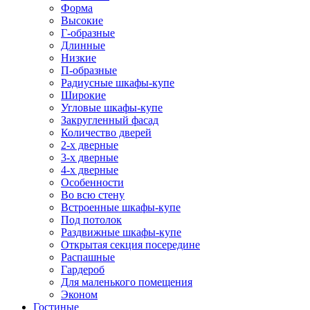
Форма
Высокие
Г-образные
Длинные
Низкие
П-образные
Радиусные шкафы-купе
Широкие
Угловые шкафы-купе
Закругленный фасад
Количество дверей
2-х дверные
3-х дверные
4-х дверные
Особенности
Во всю стену
Встроенные шкафы-купе
Под потолок
Раздвижные шкафы-купе
Открытая секция посередине
Распашные
Гардероб
Для маленького помещения
Эконом
Гостиные