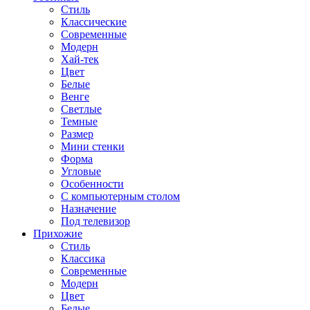
Стиль
Классические
Современные
Модерн
Хай-тек
Цвет
Белые
Венге
Светлые
Темные
Размер
Мини стенки
Форма
Угловые
Особенности
С компьютерным столом
Назначение
Под телевизор
Прихожие
Стиль
Классика
Современные
Модерн
Цвет
Белые