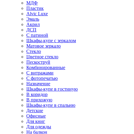
МДФ
Пластик
Alvic Luxe
Эмаль
Акрил
ДСП
С патиной
Шкафы-купе с зеркалом
Матовое зеркало
Стекло
Цветное стекло
Пескоструй
Комбинированные
С витражами
С фотопечатью
Назначение
Шкафы-купе в гостиную
В коридор
В прихожую
Шкафы-купе в спальню
Детские
Офисные
Для книг
Для одежды
На балкон