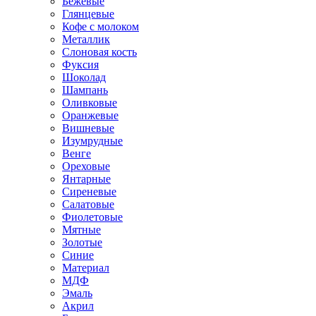
Бежевые
Глянцевые
Кофе с молоком
Металлик
Слоновая кость
Фуксия
Шоколад
Шампань
Оливковые
Оранжевые
Вишневые
Изумрудные
Венге
Ореховые
Янтарные
Сиреневые
Салатовые
Фиолетовые
Мятные
Золотые
Синие
Материал
МДФ
Эмаль
Акрил