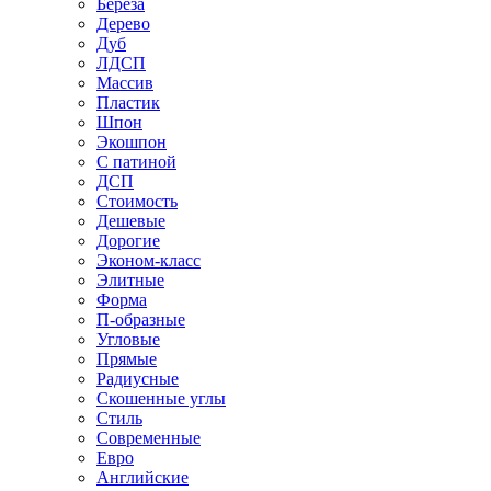
Береза
Дерево
Дуб
ЛДСП
Массив
Пластик
Шпон
Экошпон
С патиной
ДСП
Стоимость
Дешевые
Дорогие
Эконом-класс
Элитные
Форма
П-образные
Угловые
Прямые
Радиусные
Скошенные углы
Стиль
Современные
Евро
Английские