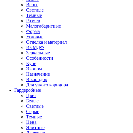
Венге
Светлые
Темные
Размер
Малогабаритные
Форма
Угловые
Отделка и материал
Из МДФ
Зеркальные
Особенности
Купе
Эконом
Назначение
В коридор
Для узкого коридора
Гардеробные
Цвет
Белые
Светлые
Серые
Темные
Цена
Элитные
Дешевые