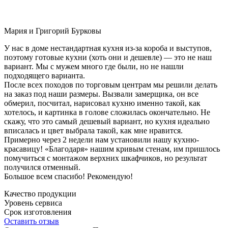
Мария и Григорий Бурковы
У нас в доме нестандартная кухня из-за короба и выступов,
поэтому готовые кухни (хоть они и дешевле) — это не наш
вариант. Мы с мужем много где были, но не нашли
подходящего варианта.
После всех походов по торговым центрам мы решили делать
на заказ под наши размеры. Вызвали замерщика, он все
обмерил, посчитал, нарисовал кухню именно такой, как
хотелось, и картинка в голове сложилась окончательно. Не
скажу, что это самый дешевый вариант, но кухня идеально
вписалась и цвет выбрала такой, как мне нравится.
Примерно через 2 недели нам установили нашу кухню-
красавицу! «Благодаря» нашим кривым стенам, им пришлось
помучиться с монтажом верхних шкафчиков, но результат
получился отменный.
Большое всем спасибо! Рекомендую!
Качество продукции
Уровень сервиса
Срок изготовления
Оставить отзыв