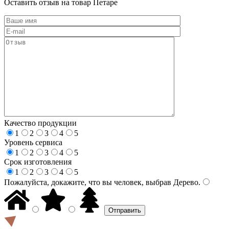
Оставить отзыв на товар Петаре
Качество продукции
1
2
3
4
5
Уровень сервиса
1
2
3
4
5
Срок изготовления
1
2
3
4
5
Пожалуйста, докажите, что вы человек, выбрав
Дерево
.