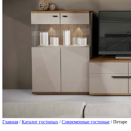
Главная
/
Каталог гостиных
/
Современные гостиные
/ Петаре