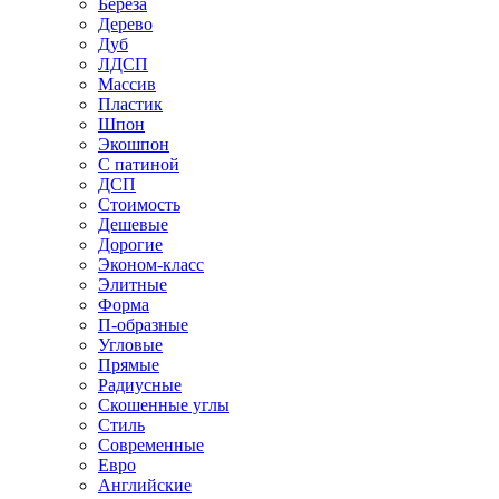
Береза
Дерево
Дуб
ЛДСП
Массив
Пластик
Шпон
Экошпон
С патиной
ДСП
Стоимость
Дешевые
Дорогие
Эконом-класс
Элитные
Форма
П-образные
Угловые
Прямые
Радиусные
Скошенные углы
Стиль
Современные
Евро
Английские