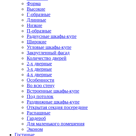
Форма
Высокие
Г-образные
Длинные
Низкие
П-образные
Радиусные шкафы-купе
Широкие
Угловые шкафы-купе
Закругленный фасад
Количество дверей
2-х дверные
3-х дверные
4-х дверные
Особенности
Во всю стену
Встроенные шкафы-купе
Под потолок
Раздвижные шкафы-купе
Открытая секция посередине
Распашные
Гардероб
Для маленького помещения
Эконом
Гостиные