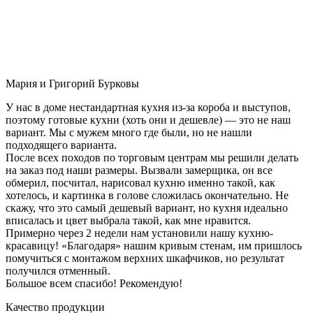
Мария и Григорий Бурковы
У нас в доме нестандартная кухня из-за короба и выступов,
поэтому готовые кухни (хоть они и дешевле) — это не наш
вариант. Мы с мужем много где были, но не нашли
подходящего варианта.
После всех походов по торговым центрам мы решили делать
на заказ под наши размеры. Вызвали замерщика, он все
обмерил, посчитал, нарисовал кухню именно такой, как
хотелось, и картинка в голове сложилась окончательно. Не
скажу, что это самый дешевый вариант, но кухня идеально
вписалась и цвет выбрала такой, как мне нравится.
Примерно через 2 недели нам установили нашу кухню-
красавицу! «Благодаря» нашим кривым стенам, им пришлось
помучиться с монтажом верхних шкафчиков, но результат
получился отменный.
Большое всем спасибо! Рекомендую!
Качество продукции