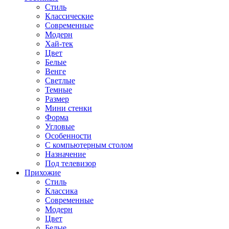
Стиль
Классические
Современные
Модерн
Хай-тек
Цвет
Белые
Венге
Светлые
Темные
Размер
Мини стенки
Форма
Угловые
Особенности
С компьютерным столом
Назначение
Под телевизор
Прихожие
Стиль
Классика
Современные
Модерн
Цвет
Белые