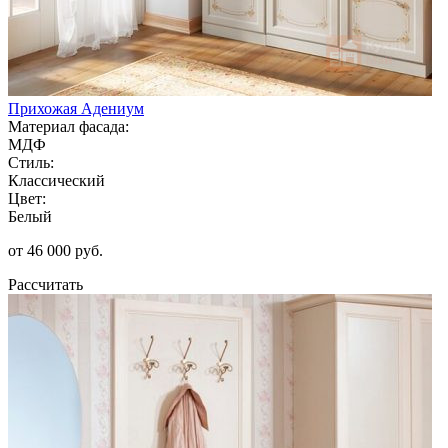
Прихожая Адениум
Материал фасада:
МДФ
Стиль:
Классический
Цвет:
Белый
от 46 000 руб.
Рассчитать