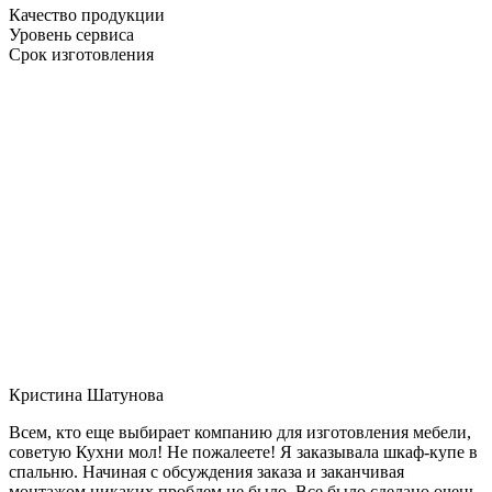
Качество продукции
Уровень сервиса
Срок изготовления
Кристина Шатунова
Всем, кто еще выбирает компанию для изготовления мебели,
советую Кухни мол! Не пожалеете! Я заказывала шкаф-купе в
спальню. Начиная с обсуждения заказа и заканчивая
монтажом никаких проблем не было. Все было сделано очень