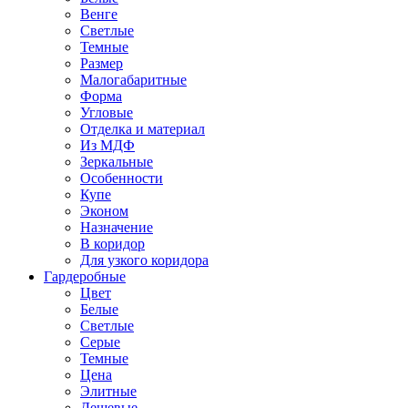
Венге
Светлые
Темные
Размер
Малогабаритные
Форма
Угловые
Отделка и материал
Из МДФ
Зеркальные
Особенности
Купе
Эконом
Назначение
В коридор
Для узкого коридора
Гардеробные
Цвет
Белые
Светлые
Серые
Темные
Цена
Элитные
Дешевые