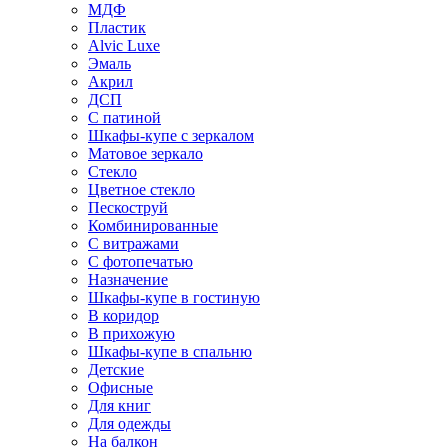
МДФ
Пластик
Alvic Luxe
Эмаль
Акрил
ДСП
С патиной
Шкафы-купе с зеркалом
Матовое зеркало
Стекло
Цветное стекло
Пескоструй
Комбинированные
С витражами
С фотопечатью
Назначение
Шкафы-купе в гостиную
В коридор
В прихожую
Шкафы-купе в спальню
Детские
Офисные
Для книг
Для одежды
На балкон