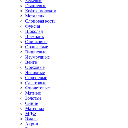
Бежевые
Глянцевые
Кофе с молоком
Металлик
Слоновая кость
Фуксия
Шоколад
Шампань
Оливковые
Оранжевые
Вишневые
Изумрудные
Венге
Ореховые
Янтарные
Сиреневые
Салатовые
Фиолетовые
Мятные
Золотые
Синие
Материал
МДФ
Эмаль
Акрил