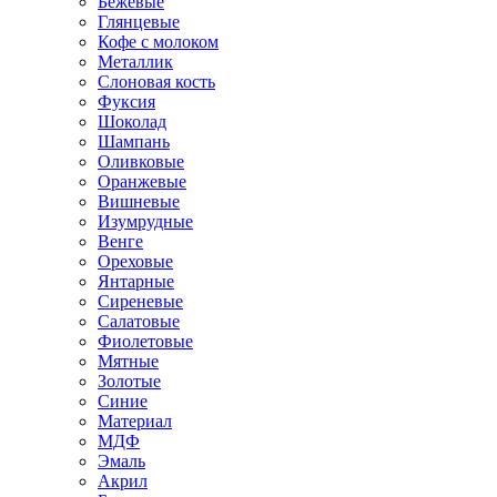
Бежевые
Глянцевые
Кофе с молоком
Металлик
Слоновая кость
Фуксия
Шоколад
Шампань
Оливковые
Оранжевые
Вишневые
Изумрудные
Венге
Ореховые
Янтарные
Сиреневые
Салатовые
Фиолетовые
Мятные
Золотые
Синие
Материал
МДФ
Эмаль
Акрил