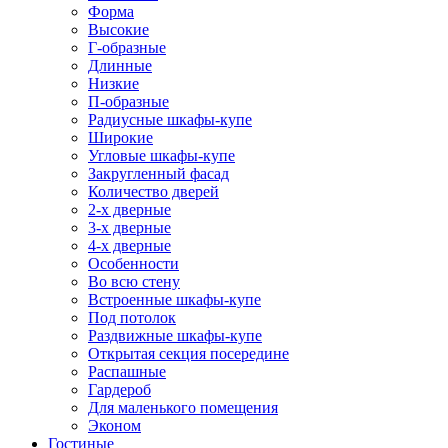
Форма
Высокие
Г-образные
Длинные
Низкие
П-образные
Радиусные шкафы-купе
Широкие
Угловые шкафы-купе
Закругленный фасад
Количество дверей
2-х дверные
3-х дверные
4-х дверные
Особенности
Во всю стену
Встроенные шкафы-купе
Под потолок
Раздвижные шкафы-купе
Открытая секция посередине
Распашные
Гардероб
Для маленького помещения
Эконом
Гостиные