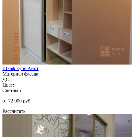
Шкаф-купе Анот
Материал фасада:
ДСП
Цвет:
Светлый
от 72 000 руб.
Рассчитать