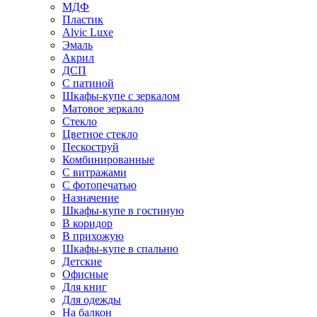
МДФ
Пластик
Alvic Luxe
Эмаль
Акрил
ДСП
С патиной
Шкафы-купе с зеркалом
Матовое зеркало
Стекло
Цветное стекло
Пескоструй
Комбинированные
С витражами
С фотопечатью
Назначение
Шкафы-купе в гостиную
В коридор
В прихожую
Шкафы-купе в спальню
Детские
Офисные
Для книг
Для одежды
На балкон