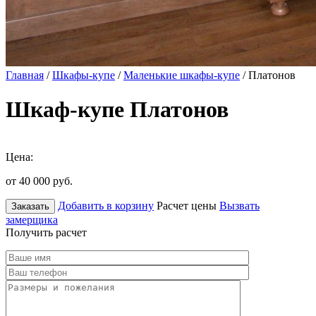
Главная
/
Шкафы-купе
/
Маленькие шкафы-купе
/ Платонов
Шкаф-купе Платонов
Цена:
от 40 000
руб.
Добавить в корзину
Расчет цены
Вызвать
Заказать
замерщика
Получить расчет