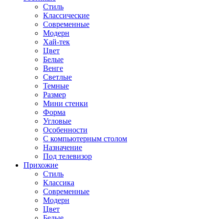
Стиль
Классические
Современные
Модерн
Хай-тек
Цвет
Белые
Венге
Светлые
Темные
Размер
Мини стенки
Форма
Угловые
Особенности
С компьютерным столом
Назначение
Под телевизор
Прихожие
Стиль
Классика
Современные
Модерн
Цвет
Белые