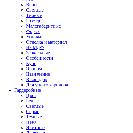
Венге
Светлые
Темные
Размер
Малогабаритные
Форма
Угловые
Отделка и материал
Из МДФ
Зеркальные
Особенности
Купе
Эконом
Назначение
В коридор
Для узкого коридора
Гардеробные
Цвет
Белые
Светлые
Серые
Темные
Цена
Элитные
Дешевые