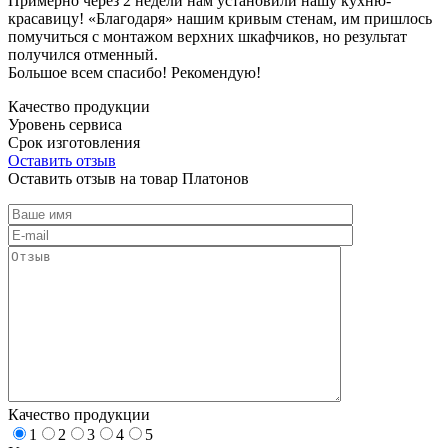
Примерно через 2 недели нам установили нашу кухню-
красавицу! «Благодаря» нашим кривым стенам, им пришлось
помучиться с монтажом верхних шкафчиков, но результат
получился отменный.
Большое всем спасибо! Рекомендую!
Качество продукции
Уровень сервиса
Срок изготовления
Оставить отзыв
Оставить отзыв на товар Платонов
Качество продукции
1
2
3
4
5