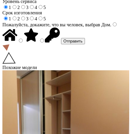
Уровень сервиса
1
2
3
4
5
Срок изготовления
1
2
3
4
5
Пожалуйста, докажите, что вы человек, выбрав
Дом
.
Похожие модели