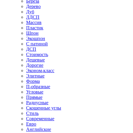
Береза
Дерево
Дуб
ЛДСП
Массив
Пластик
Шпон
Экошпон
С патиной
ДСП
Стоимость
Дешевые
Дорогие
Эконом-класс
Элитные
Форма
П-образные
Угловые
Прямые
Радиусные
Скошенные углы
Стиль
Современные
Евро
Английские