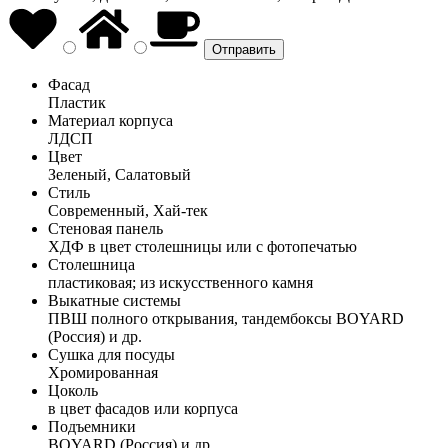
Фасад
Пластик
Материал корпуса
ЛДСП
Цвет
Зеленый, Салатовый
Стиль
Современный, Хай-тек
Стеновая панель
ХДФ в цвет столешницы или с фотопечатью
Столешница
пластиковая; из искусственного камня
Выкатные системы
ПВШ полного открывания, тандембоксы BOYARD
(Россия) и др.
Сушка для посуды
Хромированная
Цоколь
в цвет фасадов или корпуса
Подъемники
BOYARD (Россия) и др.