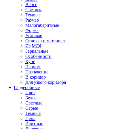
Венге
Светлые
Темные
Размер
Малогабаритные
Форма
Угловые
Отделка и материал
Из МДФ
Зеркальные
Особенности
Купе
Эконом
Назначение
В коридор
Для узкого коридора
Гардеробные
Цвет
Белые
Светлые
Серые
Темные
Цена
Элитные
Дешевые