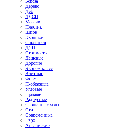
Береза
Дерево
Дуб
ЛДСП
Массив
Пластик
Шпон
Экошпон
С патиной
ДСП
Стоимость
Дешевые
Дорогие
Эконом-класс
Элитные
Форма
П-образные
Угловые
Прямые
Радиусные
Скошенные углы
Стиль
Современные
Евро
Английские