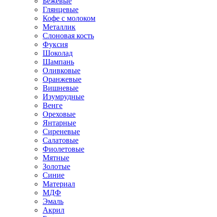
Бежевые
Глянцевые
Кофе с молоком
Металлик
Слоновая кость
Фуксия
Шоколад
Шампань
Оливковые
Оранжевые
Вишневые
Изумрудные
Венге
Ореховые
Янтарные
Сиреневые
Салатовые
Фиолетовые
Мятные
Золотые
Синие
Материал
МДФ
Эмаль
Акрил