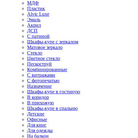
МДФ
Пластик
Alvic Luxe
Эмаль
Акрил
ДСП
С патиной
Шкафы-купе с зеркалом
Матовое зеркало
Стекло
Цветное стекло
Пескоструй
Комбинированные
С витражами
С фотопечатью
Назначение
Шкафы-купе в гостиную
В коридор
В прихожую
Шкафы-купе в спальню
Детские
Офисные
Для книг
Для одежды
На балкон