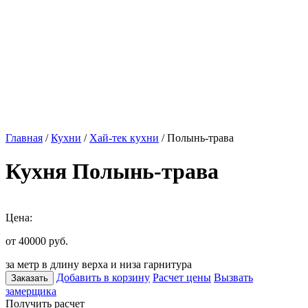
Главная
/
Кухни
/
Хай-тек кухни
/ Полынь-трава
Кухня Полынь-трава
Цена:
от 40000
руб.
за метр в длину верха и низа гарнитура
Добавить в корзину
Расчет цены
Вызвать
Заказать
замерщика
Получить расчет