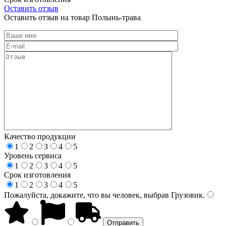
Оставить отзыв
Оставить отзыв на товар Полынь-трава
Качество продукции
1
2
3
4
5
Уровень сервиса
1
2
3
4
5
Срок изготовления
1
2
3
4
5
Пожалуйста, докажите, что вы человек, выбрав
Грузовик
.