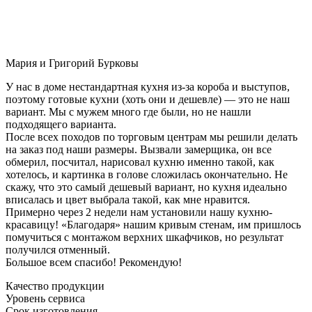
Мария и Григорий Бурковы
У нас в доме нестандартная кухня из-за короба и выступов,
поэтому готовые кухни (хоть они и дешевле) — это не наш
вариант. Мы с мужем много где были, но не нашли
подходящего варианта.
После всех походов по торговым центрам мы решили делать
на заказ под наши размеры. Вызвали замерщика, он все
обмерил, посчитал, нарисовал кухню именно такой, как
хотелось, и картинка в голове сложилась окончательно. Не
скажу, что это самый дешевый вариант, но кухня идеально
вписалась и цвет выбрала такой, как мне нравится.
Примерно через 2 недели нам установили нашу кухню-
красавицу! «Благодаря» нашим кривым стенам, им пришлось
помучиться с монтажом верхних шкафчиков, но результат
получился отменный.
Большое всем спасибо! Рекомендую!
Качество продукции
Уровень сервиса
Срок изготовления