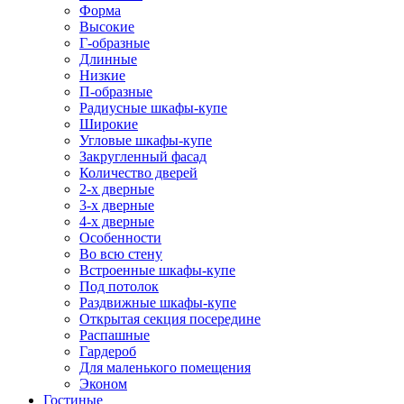
Форма
Высокие
Г-образные
Длинные
Низкие
П-образные
Радиусные шкафы-купе
Широкие
Угловые шкафы-купе
Закругленный фасад
Количество дверей
2-х дверные
3-х дверные
4-х дверные
Особенности
Во всю стену
Встроенные шкафы-купе
Под потолок
Раздвижные шкафы-купе
Открытая секция посередине
Распашные
Гардероб
Для маленького помещения
Эконом
Гостиные