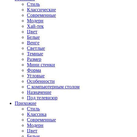
Стиль
Классические
Современные
Модерн
Хай-тек
Цвет
Белые
Венге
Светлые
Темные
Размер
Мини стенки
Форма
Угловые
Особенности
С компьютерным столом
Назначение
Под телевизор
Прихожие
Стиль
Классика
Современные
Модерн
Цвет
Белые