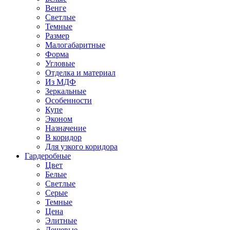
Венге
Светлые
Темные
Размер
Малогабаритные
Форма
Угловые
Отделка и материал
Из МДФ
Зеркальные
Особенности
Купе
Эконом
Назначение
В коридор
Для узкого коридора
Гардеробные
Цвет
Белые
Светлые
Серые
Темные
Цена
Элитные
Дешевые