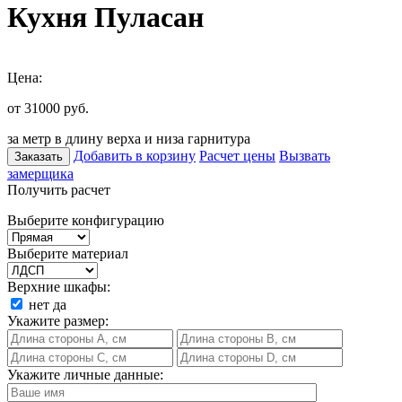
Кухня Пуласан
Цена:
от 31000
руб.
за метр в длину верха и низа гарнитура
Добавить в корзину
Расчет цены
Вызвать
Заказать
замерщика
Получить расчет
Выберите конфигурацию
Выберите материал
Верхние шкафы:
нет
да
Укажите размер:
Укажите личные данные: