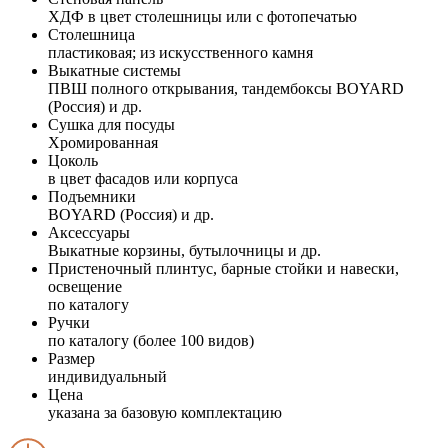
ХДФ в цвет столешницы или с фотопечатью
Столешница
пластиковая; из искусственного камня
Выкатные системы
ПВШ полного открывания, тандембоксы BOYARD
(Россия) и др.
Сушка для посуды
Хромированная
Цоколь
в цвет фасадов или корпуса
Подъемники
BOYARD (Россия) и др.
Аксессуары
Выкатные корзины, бутылочницы и др.
Пристеночный плинтус, барные стойки и навески,
освещение
по каталогу
Ручки
по каталогу (более 100 видов)
Размер
индивидуальный
Цена
указана за базовую комплектацию