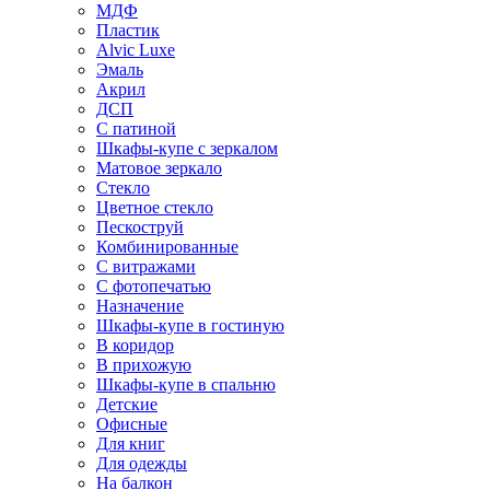
МДФ
Пластик
Alvic Luxe
Эмаль
Акрил
ДСП
С патиной
Шкафы-купе с зеркалом
Матовое зеркало
Стекло
Цветное стекло
Пескоструй
Комбинированные
С витражами
С фотопечатью
Назначение
Шкафы-купе в гостиную
В коридор
В прихожую
Шкафы-купе в спальню
Детские
Офисные
Для книг
Для одежды
На балкон