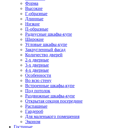
Форма
Высокие
Г-образные
Длинные
Низкие
П-образные
Радиусные шкафы-купе
Широкие
Угловые шкафы-купе
Закругленный фасад
Количество дверей
2-х дверные
3-х дверные
4-х дверные
Особенности
Во всю стену
Встроенные шкафы-купе
Под потолок
Раздвижные шкафы-купе
Открытая секция посередине
Распашные
Гардероб
Для маленького помещения
Эконом
Гостиные