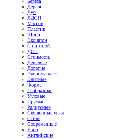
Береза
Дерево
Дуб
ЛДСП
Массив
Пластик
Шпон
Экошпон
С патиной
ДСП
Стоимость
Дешевые
Дорогие
Эконом-класс
Элитные
Форма
П-образные
Угловые
Прямые
Радиусные
Скошенные углы
Стиль
Современные
Евро
Английские