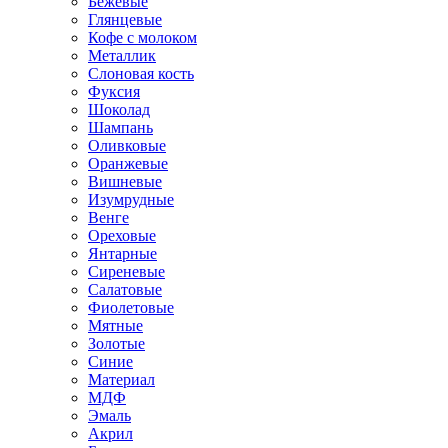
Бежевые
Глянцевые
Кофе с молоком
Металлик
Слоновая кость
Фуксия
Шоколад
Шампань
Оливковые
Оранжевые
Вишневые
Изумрудные
Венге
Ореховые
Янтарные
Сиреневые
Салатовые
Фиолетовые
Мятные
Золотые
Синие
Материал
МДФ
Эмаль
Акрил