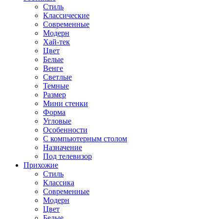
Стиль
Классические
Современные
Модерн
Хай-тек
Цвет
Белые
Венге
Светлые
Темные
Размер
Мини стенки
Форма
Угловые
Особенности
С компьютерным столом
Назначение
Под телевизор
Прихожие
Стиль
Классика
Современные
Модерн
Цвет
Белые