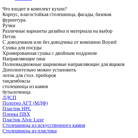
Что входит в комплект кухни?
Корпус, влагостойкая столешница, фасады, базовая
фурнитура.
Ручки
Различные варианты дизайна и материала на выбор
Петли
С доводчиком или без доводчика от компании Boyard
Сушка для посуды
Хромированная сушка с двойным поддоном
Направляющие пвш
Полновыдвижные шариковые направляющие для ящиков
Дополнительно можно установить
лоток для стол. приборов
тандембоксы
столешница из камня
бутылочница
ЛДСП
Полотно АГТ (МДФ)
Пластик HPL
Пленка ПВХ
Пластик Alvic Luxe
Столешницы из искусственного камня
Столешницы из пластика