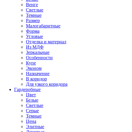
Венге
Светлые
Темные
Размер
Малогабаритные
Форма
Угловые
Отделка и материал
Из МДФ
Зеркальные
Особенности
Купе
Эконом
Назначение
В коридор
Для узкого коридора
Гардеробные
Цвет
Белые
Светлые
Серые
Темные
Цена
Элитные
Дешевые