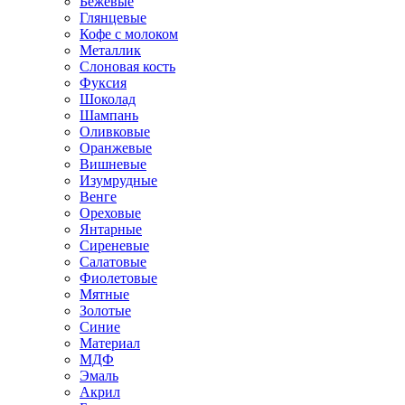
Бежевые
Глянцевые
Кофе с молоком
Металлик
Слоновая кость
Фуксия
Шоколад
Шампань
Оливковые
Оранжевые
Вишневые
Изумрудные
Венге
Ореховые
Янтарные
Сиреневые
Салатовые
Фиолетовые
Мятные
Золотые
Синие
Материал
МДФ
Эмаль
Акрил