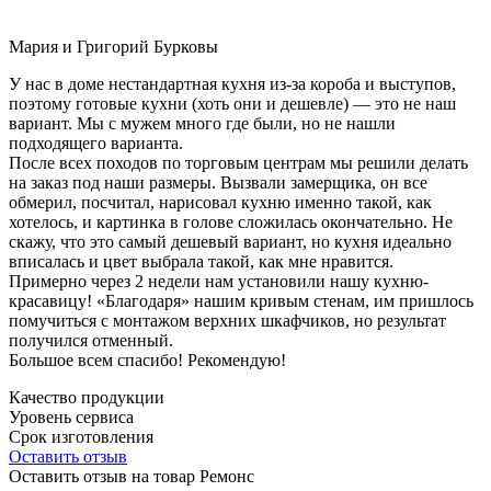
Мария и Григорий Бурковы
У нас в доме нестандартная кухня из-за короба и выступов,
поэтому готовые кухни (хоть они и дешевле) — это не наш
вариант. Мы с мужем много где были, но не нашли
подходящего варианта.
После всех походов по торговым центрам мы решили делать
на заказ под наши размеры. Вызвали замерщика, он все
обмерил, посчитал, нарисовал кухню именно такой, как
хотелось, и картинка в голове сложилась окончательно. Не
скажу, что это самый дешевый вариант, но кухня идеально
вписалась и цвет выбрала такой, как мне нравится.
Примерно через 2 недели нам установили нашу кухню-
красавицу! «Благодаря» нашим кривым стенам, им пришлось
помучиться с монтажом верхних шкафчиков, но результат
получился отменный.
Большое всем спасибо! Рекомендую!
Качество продукции
Уровень сервиса
Срок изготовления
Оставить отзыв
Оставить отзыв на товар Ремонс