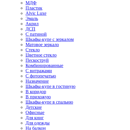
МДФ
Пластик
Alvic Luxe
Эмаль
Акрил
ДСП
С патиной
Шкафы-купе с зеркалом
Матовое зеркало
Стекло
Цветное стекло
Пескоструй
Комбинированные
С витражами
С фотопечатью
Назначение
Шкафы-купе в гостиную
В коридор
В прихожую
Шкафы-купе в спальню
Детские
Офисные
Для книг
Для одежды
На балкон