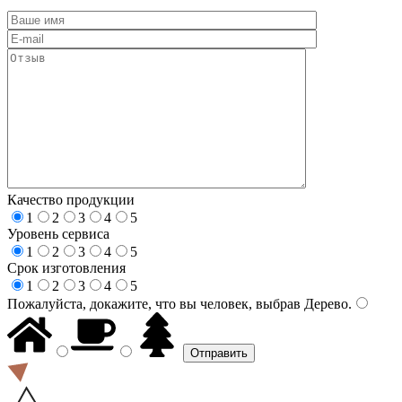
Качество продукции
1
2
3
4
5
Уровень сервиса
1
2
3
4
5
Срок изготовления
1
2
3
4
5
Пожалуйста, докажите, что вы человек, выбрав
Дерево
.