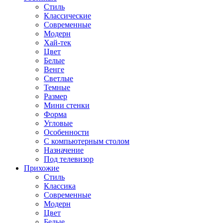
Стиль
Классические
Современные
Модерн
Хай-тек
Цвет
Белые
Венге
Светлые
Темные
Размер
Мини стенки
Форма
Угловые
Особенности
С компьютерным столом
Назначение
Под телевизор
Прихожие
Стиль
Классика
Современные
Модерн
Цвет
Белые