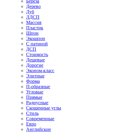
Береза
Дерево
Дуб
ЛДСП
Массив
Пластик
Шпон
Экошпон
С патиной
ДСП
Стоимость
Дешевые
Дорогие
Эконом-класс
Элитные
Форма
П-образные
Угловые
Прямые
Радиусные
Скошенные углы
Стиль
Современные
Евро
Английские