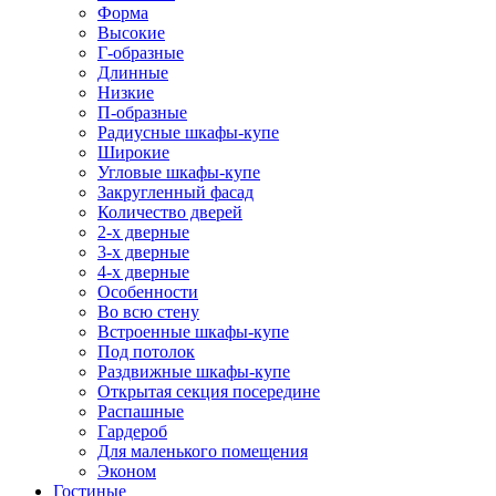
Форма
Высокие
Г-образные
Длинные
Низкие
П-образные
Радиусные шкафы-купе
Широкие
Угловые шкафы-купе
Закругленный фасад
Количество дверей
2-х дверные
3-х дверные
4-х дверные
Особенности
Во всю стену
Встроенные шкафы-купе
Под потолок
Раздвижные шкафы-купе
Открытая секция посередине
Распашные
Гардероб
Для маленького помещения
Эконом
Гостиные