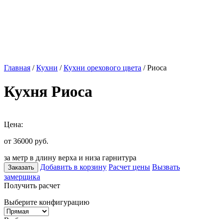
Главная
/
Кухни
/
Кухни орехового цвета
/ Риоса
Кухня Риоса
Цена:
от 36000
руб.
за метр в длину верха и низа гарнитура
Добавить в корзину
Расчет цены
Вызвать
Заказать
замерщика
Получить расчет
Выберите конфигурацию