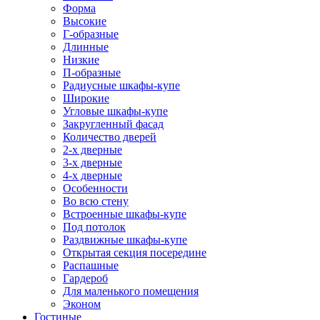
Форма
Высокие
Г-образные
Длинные
Низкие
П-образные
Радиусные шкафы-купе
Широкие
Угловые шкафы-купе
Закругленный фасад
Количество дверей
2-х дверные
3-х дверные
4-х дверные
Особенности
Во всю стену
Встроенные шкафы-купе
Под потолок
Раздвижные шкафы-купе
Открытая секция посередине
Распашные
Гардероб
Для маленького помещения
Эконом
Гостиные