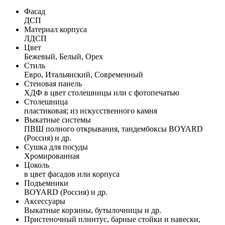
Фасад
ДСП
Материал корпуса
ЛДСП
Цвет
Бежевый, Белый, Орех
Стиль
Евро, Итальянский, Современный
Стеновая панель
ХДФ в цвет столешницы или с фотопечатью
Столешница
пластиковая; из искусственного камня
Выкатные системы
ПВШ полного открывания, тандембоксы BOYARD
(Россия) и др.
Сушка для посуды
Хромированная
Цоколь
в цвет фасадов или корпуса
Подъемники
BOYARD (Россия) и др.
Аксессуары
Выкатные корзины, бутылочницы и др.
Пристеночный плинтус, барные стойки и навески,