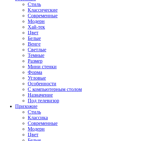
Стиль
Классические
Современные
Модерн
Хай-тек
Цвет
Белые
Венге
Светлые
Темные
Размер
Мини стенки
Форма
Угловые
Особенности
С компьютерным столом
Назначение
Под телевизор
Прихожие
Стиль
Классика
Современные
Модерн
Цвет
Белые