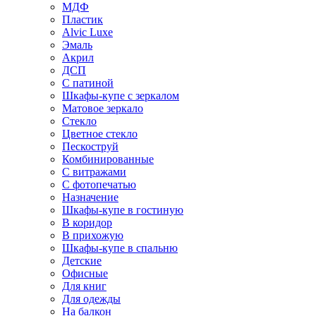
МДФ
Пластик
Alvic Luxe
Эмаль
Акрил
ДСП
С патиной
Шкафы-купе с зеркалом
Матовое зеркало
Стекло
Цветное стекло
Пескоструй
Комбинированные
С витражами
С фотопечатью
Назначение
Шкафы-купе в гостиную
В коридор
В прихожую
Шкафы-купе в спальню
Детские
Офисные
Для книг
Для одежды
На балкон