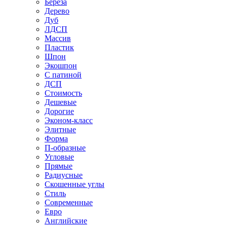
Береза
Дерево
Дуб
ЛДСП
Массив
Пластик
Шпон
Экошпон
С патиной
ДСП
Стоимость
Дешевые
Дорогие
Эконом-класс
Элитные
Форма
П-образные
Угловые
Прямые
Радиусные
Скошенные углы
Стиль
Современные
Евро
Английские