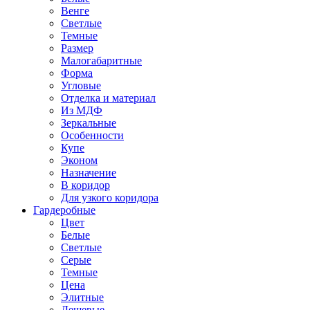
Венге
Светлые
Темные
Размер
Малогабаритные
Форма
Угловые
Отделка и материал
Из МДФ
Зеркальные
Особенности
Купе
Эконом
Назначение
В коридор
Для узкого коридора
Гардеробные
Цвет
Белые
Светлые
Серые
Темные
Цена
Элитные
Дешевые