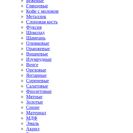
Бежевые
Глянцевые
Кофе с молоком
Металлик
Слоновая кость
Фуксия
Шоколад
Шампань
Оливковые
Оранжевые
Вишневые
Изумрудные
Венге
Ореховые
Янтарные
Сиреневые
Салатовые
Фиолетовые
Мятные
Золотые
Синие
Материал
МДФ
Эмаль
Акрил