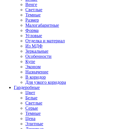
Венге
Светлые
Темные
Размер
Малогабаритные
Форма
Угловые
Отделка и материал
Из МДФ
Зеркальные
Особенности
Купе
Эконом
Назначение
В коридор
Для узкого коридора
Гардеробные
Цвет
Белые
Светлые
Серые
Темные
Цена
Элитные
Дешевые