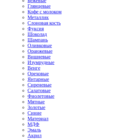
Бежевые
Глянцевые
Кофе с молоком
Металлик
Слоновая кость
Фуксия
Шоколад
Шампань
Оливковые
Оранжевые
Вишневые
Изумрудные
Венге
Ореховые
Янтарные
Сиреневые
Салатовые
Фиолетовые
Мятные
Золотые
Синие
Материал
МДФ
Эмаль
Акрил