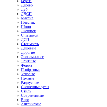
Береза
Дерево
Дуб
ЛДСП
Массив
Пластик
Шпон
Экошпон
С патиной
ДСП
Стоимость
Дешевые
Дорогие
Эконом-класс
Элитные
Форма
П-образные
Угловые
Прямые
Радиусные
Скошенные углы
Стиль
Современные
Евро
Английские