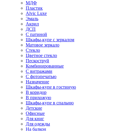
МДФ
Пластик
Alvic Luxe
Эмаль
Акрил
ДСП
С патиной
Шкафы-купе с зеркалом
Матовое зеркало
Стекло
Цветное стекло
Пескоструй
Комбинированные
С витражами
С фотопечатью
Назначение
Шкафы-купе в гостиную
В коридор
В прихожую
Шкафы-купе в спальню
Детские
Офисные
Для книг
Для одежды
На балкон