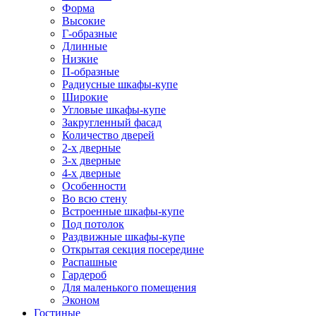
Форма
Высокие
Г-образные
Длинные
Низкие
П-образные
Радиусные шкафы-купе
Широкие
Угловые шкафы-купе
Закругленный фасад
Количество дверей
2-х дверные
3-х дверные
4-х дверные
Особенности
Во всю стену
Встроенные шкафы-купе
Под потолок
Раздвижные шкафы-купе
Открытая секция посередине
Распашные
Гардероб
Для маленького помещения
Эконом
Гостиные