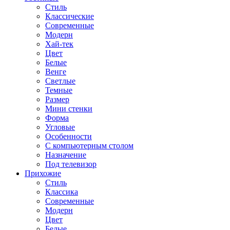
Стиль
Классические
Современные
Модерн
Хай-тек
Цвет
Белые
Венге
Светлые
Темные
Размер
Мини стенки
Форма
Угловые
Особенности
С компьютерным столом
Назначение
Под телевизор
Прихожие
Стиль
Классика
Современные
Модерн
Цвет
Белые