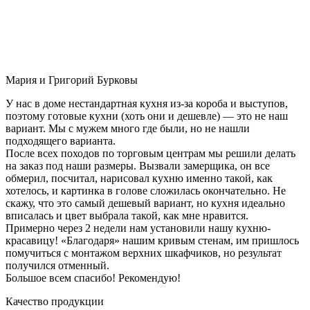
Мария и Григорий Бурковы
У нас в доме нестандартная кухня из-за короба и выступов,
поэтому готовые кухни (хоть они и дешевле) — это не наш
вариант. Мы с мужем много где были, но не нашли
подходящего варианта.
После всех походов по торговым центрам мы решили делать
на заказ под наши размеры. Вызвали замерщика, он все
обмерил, посчитал, нарисовал кухню именно такой, как
хотелось, и картинка в голове сложилась окончательно. Не
скажу, что это самый дешевый вариант, но кухня идеально
вписалась и цвет выбрала такой, как мне нравится.
Примерно через 2 недели нам установили нашу кухню-
красавицу! «Благодаря» нашим кривым стенам, им пришлось
помучиться с монтажом верхних шкафчиков, но результат
получился отменный.
Большое всем спасибо! Рекомендую!
Качество продукции