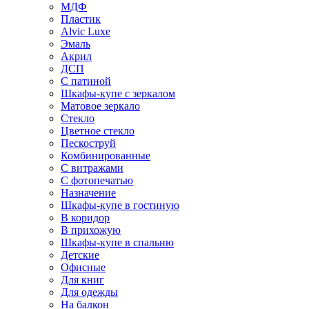
МДФ
Пластик
Alvic Luxe
Эмаль
Акрил
ДСП
С патиной
Шкафы-купе с зеркалом
Матовое зеркало
Стекло
Цветное стекло
Пескоструй
Комбинированные
С витражами
С фотопечатью
Назначение
Шкафы-купе в гостиную
В коридор
В прихожую
Шкафы-купе в спальню
Детские
Офисные
Для книг
Для одежды
На балкон