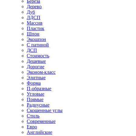
Береза
Дерево
Дуб
ЛДСП
Массив
Пластик
Шпон
Экошпон
С патиной
ДСП
Стоимость
Дешевые
Дорогие
Эконом-класс
Элитные
Форма
П-образные
Угловые
Прямые
Радиусные
Скошенные углы
Стиль
Современные
Евро
Английские