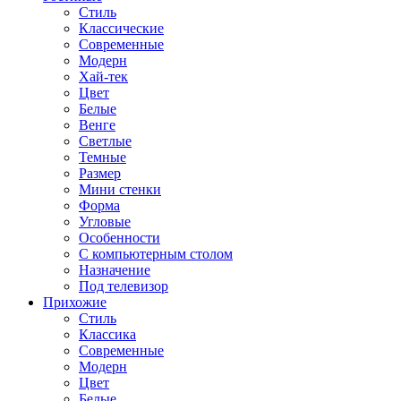
Стиль
Классические
Современные
Модерн
Хай-тек
Цвет
Белые
Венге
Светлые
Темные
Размер
Мини стенки
Форма
Угловые
Особенности
С компьютерным столом
Назначение
Под телевизор
Прихожие
Стиль
Классика
Современные
Модерн
Цвет
Белые