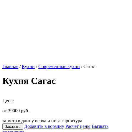
Главная
/
Кухни
/
Современные кухни
/ Сагас
Кухня Сагас
Цена:
от 39000
руб.
за метр в длину верха и низа гарнитура
Добавить в корзину
Расчет цены
Вызвать
Заказать