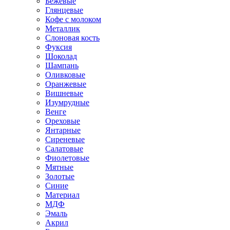
Бежевые
Глянцевые
Кофе с молоком
Металлик
Слоновая кость
Фуксия
Шоколад
Шампань
Оливковые
Оранжевые
Вишневые
Изумрудные
Венге
Ореховые
Янтарные
Сиреневые
Салатовые
Фиолетовые
Мятные
Золотые
Синие
Материал
МДФ
Эмаль
Акрил