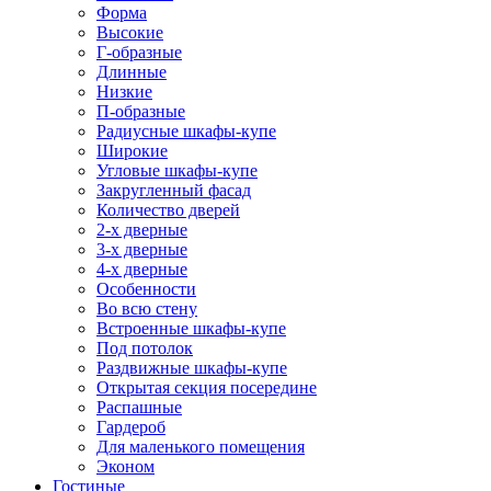
Форма
Высокие
Г-образные
Длинные
Низкие
П-образные
Радиусные шкафы-купе
Широкие
Угловые шкафы-купе
Закругленный фасад
Количество дверей
2-х дверные
3-х дверные
4-х дверные
Особенности
Во всю стену
Встроенные шкафы-купе
Под потолок
Раздвижные шкафы-купе
Открытая секция посередине
Распашные
Гардероб
Для маленького помещения
Эконом
Гостиные