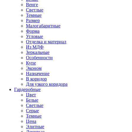
Венге
Светлые
Темные
Размер
Малогабаритные
Форма
Угловые
Отделка и материал
Из МДФ
Зеркальные
Особенности
Купе
Эконом
Назначение
В коридор
Для узкого коридора
Гардеробные
Цвет
Белые
Светлые
Серые
Темные
Цена
Элитные
Дешевые