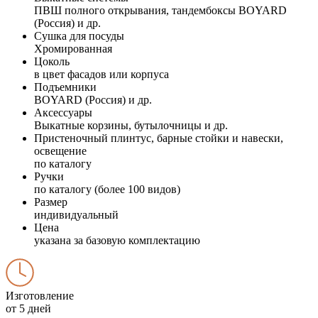
ПВШ полного открывания, тандембоксы BOYARD
(Россия) и др.
Сушка для посуды
Хромированная
Цоколь
в цвет фасадов или корпуса
Подъемники
BOYARD (Россия) и др.
Аксессуары
Выкатные корзины, бутылочницы и др.
Пристеночный плинтус, барные стойки и навески,
освещение
по каталогу
Ручки
по каталогу (более 100 видов)
Размер
индивидуальный
Цена
указана за базовую комплектацию
Изготовление
от 5 дней