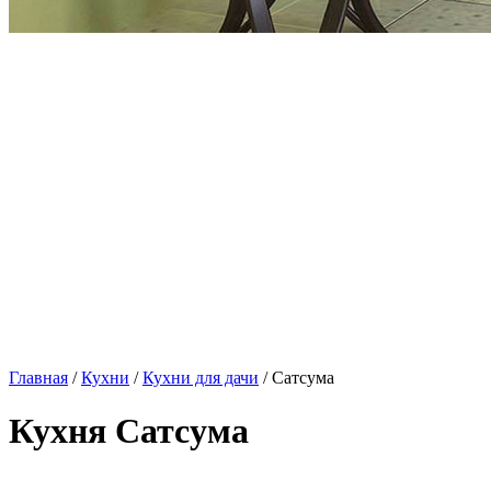
Главная
/
Кухни
/
Кухни для дачи
/ Сатсума
Кухня Сатсума