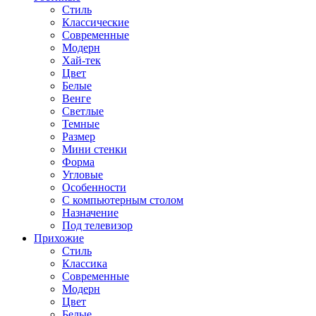
Стиль
Классические
Современные
Модерн
Хай-тек
Цвет
Белые
Венге
Светлые
Темные
Размер
Мини стенки
Форма
Угловые
Особенности
С компьютерным столом
Назначение
Под телевизор
Прихожие
Стиль
Классика
Современные
Модерн
Цвет
Белые