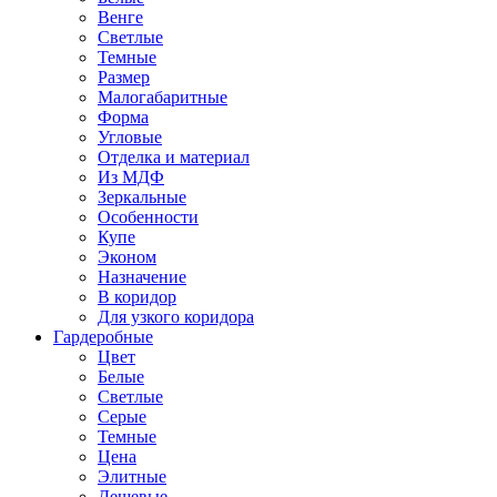
Венге
Светлые
Темные
Размер
Малогабаритные
Форма
Угловые
Отделка и материал
Из МДФ
Зеркальные
Особенности
Купе
Эконом
Назначение
В коридор
Для узкого коридора
Гардеробные
Цвет
Белые
Светлые
Серые
Темные
Цена
Элитные
Дешевые