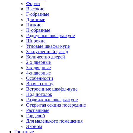
Форма
Высокие
Г-образные
Длинные
Низкие
П-образные
Радиусные шкафы-купе
Широкие
Угловые шкафы-купе
Закругленный фасад
Количество дверей
2-х дверные
3-х дверные
4-х дверные
Особенности
Во всю стену
Встроенные шкафы-купе
Под потолок
Раздвижные шкафы-купе
Открытая секция посередине
Распашные
Гардероб
Для маленького помещения
Эконом
Гостиные