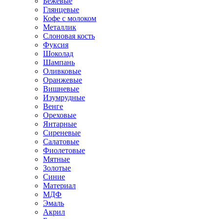
Бежевые
Глянцевые
Кофе с молоком
Металлик
Слоновая кость
Фуксия
Шоколад
Шампань
Оливковые
Оранжевые
Вишневые
Изумрудные
Венге
Ореховые
Янтарные
Сиреневые
Салатовые
Фиолетовые
Мятные
Золотые
Синие
Материал
МДФ
Эмаль
Акрил