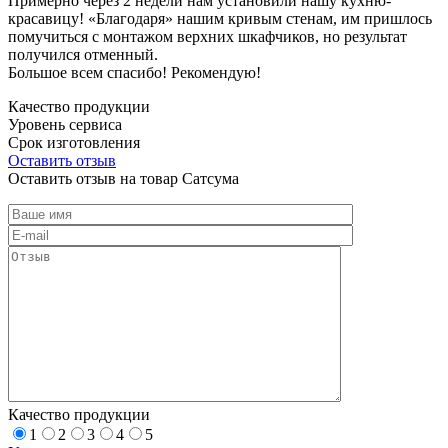
Примерно через 2 недели нам установили нашу кухню-
красавицу! «Благодаря» нашим кривым стенам, им пришлось
помучиться с монтажом верхних шкафчиков, но результат
получился отменный.
Большое всем спасибо! Рекомендую!
Качество продукции
Уровень сервиса
Срок изготовления
Оставить отзыв
Оставить отзыв на товар Сатсума
Качество продукции
1
2
3
4
5