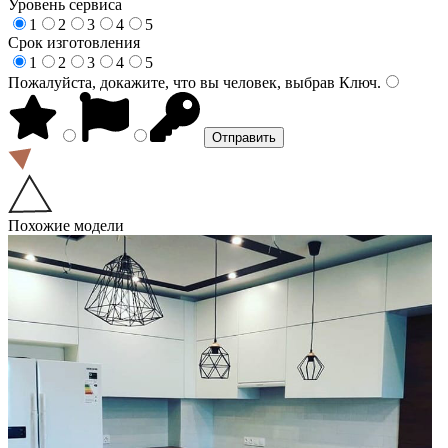
Уровень сервиса
1
2
3
4
5
Срок изготовления
1
2
3
4
5
Пожалуйста, докажите, что вы человек, выбрав
Ключ
.
Похожие модели