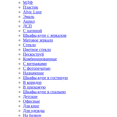
МДФ
Пластик
Alvic Luxe
Эмаль
Акрил
ДСП
С патиной
Шкафы-купе с зеркалом
Матовое зеркало
Стекло
Цветное стекло
Пескоструй
Комбинированные
С витражами
С фотопечатью
Назначение
Шкафы-купе в гостиную
В коридор
В прихожую
Шкафы-купе в спальню
Детские
Офисные
Для книг
Для одежды
На балкон