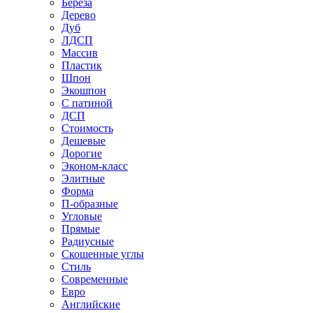
Береза
Дерево
Дуб
ЛДСП
Массив
Пластик
Шпон
Экошпон
С патиной
ДСП
Стоимость
Дешевые
Дорогие
Эконом-класс
Элитные
Форма
П-образные
Угловые
Прямые
Радиусные
Скошенные углы
Стиль
Современные
Евро
Английские