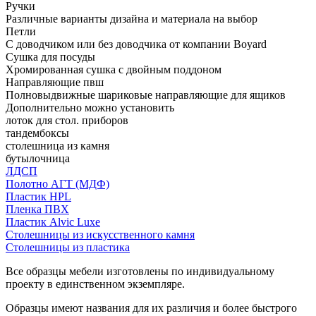
Ручки
Различные варианты дизайна и материала на выбор
Петли
С доводчиком или без доводчика от компании Boyard
Сушка для посуды
Хромированная сушка с двойным поддоном
Направляющие пвш
Полновыдвижные шариковые направляющие для ящиков
Дополнительно можно установить
лоток для стол. приборов
тандембоксы
столешница из камня
бутылочница
ЛДСП
Полотно АГТ (МДФ)
Пластик HPL
Пленка ПВХ
Пластик Alvic Luxe
Столешницы из искусственного камня
Столешницы из пластика
Все образцы мебели изготовлены по индивидуальному
проекту в единственном экземпляре.
Образцы имеют названия для их различия и более быстрого