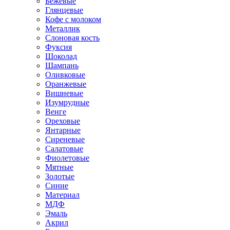
Бежевые
Глянцевые
Кофе с молоком
Металлик
Слоновая кость
Фуксия
Шоколад
Шампань
Оливковые
Оранжевые
Вишневые
Изумрудные
Венге
Ореховые
Янтарные
Сиреневые
Салатовые
Фиолетовые
Мятные
Золотые
Синие
Материал
МДФ
Эмаль
Акрил