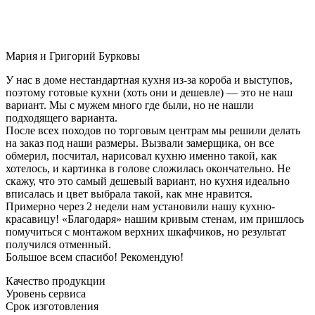
Мария и Григорий Бурковы
У нас в доме нестандартная кухня из-за короба и выступов,
поэтому готовые кухни (хоть они и дешевле) — это не наш
вариант. Мы с мужем много где были, но не нашли
подходящего варианта.
После всех походов по торговым центрам мы решили делать
на заказ под наши размеры. Вызвали замерщика, он все
обмерил, посчитал, нарисовал кухню именно такой, как
хотелось, и картинка в голове сложилась окончательно. Не
скажу, что это самый дешевый вариант, но кухня идеально
вписалась и цвет выбрала такой, как мне нравится.
Примерно через 2 недели нам установили нашу кухню-
красавицу! «Благодаря» нашим кривым стенам, им пришлось
помучиться с монтажом верхних шкафчиков, но результат
получился отменный.
Большое всем спасибо! Рекомендую!
Качество продукции
Уровень сервиса
Срок изготовления