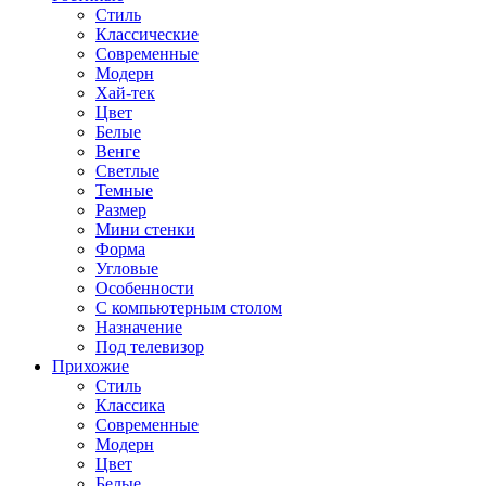
Стиль
Классические
Современные
Модерн
Хай-тек
Цвет
Белые
Венге
Светлые
Темные
Размер
Мини стенки
Форма
Угловые
Особенности
С компьютерным столом
Назначение
Под телевизор
Прихожие
Стиль
Классика
Современные
Модерн
Цвет
Белые