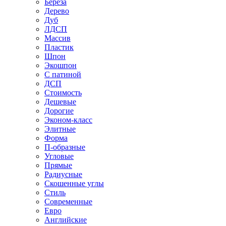
Береза
Дерево
Дуб
ЛДСП
Массив
Пластик
Шпон
Экошпон
С патиной
ДСП
Стоимость
Дешевые
Дорогие
Эконом-класс
Элитные
Форма
П-образные
Угловые
Прямые
Радиусные
Скошенные углы
Стиль
Современные
Евро
Английские