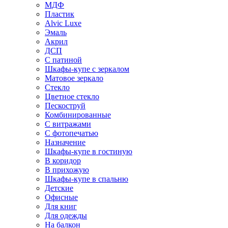
МДФ
Пластик
Alvic Luxe
Эмаль
Акрил
ДСП
С патиной
Шкафы-купе с зеркалом
Матовое зеркало
Стекло
Цветное стекло
Пескоструй
Комбинированные
С витражами
С фотопечатью
Назначение
Шкафы-купе в гостиную
В коридор
В прихожую
Шкафы-купе в спальню
Детские
Офисные
Для книг
Для одежды
На балкон