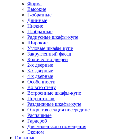
Форма
Высокие
Г-образные
Длинные
Низкие
П-образные
Радиусные шкафы-купе
Широкие
Угловые шкафы-купе
Закругленный фасад
Количество дверей
2-х дверные
3-х дверные
4-х дверные
Особенности
Во всю стену
Встроенные шкафы-купе
Под потолок
Раздвижные шкафы-купе
Открытая секция посередине
Распашные
Гардероб
Для маленького помещения
Эконом
Гостиные