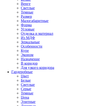
Венге
Светлые
Темные
Размер
Малогабаритные
Форма
Угловые
Отделка и материал
Из МДФ
Зеркальные
Особенности
Купе
Эконом
Назначение
В коридор
Для узкого коридора
Гардеробные
Цвет
Белые
Светлые
Серые
Темные
Цена
Элитные
Дешевые