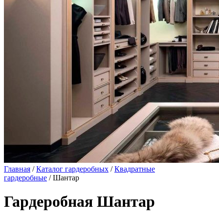
Главная
/
Каталог гардеробных
/
Квадратные
гардеробные
/ Шантар
Гардеробная Шантар