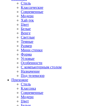
Стиль
Классические
Современные
Модерн
Хай-тек
Цвет
Белые
Венге
Светлые
Темные
Размер
Мини стенки
Форма
Угловые
Особенности
С компьютерным столом
Назначение
Под телевизор
Прихожие
Стиль
Классика
Современные
Модерн
Цвет
Белые