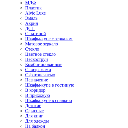
МДФ
Пластик
Alvic Luxe
Эмаль
Акрил
ДСП
С патиной
Шкафы-купе с зеркалом
Матовое зеркало
Стекло
Цветное стекло
Пескоструй
Комбинированные
С витражами
С фотопечатью
Назначение
Шкафы-купе в гостиную
В коридор
В прихожую
Шкафы-купе в спальню
Детские
Офисные
Для книг
Для одежды
На балкон