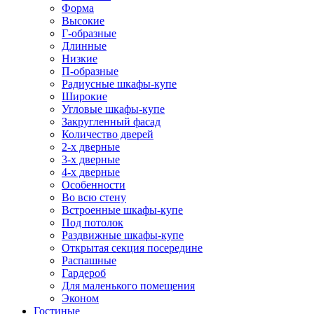
Форма
Высокие
Г-образные
Длинные
Низкие
П-образные
Радиусные шкафы-купе
Широкие
Угловые шкафы-купе
Закругленный фасад
Количество дверей
2-х дверные
3-х дверные
4-х дверные
Особенности
Во всю стену
Встроенные шкафы-купе
Под потолок
Раздвижные шкафы-купе
Открытая секция посередине
Распашные
Гардероб
Для маленького помещения
Эконом
Гостиные