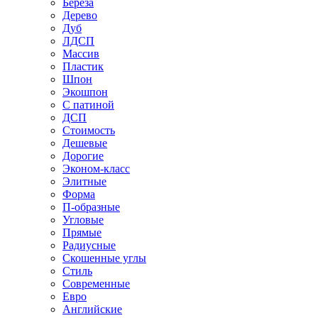
Береза
Дерево
Дуб
ЛДСП
Массив
Пластик
Шпон
Экошпон
С патиной
ДСП
Стоимость
Дешевые
Дорогие
Эконом-класс
Элитные
Форма
П-образные
Угловые
Прямые
Радиусные
Скошенные углы
Стиль
Современные
Евро
Английские