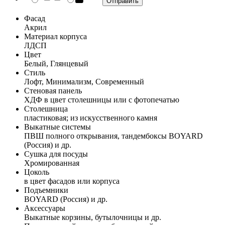
Фасад
Акрил
Материал корпуса
ЛДСП
Цвет
Белый, Глянцевый
Стиль
Лофт, Минимализм, Современный
Стеновая панель
ХДФ в цвет столешницы или с фотопечатью
Столешница
пластиковая; из искусственного камня
Выкатные системы
ПВШ полного открывания, тандембоксы BOYARD
(Россия) и др.
Сушка для посуды
Хромированная
Цоколь
в цвет фасадов или корпуса
Подъемники
BOYARD (Россия) и др.
Аксессуары
Выкатные корзины, бутылочницы и др.