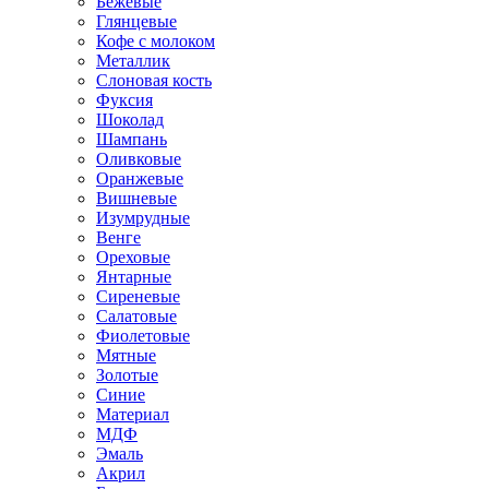
Бежевые
Глянцевые
Кофе с молоком
Металлик
Слоновая кость
Фуксия
Шоколад
Шампань
Оливковые
Оранжевые
Вишневые
Изумрудные
Венге
Ореховые
Янтарные
Сиреневые
Салатовые
Фиолетовые
Мятные
Золотые
Синие
Материал
МДФ
Эмаль
Акрил