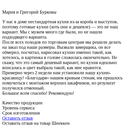
Мария и Григорий Бурковы
У нас в доме нестандартная кухня из-за короба и выступов,
поэтому готовые кухни (хоть они и дешевле) — это не наш
вариант. Мы с мужем много где были, но не нашли
подходящего варианта.
После всех походов по торговым центрам мы решили делать
на заказ под наши размеры. Вызвали замерщика, он все
обмерил, посчитал, нарисовал кухню именно такой, как
хотелось, и картинка в голове сложилась окончательно. Не
скажу, что это самый дешевый вариант, но кухня идеально
вписалась и цвет выбрала такой, как мне нравится.
Примерно через 2 недели нам установили нашу кухню-
красавицу! «Благодаря» нашим кривым стенам, им пришлось
помучиться с монтажом верхних шкафчиков, но результат
получился отменный.
Большое всем спасибо! Рекомендую!
Качество продукции
Уровень сервиса
Срок изготовления
Оставить отзыв
Оставить отзыв на товар Шнеккен