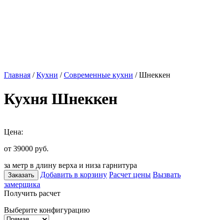
Главная
/
Кухни
/
Современные кухни
/ Шнеккен
Кухня Шнеккен
Цена:
от 39000
руб.
за метр в длину верха и низа гарнитура
Добавить в корзину
Расчет цены
Вызвать
Заказать
замерщика
Получить расчет
Выберите конфигурацию