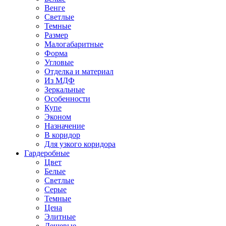
Венге
Светлые
Темные
Размер
Малогабаритные
Форма
Угловые
Отделка и материал
Из МДФ
Зеркальные
Особенности
Купе
Эконом
Назначение
В коридор
Для узкого коридора
Гардеробные
Цвет
Белые
Светлые
Серые
Темные
Цена
Элитные
Дешевые